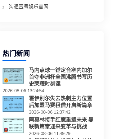
沟通壹号娱乐官网
热门新闻
马内点球一锤定音塞内加尔
首夺非洲杯全国沸腾书写历
史荣耀时刻诞
2026-08-06 13:24:54
霍伊别尔失去热刺主力位置
后加盟马赛租借开启新篇章
2026-08-06 12:37:42
阿莫林接手红魔重塑未来 曼
联新篇章迎来变革与挑战
2026-08-06 11:49:29