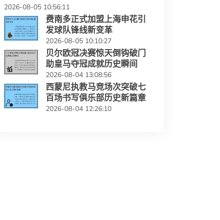
2026-08-05 10:56:11
费南多正式加盟上海申花引
发球队锋线新变革
2026-08-05 10:10:27
贝尔欧冠决赛惊天倒钩破门
助皇马夺冠成就历史瞬间
2026-08-04 13:08:56
西蒙尼执教马竞场次突破七
百场书写俱乐部历史新篇章
2026-08-04 12:26:10