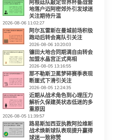
阿根廷队敲定世界杯备战营
地落户迈阿密郊外引发球迷
关注期待升温
2026-08-06 11:02:27
阿尔瓦雷斯在曼城前场积极
跑动后转会离队引关注
2026-08-06 10:20:03
镰田大地合同期满自由转会
加盟水晶宫正式亮相
2026-08-05 13:16:55
那不勒斯卫冕梦碎赛季表现
断崖式下滑引关注
2026-08-05 12:24:35
近期从战术角色到心理压力
解析久保建英状态低迷的多
重原因
2026-08-05 11:39:57
路易斯加西亚执教阿拉维斯
战术焕新球队表现提升赢得
球迷一致称赞