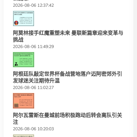
2026-08-06 12:37:42
阿莫林接手红魔重塑未来 曼联新篇章迎来变革与
挑战
2026-08-06 11:49:29
阿根廷队敲定世界杯备战营地落户迈阿密郊外引
发球迷关注期待升温
2026-08-06 11:02:27
阿尔瓦雷斯在曼城前场积极跑动后转会离队引关
注
2026-08-06 10:20:03