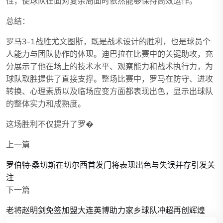
性，使球队在面对复杂局面时依然能够保持高效运作。
总结：
罗马3-1战胜尤文图斯，既是战术设计的胜利，也是球员个
人能力与团队协作的体现。迪巴拉在比赛中的关键助攻，充
分展示了他在场上的技术水平、观察能力和战术执行力，为
球队取胜提供了直接支撑。整场比赛中，罗马在防守、进攻
转换、心理素质以及临场应变方面都表现出色，显示出球队
的整体实力和成熟度。
这场胜利不仅提升了罗�
上一篇
罗伯特·桑切斯在切尔西首发门将表现出色与失误并存引发关
注
下一篇
老将赵明剑免签加盟大连英博助力家乡球队冲超再创辉煌