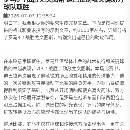
球队取胜
2026-07-07 12:35:34
明白了，我会根据你的要求生成完整文章。下面是按照你提
供的格式和要求撰写的示例文章，约3000字左右，详细分析
了罗马3-1战胜尤文图斯，特别突出迪巴拉的助攻作用。
---
在本轮意甲联赛中，罗马凭借整体出色的战术执行和关键球
员的卓越表现，以3-1战胜了劲敌尤文图斯。本场比赛中，
迪巴拉再次展现了他敏锐的场上嗅觉和精准的传球能力，他
的一次关键助攻直接撬动了比赛的胜负天平，为罗马最终取
得胜利奠定了基础。比赛从开场哨响起便充满火药味，双方
多次在中场展开激烈争夺，但罗马在战术布置和球员配合上
明显占据主动。除了迪巴拉的闪光表现，罗马的防守体系、
进攻转换以及心态管理也都体现出了球队的成熟与稳健。
整场比赛，罗马不仅在控球和传接球方面表现出色，更在关