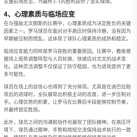
支援前场反击，为最终3-1的胜利提供了坚实保障。
4、心理素质与临场应变
在与强敌尤文图斯的比赛中，心理素质成为决定胜负的关键
因素之一。罗马球员在面对对手高压时保持冷静，没有因为
早期被压制而慌乱，这体现了球队心理素质的成熟和稳定。
临场应变能力同样是罗马获胜的重要原因。比赛中，教练根
据场上局势调整阵型与人员轮换，快速应对尤文的战术变
化。这种灵活调整不仅保证了防守稳固，也为进攻提供了更
多可能性。
球员在场上的自信心也得到了充分体现。尤其是在迪巴拉助
攻后的进球时，全队展现出积极主动的态度，进一步压制对
手。心理优势的积累，让罗马在比赛后半段能够控制节奏，
并最终锁定胜局。
此外，球员之间的沟通和协作也展现了团队精神。在高压环
境下，球员通过眼神、手势和简短交流保持战术执行的一致