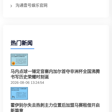
沟通壹号娱乐官网
热门新闻
马内点球一锤定音塞内加尔首夺非洲杯全国沸腾
书写历史荣耀时刻诞
2026-08-06 13:24:54
霍伊别尔失去热刺主力位置后加盟马赛租借开启
新篇章