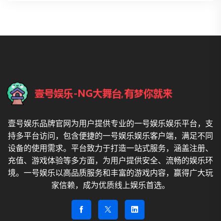
壹号娱乐品牌官网为用户提供专业的一号娱乐娱乐平台，支
持多平台访问，包含便捷的一号娱乐娱乐客户端，满足不同
设备的使用需求。平台致力于打造一站式服务，涵盖注册、
充值、游戏体验等多方面，为用户提供安全、流畅的娱乐环
境。一号娱乐以高品质服务和丰富的游戏内容，赢得广大玩
家信赖，成为优质线上娱乐首选。