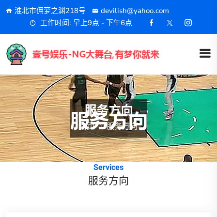
淮北市佣萝之渊218号
devilish@yahoo.com
工作时间: 早上9点 - 下午6点
服务方向
首页
服务方向
Services
服务方向