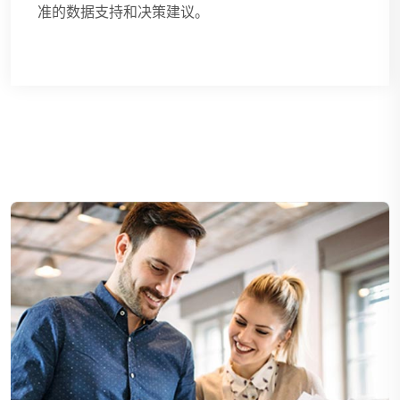
准的数据支持和决策建议。