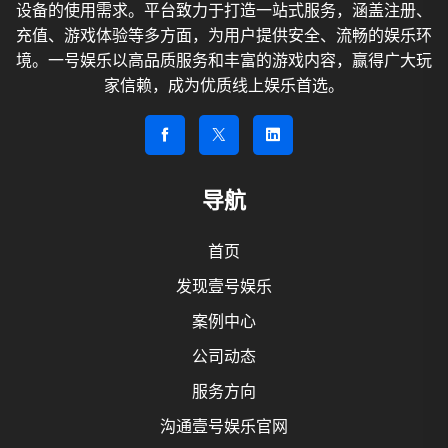
设备的使用需求。平台致力于打造一站式服务，涵盖注册、
充值、游戏体验等多方面，为用户提供安全、流畅的娱乐环
境。一号娱乐以高品质服务和丰富的游戏内容，赢得广大玩
家信赖，成为优质线上娱乐首选。
导航
首页
发现壹号娱乐
案例中心
公司动态
服务方向
沟通壹号娱乐官网