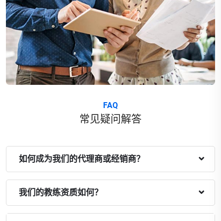
FAQ
常见疑问解答
如何成为我们的代理商或经销商？
我们的教练资质如何？