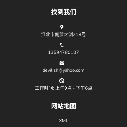
找到我们
淮北市佣萝之渊218号
13594780107
devilish@yahoo.com
工作时间: 上午9点 - 下午6点
网站地图
XML