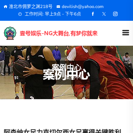
淮北市佣萝之渊218号
devilish@yahoo.com
工作时间: 早上9点 - 下午6点
案例中心
首页
案例中心
阿森纳女足力克切尔西女足赢得关键胜利