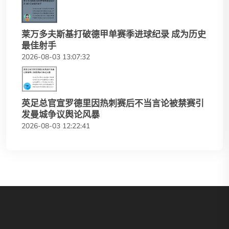
莱万多夫斯基打破德甲单赛季进球纪录 成为历史
最佳射手
2026-08-03 13:07:32
英足总官宣罗德里因热刺赛后不当言论被禁赛引
发曼城争议舆论风暴
2026-08-03 12:22:41