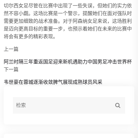
切尔西女足尽管在比赛中出现了一些失误，但她们的实力依
然不容小觑。这场比赛是一个警示，提醒她们在面对强队时
需要更加细致的战术准备。对于阿森纳女足来说，这场胜利
是迈向更高目标的重要一步，也预示着她们在未来的比赛中
将会有更多的精彩表现。
上一篇
阿兰时隔三年重返国足迎来新机遇助力中国男足冲击世界杯
下一篇
韦世豪在蓉城逐渐收敛脾气展现成熟球员风采