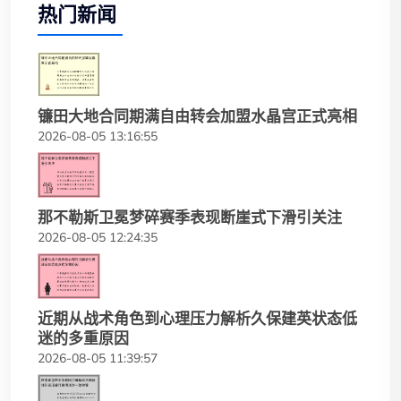
热门新闻
镰田大地合同期满自由转会加盟水晶宫正式亮相
2026-08-05 13:16:55
那不勒斯卫冕梦碎赛季表现断崖式下滑引关注
2026-08-05 12:24:35
近期从战术角色到心理压力解析久保建英状态低
迷的多重原因
2026-08-05 11:39:57