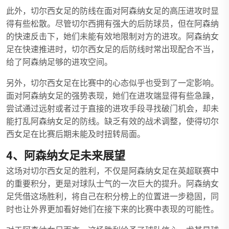
此外，切尔西女足的防线在面对阿森纳女足的高压进攻时显
得有些松散。尽管切尔西拥有强大的后防球员，但在阿森纳
的快速反击下，她们未能有效地限制对方的进攻。阿森纳女
足在快速推进时，切尔西女足的后防线时常出现配合不当，
给了阿森纳足够的进攻空间。
另外，切尔西女足在比赛中的心态似乎也受到了一定影响。
面对阿森纳女足的强势表现，她们在进攻端显得有些急躁，
尝试通过远射或者过于直接的进攻手段寻找破门机会，却未
能打乱阿森纳女足的防线。缺乏有效的战术调整，使得切尔
西女足在比赛后期未能及时扭转局面。
4、阿森纳女足未来展望
这场对切尔西女足的胜利，不仅是阿森纳女足在英超联赛中
的重要积分，更是对球队士气的一次巨大的提升。阿森纳女
足凭借这场胜利，将自己在积分榜上的位置进一步稳固，同
时也让外界更加看好她们在接下来的比赛中表现的可能性。