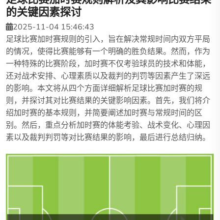
的关键因素探讨
2025-11-04 15:46:43
足球比赛加时赛规则的引入，旨在解决常规时间内双方平局
的情况，使得比赛能够有一个明确的胜负结果。然而，作为
一种特殊的比赛阶段，加时赛不仅考验球员的技术和体能，
还对战术安排、心理素质以及裁判的判罚等因素产生了深远
的影响。本文将从四个方面详细解析足球比赛加时赛的规
则，并探讨其对比赛结果的关键影响因素。首先，我们将介
绍加时赛的基本规则，并简要阐述加时赛与常规时间的区
别。然后，重点分析加时赛的体能考验、战术变化、心理因
素以及裁判判罚等对比赛结果的影响，最后进行总结归纳。