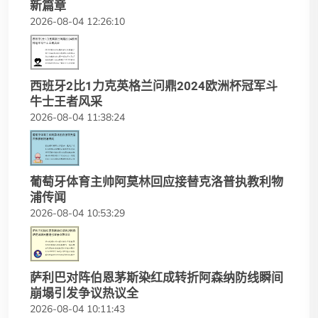
新篇章
2026-08-04 12:26:10
西班牙2比1力克英格兰问鼎2024欧洲杯冠军斗
牛士王者风采
2026-08-04 11:38:24
葡萄牙体育主帅阿莫林回应接替克洛普执教利物
浦传闻
2026-08-04 10:53:29
萨利巴对阵伯恩茅斯染红成转折阿森纳防线瞬间
崩塌引发争议热议全
2026-08-04 10:11:43