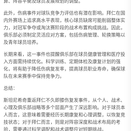
算、阵容平衡及球员发展规划的调整。
此外，伤病事件对球队竞争力评估也有潜在影响。拜仁在国
内外赛场上追求高水平表现，核心球员缺席可能削弱整体实
力，对冠军争夺或淘汰赛阶段的战术布置构成挑战。因此，
俱乐部必须制定灵活应对方案，包括伤病管理、轮换策略以
及青年球员培养。
长期来看，这一事件也提醒俱乐部在球员健康管理和医疗投
入方面需持续优化。科学训练、定期体检及康复计划的强
化，将有助于降低伤病复发率，提高球员职业寿命，确保球
队在未来赛季中保持竞争力。
总结：
斯坦尼希奇重返拜仁不久即膝伤复发事件，从个人、战术、
心理及俱乐部战略等多个层面产生了深远影响。对于球员本
人而言，这意味着需要经历长期康复和心理调整，以恢复竞
技状态；对于拜仁而言，则是对阵容深度和战术布局的考
验，需要通过科学调配和战术调整应对短期挑战。