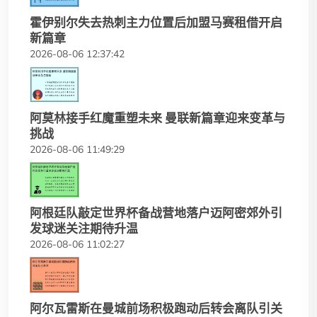
霍伊别尔失去热刺主力位置后加盟马赛租借开启
新篇章
2026-08-06 12:37:42
阿莫林接手红魔重塑未来 曼联新篇章迎来变革与
挑战
2026-08-06 11:49:29
阿根廷队敲定世界杯备战营地落户迈阿密郊外引
发球迷关注期待升温
2026-08-06 11:02:27
阿尔瓦雷斯在曼城前场积极跑动后转会离队引关