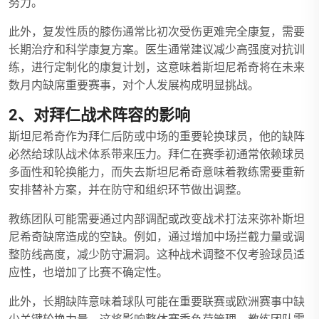
努力。
此外，复发性质的膝伤通常比初次受伤更难完全康复，需要
长期治疗和科学康复方案。医生通常建议减少高强度对抗训
练，进行定制化的康复计划，这意味着斯坦尼希奇将在未来
数月内缺席重要赛事，对个人发展构成明显挑战。
2、对拜仁战术阵容的影响
斯坦尼希奇作为拜仁后防或中场的重要轮换球员，他的缺阵
必然给球队战术体系带来压力。拜仁在赛季初通常依赖球员
多面性和轮换能力，而失去斯坦尼希奇意味着教练需要重新
安排替补方案，并在防守和组织环节做出调整。
教练团队可能需要通过内部调配或改变战术打法来弥补斯坦
尼希奇缺席造成的空缺。例如，通过增加中场拦截力量或调
整防线高度，减少防守漏洞。这种战术调整不仅考验球员适
应性，也增加了比赛不确定性。
此外，长期缺阵意味着球队可能在重要联赛或欧洲赛事中缺