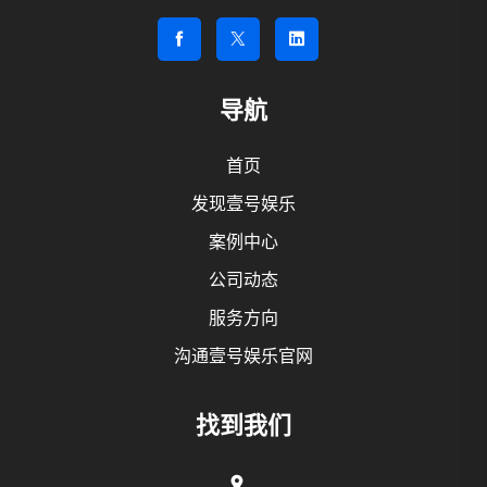
导航
首页
发现壹号娱乐
案例中心
公司动态
服务方向
沟通壹号娱乐官网
找到我们