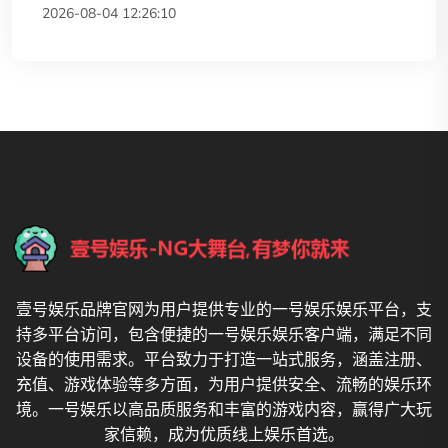
2026-08-04 12:26:10
壹号娱乐品牌官网为用户提供专业的一号娱乐娱乐平台，支
持多平台访问，包含便捷的一号娱乐娱乐客户端，满足不同
设备的使用需求。平台致力于打造一站式服务，涵盖注册、
充值、游戏体验等多方面，为用户提供安全、流畅的娱乐环
境。一号娱乐以高品质服务和丰富的游戏内容，赢得广大玩
家信赖，成为优质线上娱乐首选。