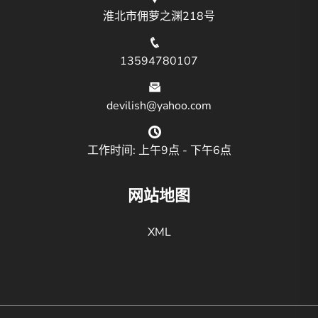
淮北市佣萝之渊218号
13594780107
devilish@yahoo.com
工作时间: 上午9点 - 下午6点
网站地图
XML