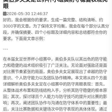
眼
2026-05-30 12:46:37
好的，我会根据你的要求，生成一篇完整、结构清晰、约
3000字的文章。为了保持文字均衡，我会在每个部分认真分
段，并确保摘要、四个小标题及详细内容和总结都符合你的
要求。下面是文章示例：
---
在本届女足世界杯小组赛中，奥伯多夫队以其出色的防守能
力和稳健的战术组织吸引了广泛关注。无论面对强敌还是面
对比赛节奏紧张的局面，奥伯多夫女足展现出了卓越的防守
意识、个人防守能力以及团队协作精神。本文将从四个方面
详细解析奥伯多夫女足在小组赛中的防守亮眼表现：首先，
从整体战术布置和防线结构入手，分析其防守稳健的根本原
因；其次，探讨球员个人能力与防守技巧的提升对比赛的影
响；再次，阐述团队协作与沟通在防守体系中的重要性；最
后，关注比赛数据和关键场次中防守表现的具体体现。通过