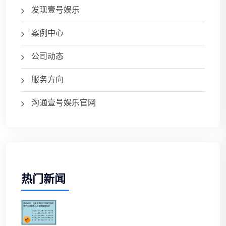
发现壹号娱乐
案例中心
公司动态
服务方向
沟通壹号娱乐官网
热门新闻