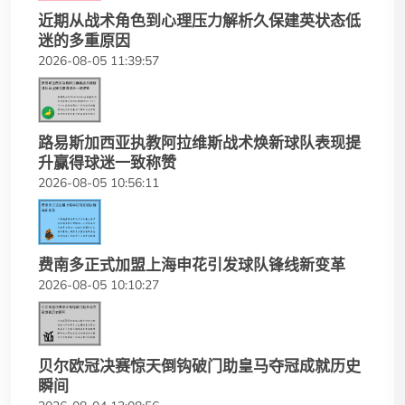
近期从战术角色到心理压力解析久保建英状态低
迷的多重原因
2026-08-05 11:39:57
路易斯加西亚执教阿拉维斯战术焕新球队表现提
升赢得球迷一致称赞
2026-08-05 10:56:11
费南多正式加盟上海申花引发球队锋线新变革
2026-08-05 10:10:27
贝尔欧冠决赛惊天倒钩破门助皇马夺冠成就历史
瞬间