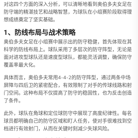
对这四个方面的深入分析，可以清晰地看到奥伯多夫女足在
防守端的精湛技艺和战略智慧，为球队在小组赛阶段取得理
想成绩奠定了坚实基础。
1、防线布局与战术策略
奥伯多夫女足在小组赛中展示出的防守稳健，首先体现在其
科学的防线布局上。球队采用了多层次的防守阵型，无论是
面对进攻型球队还是速度型球队，都能灵活调整，确保防守
覆盖率最大化。
具体而言，奥伯多夫常用4-4-2的防守阵型，通过两条中场
屏障与四后卫的紧密配合，有效限制了对手的传球线路和射
门空间。这种布局不仅提高了防守的稳固性，也为反击创造
了条件。
此外，球队在角球和定位球防守中展现了高度纪律性。每名
球员都明确自己的防守区域和盯人任务，使对手很难找到空
档进行有效射门，从而在关键时刻减少失球风险。