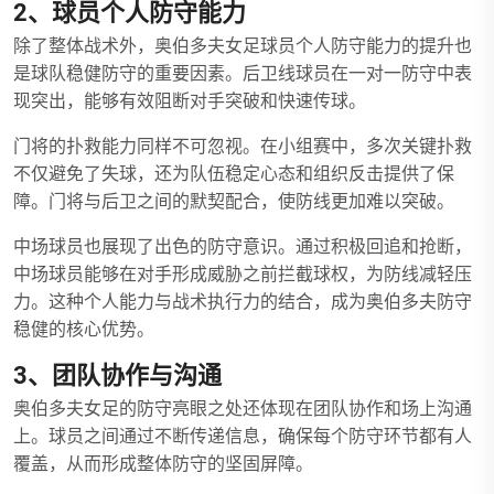
2、球员个人防守能力
除了整体战术外，奥伯多夫女足球员个人防守能力的提升也
是球队稳健防守的重要因素。后卫线球员在一对一防守中表
现突出，能够有效阻断对手突破和快速传球。
门将的扑救能力同样不可忽视。在小组赛中，多次关键扑救
不仅避免了失球，还为队伍稳定心态和组织反击提供了保
障。门将与后卫之间的默契配合，使防线更加难以突破。
中场球员也展现了出色的防守意识。通过积极回追和抢断，
中场球员能够在对手形成威胁之前拦截球权，为防线减轻压
力。这种个人能力与战术执行力的结合，成为奥伯多夫防守
稳健的核心优势。
3、团队协作与沟通
奥伯多夫女足的防守亮眼之处还体现在团队协作和场上沟通
上。球员之间通过不断传递信息，确保每个防守环节都有人
覆盖，从而形成整体防守的坚固屏障。