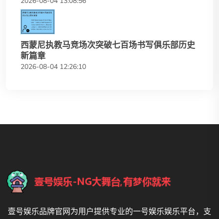
2026-08-04 13:08:56
西蒙尼执教马竞场次突破七百场书写俱乐部历史
新篇章
2026-08-04 12:26:10
壹号娱乐品牌官网为用户提供专业的一号娱乐娱乐平台，支