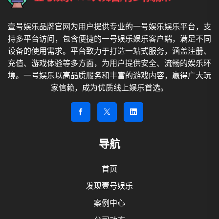
壹号娱乐品牌官网为用户提供专业的一号娱乐娱乐平台，支
持多平台访问，包含便捷的一号娱乐娱乐客户端，满足不同
设备的使用需求。平台致力于打造一站式服务，涵盖注册、
充值、游戏体验等多方面，为用户提供安全、流畅的娱乐环
境。一号娱乐以高品质服务和丰富的游戏内容，赢得广大玩
家信赖，成为优质线上娱乐首选。
导航
首页
发现壹号娱乐
案例中心