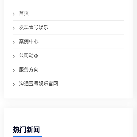
首页
发现壹号娱乐
案例中心
公司动态
服务方向
沟通壹号娱乐官网
热门新闻