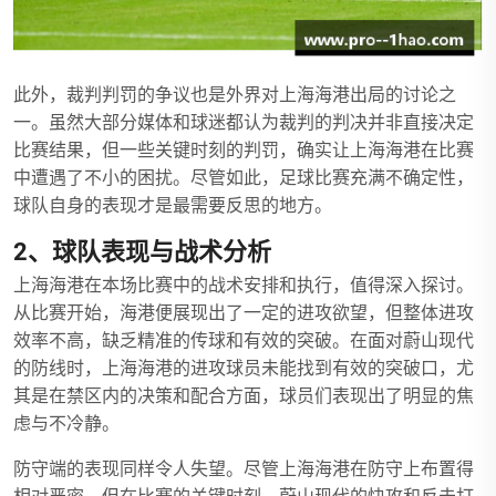
此外，裁判判罚的争议也是外界对上海海港出局的讨论之
一。虽然大部分媒体和球迷都认为裁判的判决并非直接决定
比赛结果，但一些关键时刻的判罚，确实让上海海港在比赛
中遭遇了不小的困扰。尽管如此，足球比赛充满不确定性，
球队自身的表现才是最需要反思的地方。
2、球队表现与战术分析
上海海港在本场比赛中的战术安排和执行，值得深入探讨。
从比赛开始，海港便展现出了一定的进攻欲望，但整体进攻
效率不高，缺乏精准的传球和有效的突破。在面对蔚山现代
的防线时，上海海港的进攻球员未能找到有效的突破口，尤
其是在禁区内的决策和配合方面，球员们表现出了明显的焦
虑与不冷静。
防守端的表现同样令人失望。尽管上海海港在防守上布置得