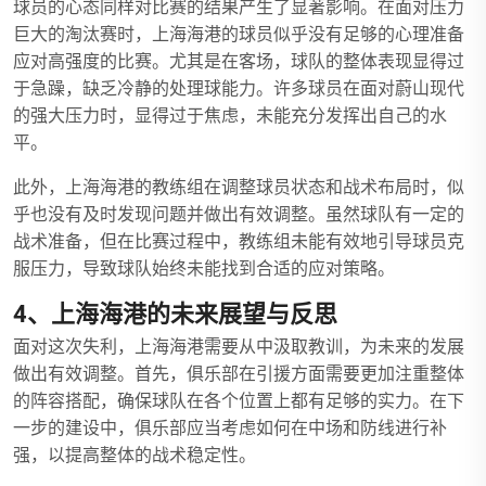
球员的心态同样对比赛的结果产生了显著影响。在面对压力
巨大的淘汰赛时，上海海港的球员似乎没有足够的心理准备
应对高强度的比赛。尤其是在客场，球队的整体表现显得过
于急躁，缺乏冷静的处理球能力。许多球员在面对蔚山现代
的强大压力时，显得过于焦虑，未能充分发挥出自己的水
平。
此外，上海海港的教练组在调整球员状态和战术布局时，似
乎也没有及时发现问题并做出有效调整。虽然球队有一定的
战术准备，但在比赛过程中，教练组未能有效地引导球员克
服压力，导致球队始终未能找到合适的应对策略。
4、上海海港的未来展望与反思
面对这次失利，上海海港需要从中汲取教训，为未来的发展
做出有效调整。首先，俱乐部在引援方面需要更加注重整体
的阵容搭配，确保球队在各个位置上都有足够的实力。在下
一步的建设中，俱乐部应当考虑如何在中场和防线进行补
强，以提高整体的战术稳定性。