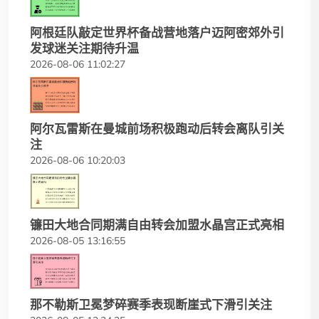
阿根廷队敲定世界杯备战营地落户迈阿密郊外引
发球迷关注期待升温
2026-08-06 11:02:27
阿尔瓦雷斯在曼城前场积极跑动后转会离队引关
注
2026-08-06 10:20:03
镰田大地合同期满自由转会加盟水晶宫正式亮相
2026-08-05 13:16:55
那不勒斯卫冕梦碎赛季表现断崖式下滑引关注