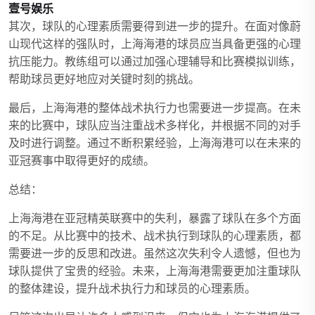
壹号娱乐
其次，球队的心理素质需要得到进一步的提升。在面对像蔚
山现代这样的强队时，上海海港的球员应当具备更强的心理
抗压能力。教练组可以通过加强心理辅导和比赛模拟训练，
帮助球员更好地应对关键时刻的挑战。
最后，上海海港的整体战术执行力也需要进一步提高。在未
来的比赛中，球队应当注重战术多样化，并根据不同的对手
及时进行调整。通过不断积累经验，上海海港可以在未来的
亚冠赛事中取得更好的成绩。
总结：
上海海港在亚冠精英联赛中的失利，暴露了球队在多个方面
的不足。从比赛中的技术、战术执行到球队的心理素质，都
需要进一步的反思和改进。虽然这次失利令人遗憾，但也为
球队提供了宝贵的经验。未来，上海海港需要更加注重球队
的整体建设，提升战术执行力和球员的心理素质。