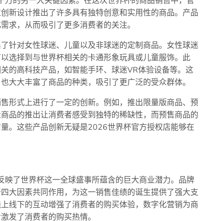
破千万的另一大关键因素。在这次世界杯的商品销售中，官
过创新设计推出了许多具有独特创意和实用性的商品。产品
化需求，从而吸引了更多消费者的关注。
出了针对女性球迷、儿童以及非球迷的定制商品。女性球迷
可以选择到与世界杯相关的卡通形象玩具或儿童服饰。此
关的高科技产品，如智能手环、球迷VR体验设备等。这
，也大大丰富了商品的种类，吸引了更广泛的受众群体。
销售形式上进行了一定的创新。例如，推出限量版商品、预
量商品的推出让消费者感受到独特的稀缺性，而预售商品的
量。这些产品创新无疑是2026世界杯官方授权店能够在
，反映了世界杯这一全球盛事所蕴含的巨大商业潜力。品牌
新四大因素共同作用，为这一销售佳绩的诞生提供了强大支
线上线下的互动增强了消费者的购买体验，数字化营销为商
步激发了消费者的购买热情。