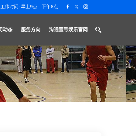
工作时间: 早上9点 - 下午6点
司动态
服务方向
沟通壹号娱乐官网