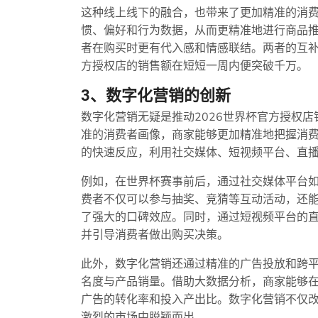
这种线上线下的融合，也带来了更加精准的消
惯、偏好和行为数据，从而更精准地进行商品
者在购买时更有代入感和情感联结。两者的互补
方授权店的销售额在短短一周内便突破千万。
3、数字化营销的创新
数字化营销无疑是推动2026世界杯官方授权
准的消费者画像，商家能够更加精准地把握消
的快速反应，利用社交媒体、短视频平台、直
例如，在世界杯赛事前后，通过社交媒体平台如微
费者不仅可以参与抽奖、竞猜等互动活动，还
了强大的口碑效应。同时，通过短视频平台的
并引导消费者做出购买决策。
此外，数字化营销还通过精准的广告投放和跨
名度与产品销量。借助大数据分析，商家能够
广告的转化率和投入产出比。数字化营销不仅
激烈的市场中脱颖而出。