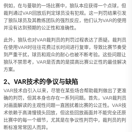
例如，在与曼联的一场比赛中，狼队本应获得一个点球，但
裁判通过VAR回放后判定球员没有犯规。这一判罚结果引发
了狼队球员及其教练团队的强烈反应，他们认为VAR的使用
并没有达到预期的公正性和准确性。
此外，狼队也对VAR裁判员的判罚过程表达了质疑。裁判员
在使用VAR时往往花费过长时间进行复审，导致比赛节奏受
到严重干扰，球员和观众的耐心也被不断考验。这些问题让
狼队不禁思考，VAR是否真的是提高比赛公正性的最佳解决
方案。
2、VAR技术的争议与缺陷
VAR技术自引入以来，尽管在某些场合帮助裁判做出了更准
确的判罚，但其本身也存在一系列问题。首先，VAR裁判员
对画面解读的主观性问题一直困扰着比赛的公正性。VAR技
术依赖于高清慢镜头回放，但这些回放画面并不能完全还原
比赛中的每一个细节，尤其是在争议性判罚中，裁判员的判
断标准常常因人而异。