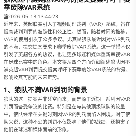
季废除VAR系统
2026-05-13 13:44:23
近年来，英超联赛引入了视频助理裁判（VAR）系统，旨在
提高裁判判罚的准确性和公正性。然而，随着时间的推移，
VAR的使用引发了众多争议。尤其是狼队最近因对VAR判罚
的不满，提交提案要求下赛季废除VAR系统。这一举措不仅
引发了英超各方的热议，也让更多球迷和媒体重新审视VAR
在足球比赛中的角色。本文将从四个方面详细阐述狼队因不
满英超VAR判罚提交提案呼吁下赛季废除VAR系统的背景、
影响及其可能的未来走势。
1、狼队不满VAR判罚的背景
狼队的这一提案并非凭空而来，而是源于近期一系列因VAR
判罚而备受争议的比赛。特别是在与其他顶级球队的较量
中，狼队经常在关键时刻因VAR的判罚而陷入困境。对于狼
队来说，这种不公的判罚不仅影响了他们的战绩，还损害了
他们在球迷和媒体面前的形象。