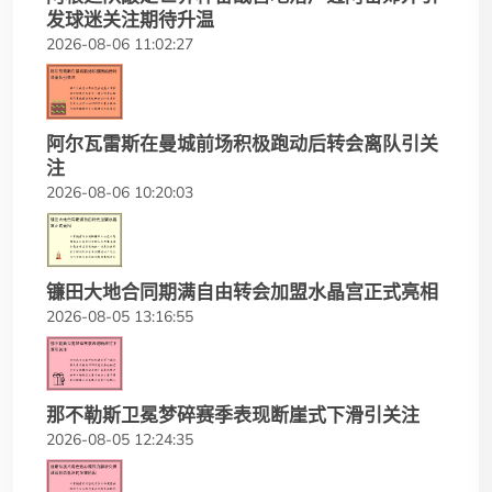
发球迷关注期待升温
2026-08-06 11:02:27
阿尔瓦雷斯在曼城前场积极跑动后转会离队引关
注
2026-08-06 10:20:03
镰田大地合同期满自由转会加盟水晶宫正式亮相
2026-08-05 13:16:55
那不勒斯卫冕梦碎赛季表现断崖式下滑引关注
2026-08-05 12:24:35