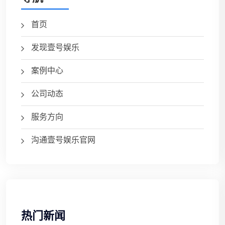
首页
发现壹号娱乐
案例中心
公司动态
服务方向
沟通壹号娱乐官网
热门新闻