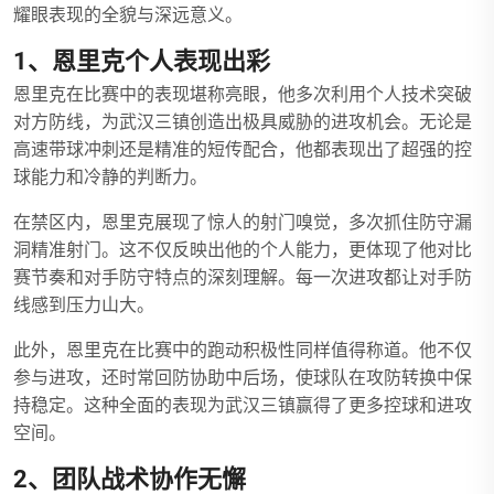
耀眼表现的全貌与深远意义。
1、恩里克个人表现出彩
恩里克在比赛中的表现堪称亮眼，他多次利用个人技术突破
对方防线，为武汉三镇创造出极具威胁的进攻机会。无论是
高速带球冲刺还是精准的短传配合，他都表现出了超强的控
球能力和冷静的判断力。
在禁区内，恩里克展现了惊人的射门嗅觉，多次抓住防守漏
洞精准射门。这不仅反映出他的个人能力，更体现了他对比
赛节奏和对手防守特点的深刻理解。每一次进攻都让对手防
线感到压力山大。
此外，恩里克在比赛中的跑动积极性同样值得称道。他不仅
参与进攻，还时常回防协助中后场，使球队在攻防转换中保
持稳定。这种全面的表现为武汉三镇赢得了更多控球和进攻
空间。
2、团队战术协作无懈