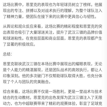
这场比赛中，恩里克的表现也为年轻球员树立了榜样。他展
现出的专注、拼搏以及对战术执行的理解，为整个球队注入
了精神力量，使团队在接下来的比赛中更具信心与韧性。
从舆论和观众反应来看，这场比赛的精彩程度和恩里克的突
出表现也吸引了大量球迷关注，提升了武汉三镇的品牌价值
和球迷粘性。在竞技层面和商业层面，恩里克的表现都产生
了显著的积极效应。
总结：
恩里克联袂武汉三镇在本场比赛中展现出的耀眼表现，无论
是个人能力的精湛展现，还是团队战术的高效执行，都让人
印象深刻。他的多次破门不仅帮助球队取得大胜，也充分体
现了个人与团队的完美融合。
综合来看，这场比赛不仅是一场胜利，更是一堂战术与技术
结合的生动教材。恩里克的出色发挥为武汉三镇注入了无限
动力，也为中超联赛带来了精彩的观赛体验，彰显了足球竞