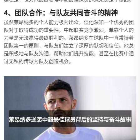
4、团队合作：与队友共同奋斗的精神
虽然莱昂纳多的个人能力极为出众，但他深知一个优秀的团
队对于取得成功的重要性。中超联赛竞争激烈，单靠个人的
力量是无法赢得最终胜利的。莱昂纳多在球队中一直秉持着
团队第一的原则，与队友们建立了深厚的默契和信任。他总
是积极地与队友沟通，帮助他们提升技能，甚至在比赛中通
过无私的传球为队友创造机会。