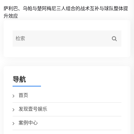
萨利巴、乌帕与楚阿梅尼三人组合的战术互补与球队整体提
升效应
导航
首页
发现壹号娱乐
案例中心