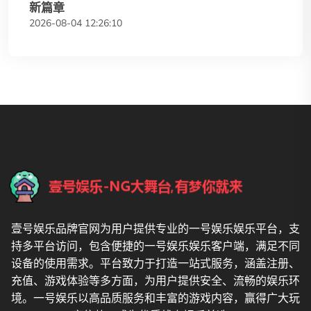
新篇章
2026-08-04 12:26:10
壹号娱乐品牌官网为用户提供专业的一号娱乐娱乐平台，支
持多平台访问，包含便捷的一号娱乐娱乐客户端，满足不同
设备的使用需求。平台致力于打造一站式服务，涵盖注册、
充值、游戏体验等多方面，为用户提供安全、流畅的娱乐环
境。一号娱乐以高品质服务和丰富的游戏内容，赢得广大玩