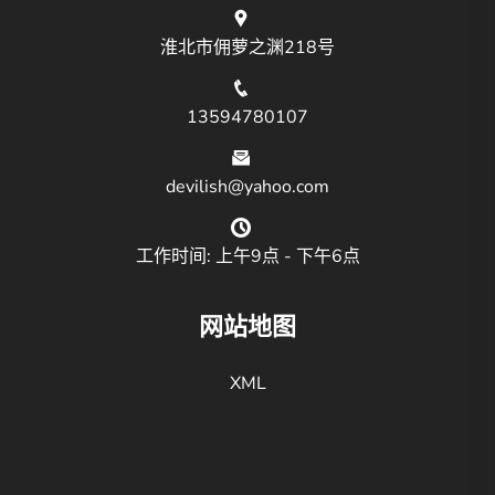
淮北市佣萝之渊218号
13594780107
devilish@yahoo.com
工作时间: 上午9点 - 下午6点
网站地图
XML