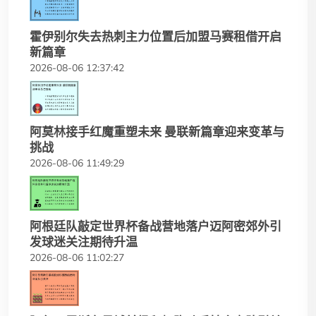
霍伊别尔失去热刺主力位置后加盟马赛租借开启
新篇章
2026-08-06 12:37:42
阿莫林接手红魔重塑未来 曼联新篇章迎来变革与
挑战
2026-08-06 11:49:29
阿根廷队敲定世界杯备战营地落户迈阿密郊外引
发球迷关注期待升温
2026-08-06 11:02:27