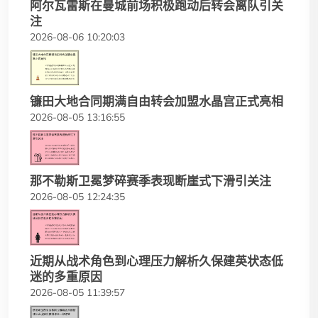
阿尔瓦雷斯在曼城前场积极跑动后转会离队引关
注
2026-08-06 10:20:03
镰田大地合同期满自由转会加盟水晶宫正式亮相
2026-08-05 13:16:55
那不勒斯卫冕梦碎赛季表现断崖式下滑引关注
2026-08-05 12:24:35
近期从战术角色到心理压力解析久保建英状态低
迷的多重原因
2026-08-05 11:39:57