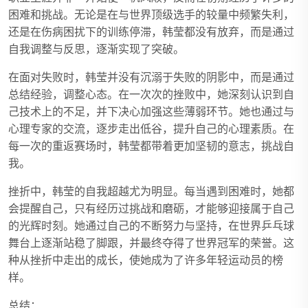
困难和挑战。无论是在与世界顶级选手的较量中频繁失利，
还是在伤病困扰下的训练停滞，韩莹都没有放弃，而是通过
自我调整与反思，逐渐实现了突破。
在面对失败时，韩莹并没有沉溺于失败的阴影中，而是通过
总结经验，调整心态。在一次次的挫败中，她深刻认识到自
己技术上的不足，并下决心加强这些薄弱环节。她也通过与
心理专家的交流，逐步走出低谷，提升自己的心理素质。在
每一次的重返赛场时，韩莹都带着更加坚韧的意志，挑战自
我。
挫折中，韩莹的自我超越尤为明显。每当遇到困难时，她都
会提醒自己，只有经历过挑战和磨砺，才能够迎接属于自己
的光辉时刻。她通过自己的不断努力与坚持，在世界乒乓球
舞台上逐渐站稳了脚跟，并最终夺得了世界冠军的荣誉。这
种从挫折中走出的成长，使她成为了许多年轻运动员的榜
样。
总结：