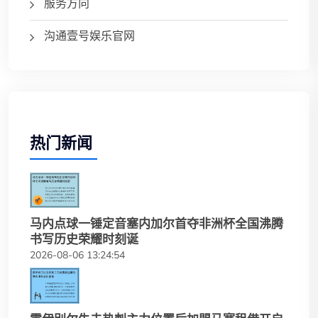
服务方向
沟通壹号娱乐官网
热门新闻
马内点球一锤定音塞内加尔首夺非洲杯全国沸腾
书写历史荣耀时刻诞
2026-08-06 13:24:54