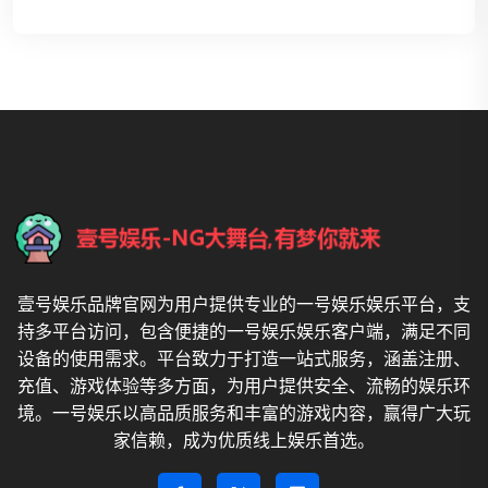
壹号娱乐品牌官网为用户提供专业的一号娱乐娱乐平台，支
持多平台访问，包含便捷的一号娱乐娱乐客户端，满足不同
设备的使用需求。平台致力于打造一站式服务，涵盖注册、
充值、游戏体验等多方面，为用户提供安全、流畅的娱乐环
境。一号娱乐以高品质服务和丰富的游戏内容，赢得广大玩
家信赖，成为优质线上娱乐首选。