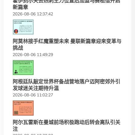
霍伊别尔失去热刺主力位置后加盟马赛租借开启
新篇章
2026-08-06 12:37:42
阿莫林接手红魔重塑未来 曼联新篇章迎来变革与
挑战
2026-08-06 11:49:29
阿根廷队敲定世界杯备战营地落户迈阿密郊外引
发球迷关注期待升温
2026-08-06 11:02:27
阿尔瓦雷斯在曼城前场积极跑动后转会离队引关
注