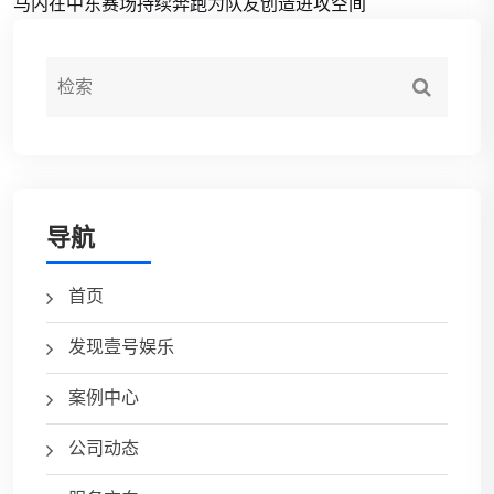
马内在中东赛场持续奔跑为队友创造进攻空间
导航
首页
发现壹号娱乐
案例中心
公司动态