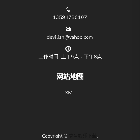
13594780107
devilish@yahoo.com
工作时间: 上午9点 - 下午6点
网站地图
XML
Copyright ©
壹号娱乐下载
.