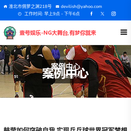
淮北市佣萝之渊218号
devilish@yahoo.com
工作时间: 早上9点 - 下午6点
案例中心
首页
案例中心
韩莹如何突破自我 实现乒乓球世界冠军梦想