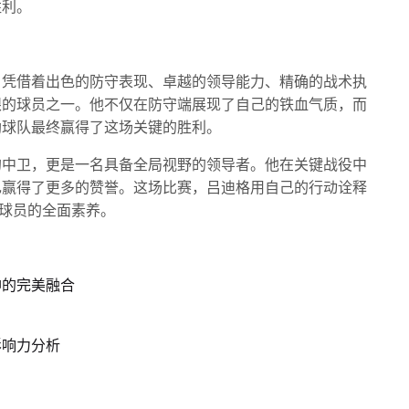
胜利。
，凭借着出色的防守表现、卓越的领导能力、精确的战术执
眼的球员之一。他不仅在防守端展现了自己的铁血气质，而
助球队最终赢得了这场关键的胜利。
的中卫，更是一名具备全局视野的领导者。他在关键战役中
己赢得了更多的赞誉。这场比赛，吕迪格用自己的行动诠释
级球员的全面素养。
神的完美融合
影响力分析