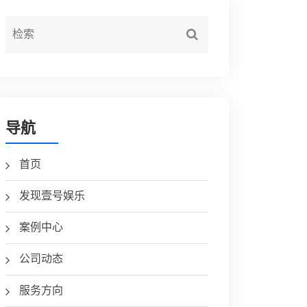
导航
首页
发现壹号娱乐
案例中心
公司动态
服务方向