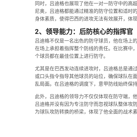
同时，吕迪格也展现了他在一对一防守中的高
尼奥，吕迪格都能通过精准的防守位置和适时
身体素质，使得巴西的进攻无法有效展开，体
2、领导能力：后防核心的指挥官
吕迪格不仅是一名出色的防守球员，他在场上
在场上承担着指挥整个防线的责任。在比赛中
个球员都在最佳位置上进行防守。
尤其是在巴西发动连续进攻时，吕迪格总是通
或口头指令指导其他球员的站位，确保球队在
乱局面。在吕迪格的调度下，意甲防线始终保
此外，吕迪格的领导力不仅仅体现在防守端，
吕迪格并没有因为专注防守而忽视球队整体攻
为球队攻防转换的桥梁，体现了他全面的战术