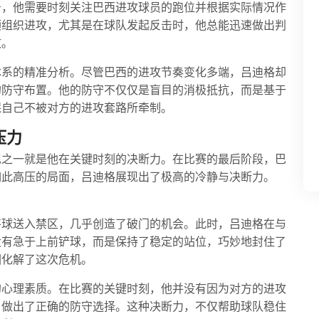
务，他需要时刻关注巴西进攻球员的跑位并根据实际情况作
顾组织进攻，尤其是在球队发起反击时，他总能迅速做出判
攻。
体系的精准分析。尽管巴西的进攻节奏变化多端，吕迪格却
的防守布置。他的防守不仅仅是盲目的消极抵抗，而是基于
保自己不被对方的进攻套路所牵制。
压力
现之一就是他在关键时刻的决断力。在比赛的最后阶段，巴
如此高压的局面，吕迪格展现出了极高的冷静与决断力。
将球送入禁区，几乎创造了破门的机会。此时，吕迪格在与
没有急于上前铲球，而是保持了稳定的站位，巧妙地封住了
围化解了这次危机。
的心理素质。在比赛的关键时刻，他并没有因为对方的进攻
，做出了正确的防守选择。这种决断力，不仅帮助球队稳住