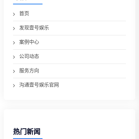
首页
发现壹号娱乐
案例中心
公司动态
服务方向
沟通壹号娱乐官网
热门新闻