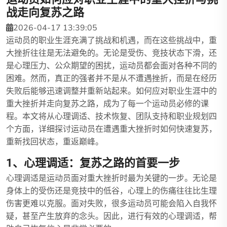
战走向复苏之路
2026-04-17 13:39:05
运动员的职业生涯充满了挑战和机遇，而在这些挑战中，重
大挫折往往是无法避免的。无论是受伤、竞技状态下滑，还
是心理压力、公众期望的困扰，运动员都会面对各种不同的
困难。然而，真正的强者并不是从不遭遇挫折，而是在经历
失败后能够迅速调整并重新站起来。如何应对职业生涯中的
重大挫折并走向复苏之路，成为了每一个运动员必修的课
程。本文将从心理调适、技术恢复、团队支持和职业规划四
个方面，详细探讨运动员在遭遇重大挫折时如何快速复苏，
重新找回状态，重返巅峰。
1、心理调适：复苏之路的首要一步
心理调适是运动员面对重大挫折时最为关键的一步。无论是
身体上的受伤还是竞技中的低谷，心理上的伤痛往往比生理
伤害更难以克服。面对失败，很多运动员可能会陷入自我怀
疑，甚至产生放弃的念头。因此，进行有效的心理调适，帮