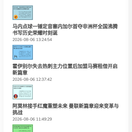
马内点球一锤定音塞内加尔首夺非洲杯全国沸腾
书写历史荣耀时刻诞
2026-08-06 13:24:54
霍伊别尔失去热刺主力位置后加盟马赛租借开启
新篇章
2026-08-06 12:37:42
阿莫林接手红魔重塑未来 曼联新篇章迎来变革与
挑战
2026-08-06 11:49:29