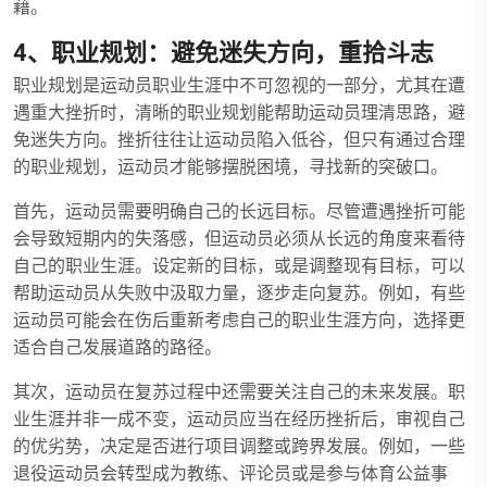
藉。
4、职业规划：避免迷失方向，重拾斗志
职业规划是运动员职业生涯中不可忽视的一部分，尤其在遭
遇重大挫折时，清晰的职业规划能帮助运动员理清思路，避
免迷失方向。挫折往往让运动员陷入低谷，但只有通过合理
的职业规划，运动员才能够摆脱困境，寻找新的突破口。
首先，运动员需要明确自己的长远目标。尽管遭遇挫折可能
会导致短期内的失落感，但运动员必须从长远的角度来看待
自己的职业生涯。设定新的目标，或是调整现有目标，可以
帮助运动员从失败中汲取力量，逐步走向复苏。例如，有些
运动员可能会在伤后重新考虑自己的职业生涯方向，选择更
适合自己发展道路的路径。
其次，运动员在复苏过程中还需要关注自己的未来发展。职
业生涯并非一成不变，运动员应当在经历挫折后，审视自己
的优劣势，决定是否进行项目调整或跨界发展。例如，一些
退役运动员会转型成为教练、评论员或是参与体育公益事