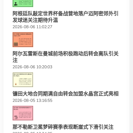
阿根廷队敲定世界杯备战营地落户迈阿密郊外引
发球迷关注期待升温
2026-08-06 11:02:27
阿尔瓦雷斯在曼城前场积极跑动后转会离队引关
注
2026-08-06 10:20:03
镰田大地合同期满自由转会加盟水晶宫正式亮相
2026-08-05 13:16:55
那不勒斯卫冕梦碎赛季表现断崖式下滑引关注