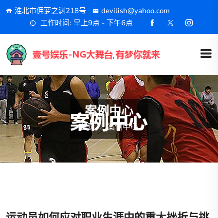
淮北市佣萝之渊218号
devilish@yahoo.com
工作时间: 早上9点 - 下午6点
案例中心
首页
案例中心
运动员如何应对职业生涯中的重大挫折与挑