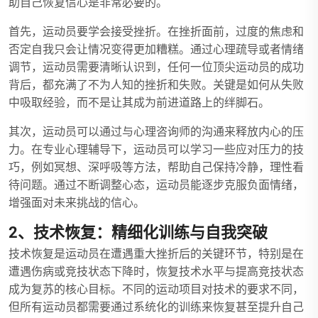
助自己恢复信心是非常必要的。
首先，运动员要学会接受挫折。在挫折面前，过度的焦虑和
否定自我只会让情况变得更加糟糕。通过心理疏导或者情绪
调节，运动员需要清晰认识到，任何一位顶尖运动员的成功
背后，都充满了不为人知的挫折和失败。关键是如何从失败
中吸取经验，而不是让其成为前进道路上的绊脚石。
其次，运动员可以通过与心理咨询师的沟通来释放内心的压
力。在专业心理辅导下，运动员可以学习一些应对压力的技
巧，例如冥想、深呼吸等方法，帮助自己保持冷静，理性看
待问题。通过不断调整心态，运动员能逐步克服负面情绪，
增强面对未来挑战的信心。
2、技术恢复：精细化训练与自我突破
技术恢复是运动员在遭遇重大挫折后的关键环节，特别是在
遭遇伤病或竞技状态下降时，恢复技术水平与提高竞技状态
成为复苏的核心目标。不同的运动项目对技术的要求不同，
但所有运动员都需要通过系统化的训练来恢复甚至提升自己