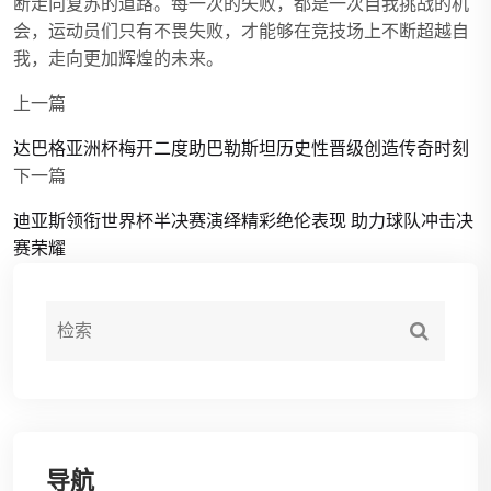
断走向复苏的道路。每一次的失败，都是一次自我挑战的机
会，运动员们只有不畏失败，才能够在竞技场上不断超越自
我，走向更加辉煌的未来。
上一篇
达巴格亚洲杯梅开二度助巴勒斯坦历史性晋级创造传奇时刻
下一篇
迪亚斯领衔世界杯半决赛演绎精彩绝伦表现 助力球队冲击决
赛荣耀
导航