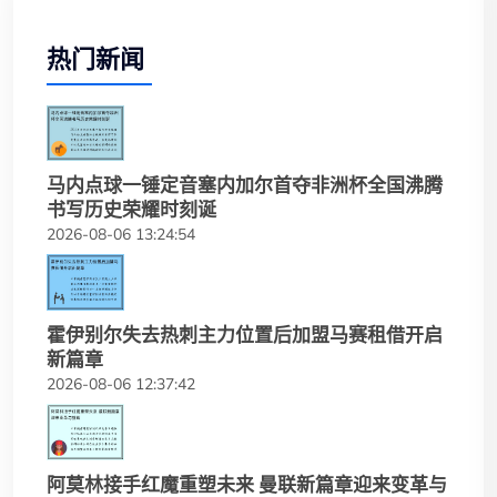
热门新闻
马内点球一锤定音塞内加尔首夺非洲杯全国沸腾
书写历史荣耀时刻诞
2026-08-06 13:24:54
霍伊别尔失去热刺主力位置后加盟马赛租借开启
新篇章
2026-08-06 12:37:42
阿莫林接手红魔重塑未来 曼联新篇章迎来变革与