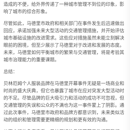
造成的不便，给外界传递了一种城市管理不到位的印象，影
响了城市的综合形象。
尽管如此，马德里市政府和相关部门在事件发生后迅速做出
回应，承诺加强未来大型活动的交通管理措施，并开始评估
城市基础设施的改进需求。这些应对措施虽然未能立刻解决
眼前的困境，但至少展示了马德里对于改进和发展的态度。
未来，马德里如何平衡城市的繁荣与交通管理，将是考验其
城市治理能力的重要课题。
总结：
贝林厄姆个人服装品牌在马德里开幕事件无疑是一场商业和
时尚的盛大庆典，但它也暴露了城市在应对突发大型活动时
的不足。尽管品牌的巨大吸引力和活动的成功不可忽视，但
交通管理的失误和公众的不满也为这一事件蒙上了阴影。通
过此次事件，马德里市政府和品牌方都意识到，未来类似活
动的组织和管理需要更精细的规划和更有效的沟通。