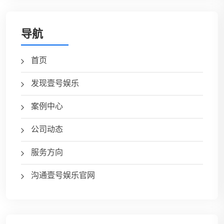
导航
首页
发现壹号娱乐
案例中心
公司动态
服务方向
沟通壹号娱乐官网