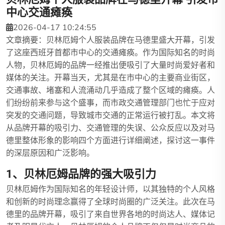
中心交通瘫痪
2026-04-17 10:24:55
文章摘要：贝林厄姆个人服装品牌在马德里盛大开幕，引发
了这座西班牙首都市中心的交通瘫痪。作为国际知名的时尚
人物，贝林厄姆的品牌一经推出便吸引了大量时尚爱好者和
媒体的关注。开幕当天，尤其是在市中心的主要商业街区，
交通事故、堵塞和人流涌动几乎造成了整个区域的瘫痪。人
们纷纷前来参与这个盛事，而市政交通管理部门也忙于应对
突发的交通问题，导致城市交通的正常运行被打乱。本文将
从品牌开幕的吸引力、交通管理的失误、公众反应以及对马
德里整体形象的影响四个方面进行详细阐述，探讨这一事件
的深层原因和广泛影响。
1、贝林厄姆品牌的强大吸引力
贝林厄姆作为国际知名的年轻设计师，以其独特的个人风格
和创新的时尚理念赢得了全球时尚圈的广泛关注。此次在马
德里的品牌开幕，吸引了来自世界各地的时尚达人、媒体记