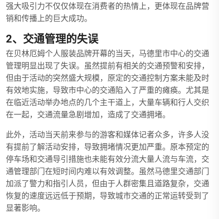
强大吸引力不仅仅体现在消费者的热情上，更体现在品牌营
销和传播上的巨大成功。
2、交通管理的失误
在贝林厄姆个人服装品牌开幕的当天，马德里市中心的交通
管理明显出现了失误。虽然提前有相关的交通预警和安排，
但由于活动的突然盛大规模，原定的交通控制方案未能及时
有效地实施，导致市中心的交通陷入了严重的瘫痪。尤其是
在临近活动举办地点的几个主干道上，大量车辆和行人交织
在一起，交通流量急剧增加，造成了交通拥堵。
此外，活动当天前来参与的游客和媒体记者众多，许多人没
有提前了解活动安排，导致拥堵情况更加严重。原本预定的
停车场和交通导引措施也未能有效分流大量人流与车流，交
通管理部门在短时间内难以有效调整。虽然马德里交通部门
加派了警力和指引人员，但由于人群密集且道路复杂，交通
恢复的速度远远低于预期，导致城市交通的正常运转受到了
显著影响。