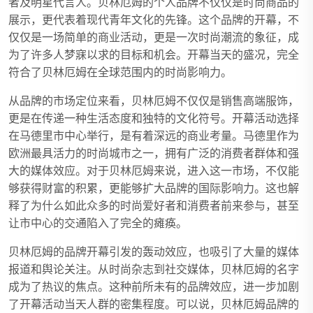
者及明星代言人。贝林厄姆的个人品牌不仅仅是时尚商品的
展示，更代表着现代青年文化的先锋。这个品牌的开幕，不
仅仅是一场简单的商业活动，更是一次时尚潮流的象征，成
为了许多人梦寐以求的目标和机会。开幕当天的盛况，完全
符合了贝林厄姆在全球范围内的时尚影响力。
从品牌的市场定位来看，贝林厄姆不仅仅是销售高端服饰，
更是在传递一种生活态度和独特的文化符号。开幕活动选择
在马德里市中心举行，是有着深远的商业考量。马德里作为
欧洲最具活力的时尚城市之一，拥有广泛的消费者群体和强
大的媒体效应。对于贝林厄姆来说，进入这一市场，不仅能
够获得财富的积累，更能够扩大品牌的国际影响力。这也解
释了为什么如此众多的时尚爱好者和消费者前来参与，甚至
让市中心的交通陷入了完全的瘫痪。
贝林厄姆的品牌开幕引发的轰动效应，也吸引了大量的媒体
报道和舆论关注。从时尚杂志到社交媒体，贝林厄姆的名字
成为了热议的焦点。这种前所未有的品牌效应，进一步加剧
了开幕活动当天人群的密集程度。可以说，贝林厄姆品牌的