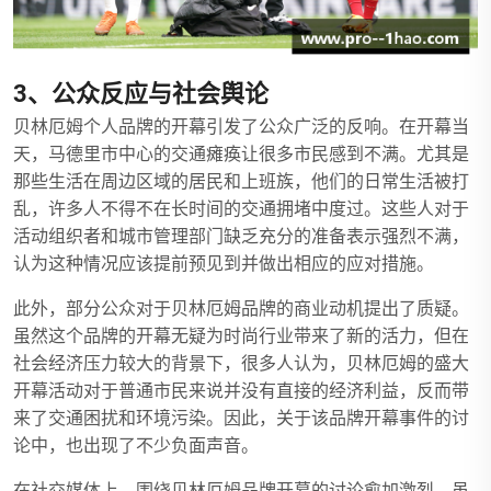
3、公众反应与社会舆论
贝林厄姆个人品牌的开幕引发了公众广泛的反响。在开幕当
天，马德里市中心的交通瘫痪让很多市民感到不满。尤其是
那些生活在周边区域的居民和上班族，他们的日常生活被打
乱，许多人不得不在长时间的交通拥堵中度过。这些人对于
活动组织者和城市管理部门缺乏充分的准备表示强烈不满，
认为这种情况应该提前预见到并做出相应的应对措施。
此外，部分公众对于贝林厄姆品牌的商业动机提出了质疑。
虽然这个品牌的开幕无疑为时尚行业带来了新的活力，但在
社会经济压力较大的背景下，很多人认为，贝林厄姆的盛大
开幕活动对于普通市民来说并没有直接的经济利益，反而带
来了交通困扰和环境污染。因此，关于该品牌开幕事件的讨
论中，也出现了不少负面声音。
在社交媒体上，围绕贝林厄姆品牌开幕的讨论愈加激烈。虽