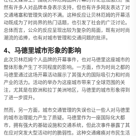
然有许多人对品牌本身表示支持，但也有许多网友表达了对
交通堵塞和管理失误的不满。这种反应让贝林厄姆的开幕活
动既成为了时尚界的热门话题，也引发了社会的广泛讨论。
总体而言，公众的反应呈现出较为复杂的局面，既有对时尚
潮流的追捧，也有对城市管理和交通问题的批评。
4、马德里城市形象的影响
此次贝林厄姆个人品牌的开幕事件，也对马德里这座城市的
整体形象产生了不同程度的影响。一方面，作为时尚之都的
马德里通过这场开幕活动展示了其强大的国际吸引力和时尚
产业的活力。活动的举办为这座城市带来了全球范围的关
注，尤其是在欧洲和拉丁美洲地区，马德里的城市形象得到
了进一步提升。
然而，另一方面，城市交通管理的失误也让一些人对马德里
的城市治理能力产生了质疑。马德里作为一座国际化大都
市，拥有强大的基础设施和交通系统，但此次事件暴露了其
在应对突发大型活动时的脆弱性。这种交通瘫痪对市民生活