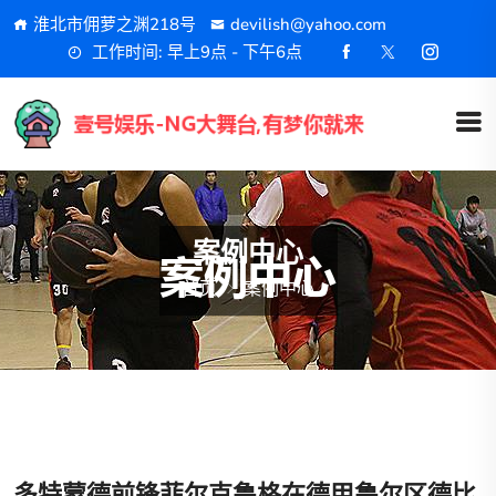
淮北市佣萝之渊218号
devilish@yahoo.com
工作时间: 早上9点 - 下午6点
案例中心
首页
案例中心
多特蒙德前锋菲尔克鲁格在德甲鲁尔区德比