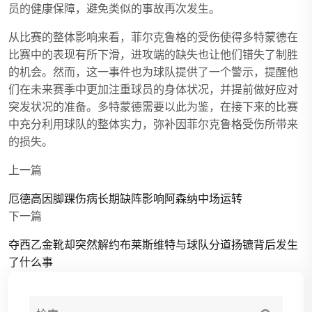
员的健康保障，避免类似的事故再次发生。
从比赛的整体影响来看，菲尔克鲁格的受伤使得多特蒙德在
比赛中的表现有所下滑，进攻端的缺失也让他们错失了制胜
的机会。然而，这一事件也为球队提供了一个警示，提醒他
们在未来赛季中更加注重球员的身体状况，并提前做好应对
突发状况的准备。多特蒙德需要以此为鉴，在接下来的比赛
中充分利用球队的整体实力，弥补因菲尔克鲁格受伤所带来
的损失。
上一篇
厄德高因脚踝伤病长期缺阵影响阿森纳中场运转
下一篇
夺西乙金靴却突然解约布莱斯维特与球队分道扬镳背后发生
了什么事