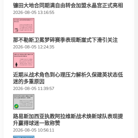
镰田大地合同期满自由转会加盟水晶宫正式亮相
2026-08-05 13:16:55
那不勒斯卫冕梦碎赛季表现断崖式下滑引关注
2026-08-05 12:24:35
近期从战术角色到心理压力解析久保建英状态低
迷的多重原因
2026-08-05 11:39:57
路易斯加西亚执教阿拉维斯战术焕新球队表现提
升赢得球迷一致称赞
2026-08-05 10:56:11