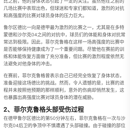
比之前，他的身体状态引起了一定的关注。虽然他在之前的
几场比赛中表现出色，但球迷和专家们都知道，激烈的对抗
和高强度的比赛对球员身体的压力巨大。
鲁尔区德比一向是德甲最为激烈的比赛之一，尤其是在多特
蒙德和沙尔克04之间的对抗中，球员们的体能和身体对抗常
常达到极限。因此，菲尔克鲁格在这样一场高强度的比赛中
是否能够保持健康成为了一个重要问题。尽管他在赛前的训
练和体能恢复方面做了充分准备，但比赛的激烈程度依然无
法避免对他身体的冲击。
在赛前，菲尔克鲁格曾表示自己已经完全恢复了身体状态，
准备迎接这场德比的挑战。然而，令人遗憾的是，比赛的进
程并未按照他预期的那样顺利，意外的伤病却悄然发生，这
也暴露出高强度比赛对球员身体的潜在威胁。
2、菲尔克鲁格头部受伤过程
在德甲鲁尔区德比的第50分钟左右，菲尔克鲁格在一次与沙
尔克04后卫的争顶中不慎遭遇了头部碰撞。由于碰撞的部位