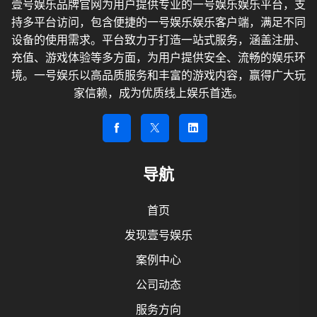
壹号娱乐品牌官网为用户提供专业的一号娱乐娱乐平台，支
持多平台访问，包含便捷的一号娱乐娱乐客户端，满足不同
设备的使用需求。平台致力于打造一站式服务，涵盖注册、
充值、游戏体验等多方面，为用户提供安全、流畅的娱乐环
境。一号娱乐以高品质服务和丰富的游戏内容，赢得广大玩
家信赖，成为优质线上娱乐首选。
导航
首页
发现壹号娱乐
案例中心
公司动态
服务方向