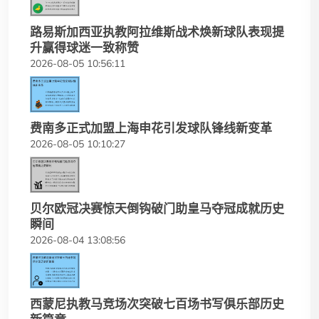
路易斯加西亚执教阿拉维斯战术焕新球队表现提
升赢得球迷一致称赞
2026-08-05 10:56:11
费南多正式加盟上海申花引发球队锋线新变革
2026-08-05 10:10:27
贝尔欧冠决赛惊天倒钩破门助皇马夺冠成就历史
瞬间
2026-08-04 13:08:56
西蒙尼执教马竞场次突破七百场书写俱乐部历史