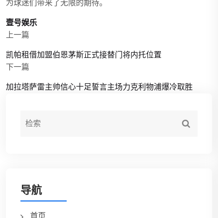
为球迷们带来了无限的期待。
壹号娱乐
上一篇
凯帕租借加盟伯恩茅斯正式接替门将内托位置
下一篇
加拉塔萨雷主帅信心十足誓言主场力克利物浦爆冷取胜
导航
首页