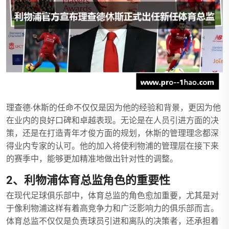
理查德·休斯的任命不仅仅是因为他的经验和背景，更因为他
在业内的良好口碑和卓越表现。无论是在人员引进方面的决
策，还是在打造青年才俊方面的规划，休斯的管理理念都深
得业内专家的认可。他的加入将使利物浦的管理层在接下来
的赛季中，能够更加精准地做出针对性的调整。
2、利物浦体育总监角色的重要性
在现代足球俱乐部中，体育总监的角色愈加重要，尤其是对
于像利物浦这样有着高竞争力和广泛影响力的俱乐部而言。
体育总监不仅仅是负责球员引进和离队的决策者，还承担着