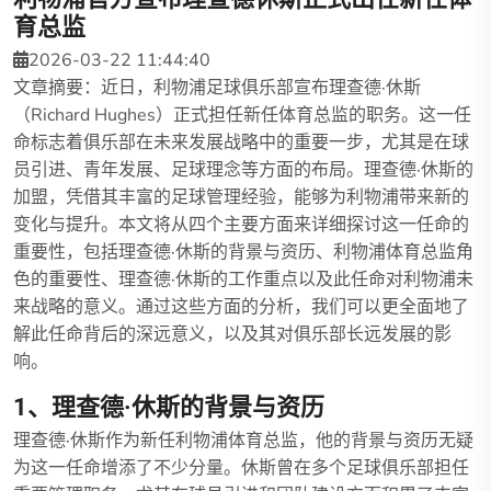
育总监
2026-03-22 11:44:40
文章摘要：近日，利物浦足球俱乐部宣布理查德·休斯
（Richard Hughes）正式担任新任体育总监的职务。这一任
命标志着俱乐部在未来发展战略中的重要一步，尤其是在球
员引进、青年发展、足球理念等方面的布局。理查德·休斯的
加盟，凭借其丰富的足球管理经验，能够为利物浦带来新的
变化与提升。本文将从四个主要方面来详细探讨这一任命的
重要性，包括理查德·休斯的背景与资历、利物浦体育总监角
色的重要性、理查德·休斯的工作重点以及此任命对利物浦未
来战略的意义。通过这些方面的分析，我们可以更全面地了
解此任命背后的深远意义，以及其对俱乐部长远发展的影
响。
1、理查德·休斯的背景与资历
理查德·休斯作为新任利物浦体育总监，他的背景与资历无疑
为这一任命增添了不少分量。休斯曾在多个足球俱乐部担任