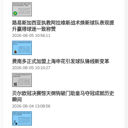
路易斯加西亚执教阿拉维斯战术焕新球队表现提
升赢得球迷一致称赞
2026-08-05 10:56:11
费南多正式加盟上海申花引发球队锋线新变革
2026-08-05 10:10:27
贝尔欧冠决赛惊天倒钩破门助皇马夺冠成就历史
瞬间
2026-08-04 13:08:56