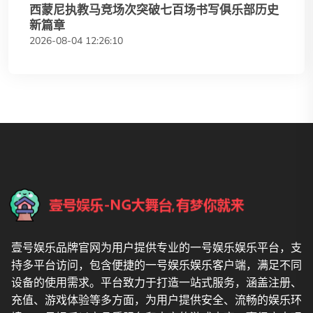
西蒙尼执教马竞场次突破七百场书写俱乐部历史
新篇章
2026-08-04 12:26:10
壹号娱乐品牌官网为用户提供专业的一号娱乐娱乐平台，支
持多平台访问，包含便捷的一号娱乐娱乐客户端，满足不同
设备的使用需求。平台致力于打造一站式服务，涵盖注册、
充值、游戏体验等多方面，为用户提供安全、流畅的娱乐环