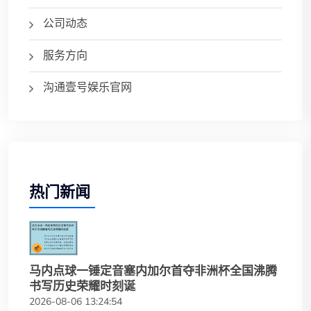
公司动态
服务方向
沟通壹号娱乐官网
热门新闻
马内点球一锤定音塞内加尔首夺非洲杯全国沸腾
书写历史荣耀时刻诞
2026-08-06 13:24:54