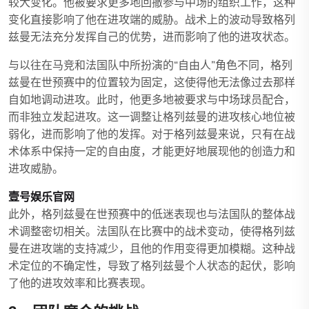
较大变化。他被要求更多地回撤参与中场的组织工作，这种
变化直接影响了他在进攻端的威胁。战术上的波动导致格列
兹曼无法充分发挥自己的优势，进而影响了他的进攻状态。
与以往在马竞和法国队中所扮演的“自由人”角色不同，格列
兹曼在世预赛中的位置较为固定，这使得他无法像过去那样
自如地调动进攻。此时，他更多地被要求与中场球员配合，
而非独立发起进攻。这一调整让格列兹曼的进攻核心地位被
弱化，进而影响了他的发挥。对于格列兹曼来说，只有在战
术体系中保持一定的自由度，才能更好地展现他的创造力和
进攻威胁。
壹号娱乐官网
此外，格列兹曼在世预赛中的低迷表现也与法国队的整体战
术调整密切相关。法国队在比赛中的战术变动，使得格列兹
曼在进攻端的支持减少，且他的作用变得更加模糊。这种战
术定位的不确定性，导致了格列兹曼个人状态的起伏，影响
了他的进攻效率和比赛表现。