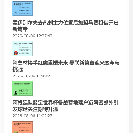
霍伊别尔失去热刺主力位置后加盟马赛租借开启
新篇章
2026-08-06 12:37:42
阿莫林接手红魔重塑未来 曼联新篇章迎来变革与
挑战
2026-08-06 11:49:29
阿根廷队敲定世界杯备战营地落户迈阿密郊外引
发球迷关注期待升温
2026-08-06 11:02:27