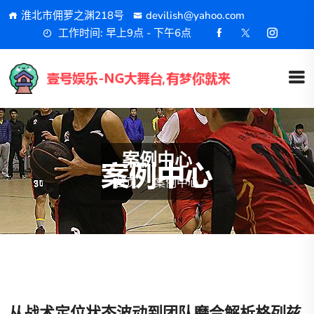
淮北市佣萝之渊218号
devilish@yahoo.com
工作时间: 早上9点 - 下午6点
案例中心
首页
案例中心
从战术定位状态波动到团队磨合解析格列兹