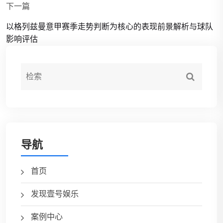
下一篇
以格列兹曼意甲赛季走势判断为核心的表现前景解析与球队
影响评估
导航
首页
发现壹号娱乐
案例中心