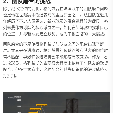
2、团队磨合的挑战
除了战术定位的变化，格列兹曼在法国队中的团队磨合问题
也是他在世预赛中低迷表现的重要原因之一。法国队在近几
年经历了不少人员更迭，新老球员的融合进程较为缓慢。格
列兹曼作为球队的核心球员之一，如何在新阵容中找准自己
的位置，并与新队友建立默契，成为了他面临的一大挑战。
团队磨合的不足使得格列兹曼与队友之间的配合出现了断
层。尤其是在进攻端，格列兹曼的传球路线和队友的跑位时
常不匹配，导致许多进攻机会未能形成有效威胁。作为一名
进攻球员，格列兹曼的表现很大程度上依赖于与队友的默契
配合，但在世预赛中，这种配合的缺失使得他的进攻威胁大
打折扣。