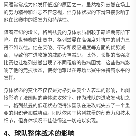
问题常常成为他发挥低迷的原因之一。虽然格列兹曼在场上
的努力精神和斗志不容忽视，但身体状况的下滑直接影响了
他在比赛中的爆发力和持续性。
随着年纪的增长，格列兹曼的身体素质相较于巅峰期有所下
降。在世预赛的比赛中，格列兹曼在高强度对抗中的耐力显
得不如以往。他在突破、带球和反应速度等方面的优势减
弱，导致他在进攻端的威胁大幅减少。此外，长期的高强度
比赛也让格列兹曼出现了不同程度的伤病困扰，这些伤病影
响了他的竞技状态，使得他难以在每场比赛中保持高水平的
发挥。
身体状态的变化不仅仅是对格列兹曼个人表现的影响，也间
接影响了法国队的整体进攻效率。作为球队的进攻发动机之
一，格列兹曼的低迷状态使得法国队在进攻端失去了一个重
要的组织者和威胁点。团队依赖于格列兹曼的创造力和技术
细节，但身体状况不佳使得这一切难以实现。
4、球队整体战术的影响