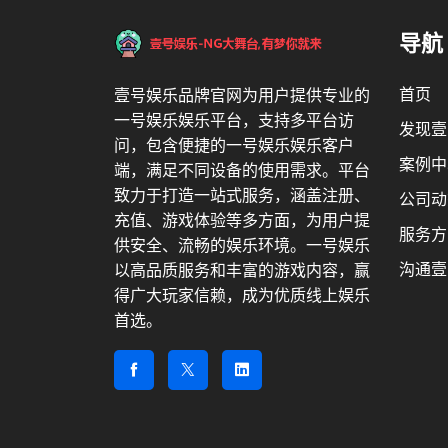
导航
首页
壹号娱乐品牌官网为用户提供专业的
一号娱乐娱乐平台，支持多平台访
发现壹
问，包含便捷的一号娱乐娱乐客户
案例中
端，满足不同设备的使用需求。平台
致力于打造一站式服务，涵盖注册、
公司动
充值、游戏体验等多方面，为用户提
服务方
供安全、流畅的娱乐环境。一号娱乐
沟通壹
以高品质服务和丰富的游戏内容，赢
得广大玩家信赖，成为优质线上娱乐
首选。