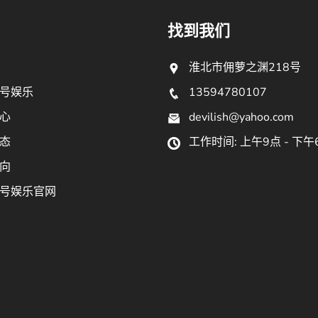
找到我们
淮北市佣萝之渊218号
号娱乐
13594780107
心
devilish@yahoo.com
态
工作时间: 上午9点 - 下午
向
号娱乐官网