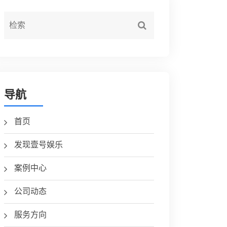
导航
首页
发现壹号娱乐
案例中心
公司动态
服务方向