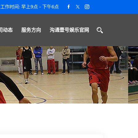
工作时间: 早上9点 - 下午6点
司动态
服务方向
沟通壹号娱乐官网