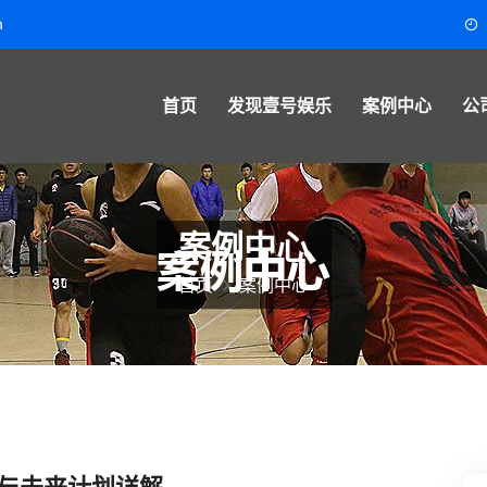
m
首页
发现壹号娱乐
案例中心
公
案例中心
首页
案例中心