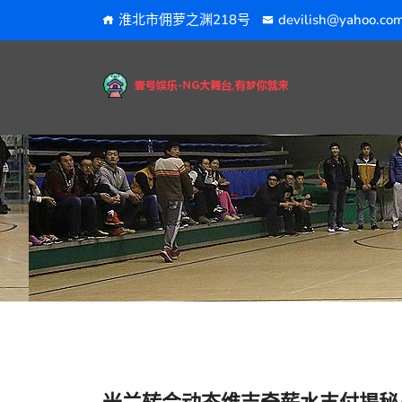
淮北市佣萝之渊218号
devilish@yahoo.co