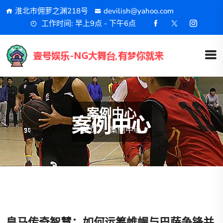
淮北市佣萝之渊218号
devilish@yahoo.com
工作时间: 早上9点 - 下午6点
案例中心
首页
案例中心
皇马传奇智慧：如何运筹帷幄与巴萨争锋并