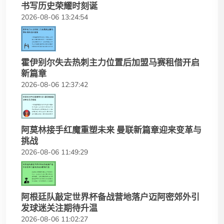
书写历史荣耀时刻诞
2026-08-06 13:24:54
霍伊别尔失去热刺主力位置后加盟马赛租借开启
新篇章
2026-08-06 12:37:42
阿莫林接手红魔重塑未来 曼联新篇章迎来变革与
挑战
2026-08-06 11:49:29
阿根廷队敲定世界杯备战营地落户迈阿密郊外引
发球迷关注期待升温
2026-08-06 11:02:27