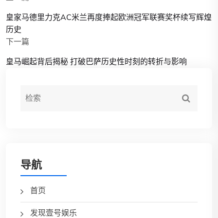
皇家马德里力克AC米兰再度捧起欧洲冠军联赛奖杯续写辉煌
历史
下一篇
皇马崛起背后揭秘 打破巴萨历史性时刻的转折与影响
导航
首页
发现壹号娱乐