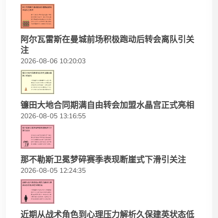
阿尔瓦雷斯在曼城前场积极跑动后转会离队引关
注
2026-08-06 10:20:03
镰田大地合同期满自由转会加盟水晶宫正式亮相
2026-08-05 13:16:55
那不勒斯卫冕梦碎赛季表现断崖式下滑引关注
2026-08-05 12:24:35
近期从战术角色到心理压力解析久保建英状态低