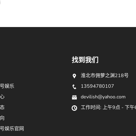
展
找到我们
淮北市佣萝之渊218号
号娱乐
13594780107
心
devilish@yahoo.com
态
工作时间: 上午9点 - 下午
向
号娱乐官网