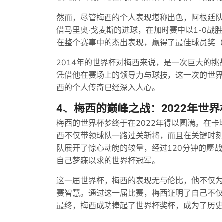
然而，尽管梅西的个人表现堪称出色，阿根廷
借马里奥·戈麦斯的进球，在加时赛中以1-0
在整个赛事中的杰出表现，赢得了最佳球员奖
2014年的世界杯对梅西来说，是一次巨大的
凭借他在赛场上的领导力与球技，这一次的世
西的个人传奇已经深入人心。
4、梅西的巅峰之战：2022年世
梅西的世界杯梦终于在2022年得以圆满。在
西不仅带领球队一路过关斩将，而且在关键时
队展开了惊心动魄的较量，经过120分钟的鏖
自己梦寐以求的世界杯冠军。
这一届世界杯，梅西的表现无与伦比，他不仅
赛智慧。通过这一届比赛，梅西证明了自己不
最终，梅西成功捧起了世界杯奖杯，成为了历