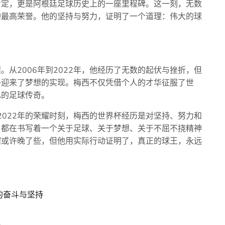
肯定，更是阿根廷足球历史上的一座里程碑。这一刻，无数
的最高荣誉。他的坚持与努力，证明了一个道理：伟大的球
从2006年到2022年，他经历了无数的起伏与挫折，但
终迎来了梦想的实现。梅西不仅凭借个人的才华征服了世
己的足球传奇。
2022年的荣耀时刻，梅西的世界杯经历是对坚持、努力和
，都在书写着一个关于足球、关于梦想、关于不屈不挠精神
耀或许晚了些，但他用实际行动证明了，真正的球王，永远
的奋斗与坚持