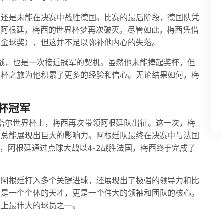
队还是未能在决赛中战胜德国。比赛的最后阶段，德国队凭
战胜阿根廷，梅西的世界杯梦再次破灭。尽管如此，梅西凭借
（金球奖），但这并不足以弥补他内心的失落。
挑战，也是一次接近冠军的契机。虽然他未能捧起奖杯，但
界杯之旅为他积累了更多的经验和信心。无论结果如何，梅
界杯冠军
卡塔尔世界杯上，梅西再次带领阿根廷队出征。这一次，梅
刻总能展现出巨大的影响力。阿根廷队最终在决赛中与法国
战，阿根廷通过点球大战以4-2战胜法国，梅西终于完成了
为阿根廷打入多个关键进球，还展现出了极强的领导力和比
仅是一个个体的天才，更是一个伟大的领袖和团队的核心。
史上最伟大的球员之一。