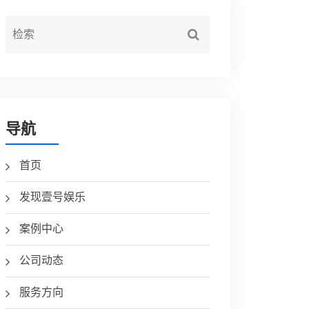
导航
首页
发现壹号娱乐
案例中心
公司动态
服务方向