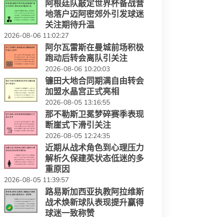
阿根廷队敲定世界杯备战营
地落户迈阿密郊外引发球迷
关注期待升温
2026-08-06 11:02:27
阿尔瓦雷斯在曼城前场积极
跑动后转会离队引关注
2026-08-06 10:20:03
镰田大地合同期满自由转会
加盟水晶宫正式亮相
2026-08-05 13:16:55
那不勒斯卫冕梦碎赛季表现
断崖式下滑引关注
2026-08-05 12:24:35
近期从战术角色到心理压力
解析久保建英状态低迷的多
重原因
2026-08-05 11:39:57
路易斯加西亚执教阿拉维斯
战术焕新球队表现提升赢得
球迷一致称赞