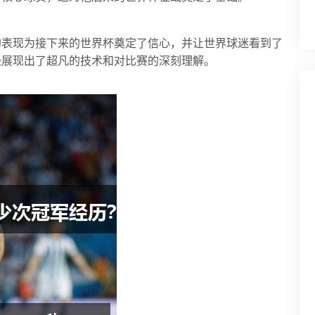
的表现为接下来的世界杯奠定了信心，并让世界球迷看到了
经展现出了超凡的技术和对比赛的深刻理解。