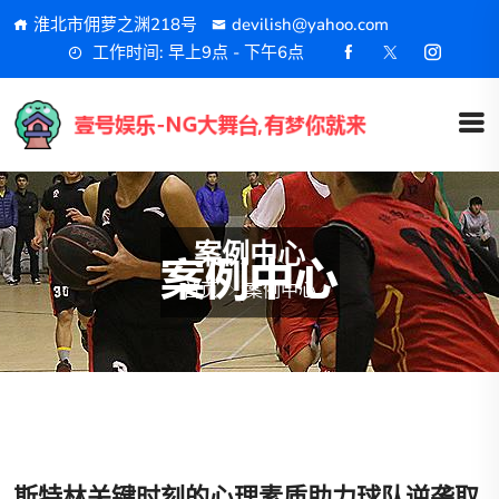
淮北市佣萝之渊218号
devilish@yahoo.com
工作时间: 早上9点 - 下午6点
案例中心
首页
案例中心
斯特林关键时刻的心理素质助力球队逆袭取