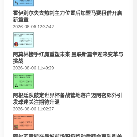
霍伊别尔失去热刺主力位置后加盟马赛租借开启
新篇章
2026-08-06 12:37:42
阿莫林接手红魔重塑未来 曼联新篇章迎来变革与
挑战
2026-08-06 11:49:29
阿根廷队敲定世界杯备战营地落户迈阿密郊外引
发球迷关注期待升温
2026-08-06 11:02:27
阿尔瓦雷斯在曼城前场积极跑动后转会离队引关