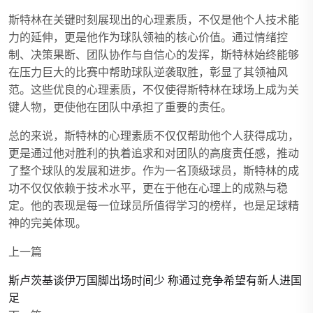
斯特林在关键时刻展现出的心理素质，不仅是他个人技术能
力的延伸，更是他作为球队领袖的核心价值。通过情绪控
制、决策果断、团队协作与自信心的发挥，斯特林始终能够
在压力巨大的比赛中帮助球队逆袭取胜，彰显了其领袖风
范。这些优良的心理素质，不仅使得斯特林在球场上成为关
键人物，更使他在团队中承担了重要的责任。
总的来说，斯特林的心理素质不仅仅帮助他个人获得成功，
更是通过他对胜利的执着追求和对团队的高度责任感，推动
了整个球队的发展和进步。作为一名顶级球员，斯特林的成
功不仅仅依赖于技术水平，更在于他在心理上的成熟与稳
定。他的表现是每一位球员所值得学习的榜样，也是足球精
神的完美体现。
上一篇
斯卢茨基谈伊万国脚出场时间少 称通过竞争希望有新人进国
足