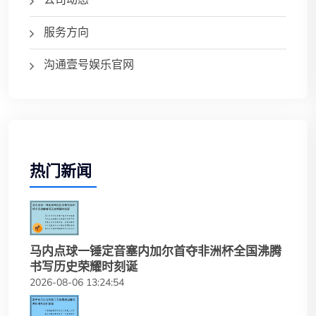
服务方向
沟通壹号娱乐官网
热门新闻
马内点球一锤定音塞内加尔首夺非洲杯全国沸腾
书写历史荣耀时刻诞
2026-08-06 13:24:54