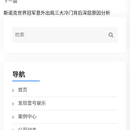
下一篇
斯诺克世界冠军意外出局三大冷门背后深层原因分析
导航
首页
发现壹号娱乐
案例中心
公司动态