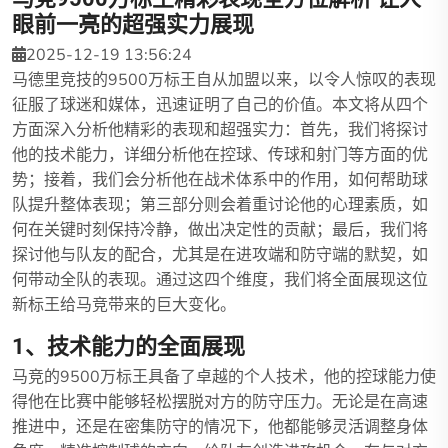
眼前一亮的超强实力展现
2025-12-19 13:56:24
马德里竞技的9500万标王自从加盟以来，以令人惊叹的表现
征服了球迷和媒体，迅速证明了自己的价值。本文将从四个
方面深入分析他精彩的表现和超强实力：首先，我们将探讨
他的技术能力，详细分析他在控球、传球和射门等方面的优
势；接着，我们会分析他在战术体系中的作用，如何帮助球
队提升整体表现；第三部分则会着重讨论他的心理素质，如
何在关键时刻保持冷静，做出决定性的贡献；最后，我们将
探讨他与队友的配合，尤其是在进攻端和防守端的默契，如
何带动全队的表现。通过这四个维度，我们将全面展现这位
新标王给马竞带来的巨大变化。
1、技术能力的全面展现
马竞的9500万标王具备了卓越的个人技术，他的控球能力使
得他在比赛中能够轻松摆脱对方的防守压力。无论是在高速
推进中，还是在密集防守的情况下，他都能够灵活调整身体