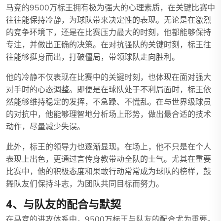
马竞的9500万标王拥有极为强大的心理素质，在关键比赛中
往往能保持冷静，为球队带来决定性的表现。无论是在激烈
的竞争环境下，还是在比赛压力最大的时刻，他都能够保持
专注，并做出正确的决策。在对抗强队的关键时刻，标王往
往能够挺身而出，打破僵局，带领球队走向胜利。
他的冷静不仅表现在比赛中的关键时刻，也体现在面对强大
对手时的心态调整。即便是在球队处于不利局面时，标王依
然能够维持稳定的发挥，不急躁、不慌乱。在与世界级球员
的对抗中，他能够理智地分析场上形势，做出最合适的技术
动作，尽量减少失误。
此外，标王的领导力也逐渐显现。在场上，他不只是在个人
表现上出色，更通过言传身教带动全队的士气。尤其在重要
比赛中，他的积极态度和果敢行动常常成为球队的榜样，鼓
舞队友们保持斗志，为团队共同目标而努力。
4、与队友的配合与默契
在马竞的进攻体系中，9500万标王与队友的配合尤为重要。