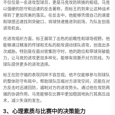
不仅仅是一名进攻型球员，更是马竞攻防转换的枢纽。马竞
以强硬的防守和迅速的反击著称，而标王的到来让这种战术
得到了更加完美的落实。在反击中，他能够凭借自己的速度
和球感迅速找到突破口，将球快速推进到前场，为队友创造
进攻机会。
在进攻组织方面，标王展现了出色的前瞻性和球场视野。他
能够通过精准的传球和无私的助攻调动球队进攻，创造出多
次威胁。特别是在面对密集防守时，他的跑位和带球突破能
力，让马竞的进攻更加多样化，能够有效撕开对方防线，为
球队提供更多的进攻选择。
标王在防守端的表现同样不容忽视。他不仅能够参与到球队
的整体防守布局中，帮助球队压缩对方进攻空间，还能在对
方反击时迅速回防，遏制对方的进攻势头。通过他在攻防两
端的协调作用，马竞能够在比赛中更加稳固地执行其高压战
术，减少失误的发生。
3、心理素质与比赛中的决策能力