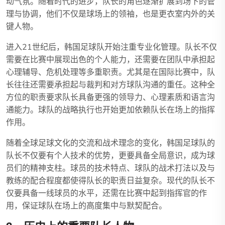
动气氛。随着时代的进步，队长的角色逐渐扩展到场下的管
理与协调，他们不仅是球场上的领袖，也是更衣室内外的关
键人物。
进入21世纪后，韩国足球队开始注重专业化管理。队长不仅
需要在比赛中展现出色的个人能力，还需要在团队中承担起
心理辅导、危机处理等多重职责。尤其是在国际比赛中，队
长往往还需要承担起与裁判和对方球队沟通的重任。这种全
方位的职责要求队长具备更强的领导力、心理素质和语言沟
通能力。球队的战略执行也开始更加依赖队长在场上的指挥
作用。
随着全球足球文化的交流和战术理念的变化，韩国足球队的
队长不仅要有个人技术的优势，更要具备全局意识，成为球
员们的精神支柱。球员的技术特点、球队的战术打法以及与
教练的配合程度都使得队长的职责日益复杂。现代的队长不
仅要具备一线球员的水平，还需在比赛中起到指挥官的作
用，保证球队在场上的高度集中与默契配合。