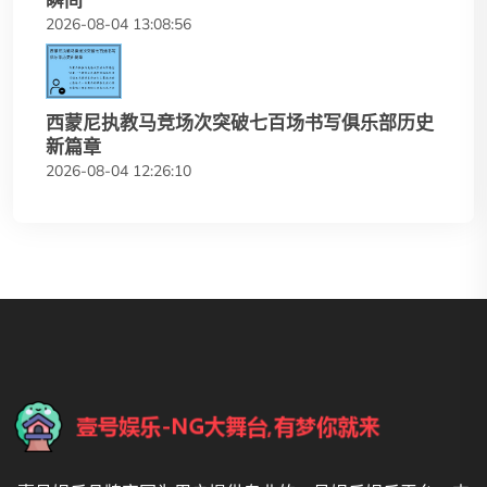
瞬间
2026-08-04 13:08:56
西蒙尼执教马竞场次突破七百场书写俱乐部历史
新篇章
2026-08-04 12:26:10