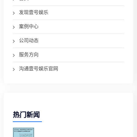
发现壹号娱乐
案例中心
公司动态
服务方向
沟通壹号娱乐官网
热门新闻