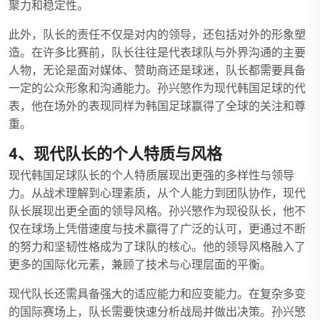
聚力和稳定性。
此外，队长的责任不仅是对内的领导，还包括对外的形象塑
造。在许多比赛前，队长往往是代表球队与外界沟通的主要
人物，无论是面对媒体、赞助商还是球迷，队长都需要具备
一定的公众形象和沟通能力。孙兴慜作为现代韩国足球的代
表，他在场外的表现同样为韩国足球赢得了全球的关注和尊
重。
4、现代队长的个人特质与风格
现代韩国足球队长的个人特质展现出更强的多样性与领导
力。从战术理解到心理素质，从个人能力到团队协作，现代
队长展现出更全面的领导风格。孙兴慜作为现役队长，他不
仅在球场上凭借速度与技术赢得了广泛的认可，更通过不断
的努力和坚韧性格成为了球队的核心。他的领导风格融入了
更多的国际化元素，兼顾了技术与心理层面的平衡。
现代队长还需具备强大的适应能力和应变能力。在复杂多变
的国际赛场上，队长需要快速分析战局并做出决策。孙兴慜