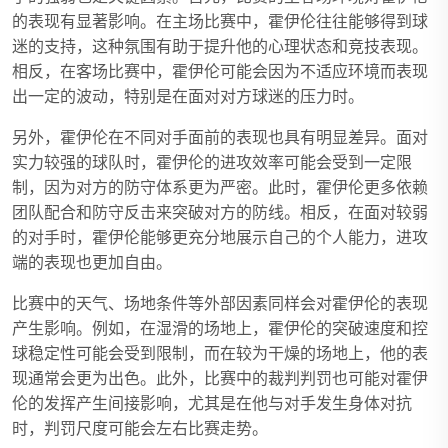
的表现有显著影响。在主场比赛中，霍伊伦往往能够得到球
迷的支持，这种氛围有助于提升他的心理状态和竞技表现。
相反，在客场比赛中，霍伊伦可能会因为不适应环境而表现
出一定的波动，特别是在面对对方球迷的压力时。
另外，霍伊伦在不同对手面前的表现也具有明显差异。面对
实力较强的球队时，霍伊伦的进攻效率可能会受到一定限
制，因为对方的防守体系更为严密。此时，霍伊伦更多依赖
团队配合和防守反击来突破对方的防线。相反，在面对较弱
的对手时，霍伊伦能够更充分地展示自己的个人能力，进攻
端的表现也更加自由。
比赛中的天气、场地条件等外部因素同样会对霍伊伦的表现
产生影响。例如，在湿滑的场地上，霍伊伦的突破速度和控
球稳定性可能会受到限制，而在较为干燥的场地上，他的表
现通常会更为出色。此外，比赛中的裁判判罚也可能对霍伊
伦的发挥产生间接影响，尤其是在他与对手发生身体对抗
时，判罚尺度可能会左右比赛走势。