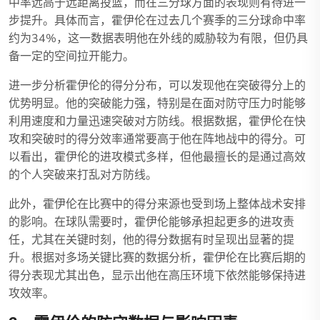
中率远高于远距离投篮，而在三分球方面的表现则有待进一
步提升。具体而言，霍伊伦在过去几个赛季的三分球命中率
约为34%，这一数据表明他在外线的威胁较为有限，但仍具
备一定的空间拉开能力。
进一步分析霍伊伦的得分分布，可以发现他在突破得分上的
优势明显。他的突破能力强，特别是在面对防守压力时能够
利用速度和力量迅速突破对方防线。根据数据，霍伊伦在快
攻和突破时的得分效率通常要高于他在阵地战中的得分。可
以看出，霍伊伦的进攻模式多样，但他最擅长的是通过高效
的个人突破来打乱对方防线。
此外，霍伊伦在比赛中的得分来源也受到场上整体战术安排
的影响。在球队需要时，霍伊伦能够承担起更多的进攻责
任，尤其在关键时刻，他的得分数据有时呈现出显著的提
升。根据对多场关键比赛的数据分析，霍伊伦在比赛后期的
得分表现尤其出色，显示出他在高压环境下依然能够保持进
攻效率。