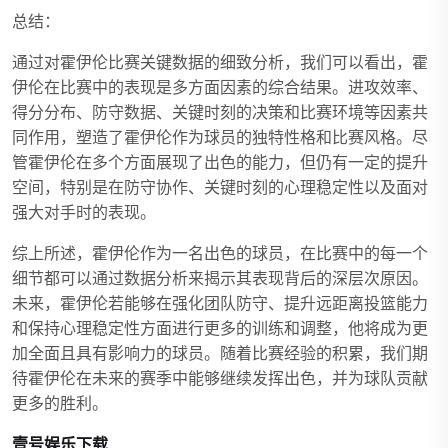
总结：
通过对霍伊伦比赛关键数据的细致分析，我们可以看出，霍
伊伦在比赛中的表现是多方面因素的综合结果。进攻效率、
得分分布、防守数据、关键时刻的决策和比赛环境等因素共
同作用，塑造了霍伊伦作为球员的独特性格和比赛风格。尽
管霍伊伦在多个方面展现了出色的能力，但仍有一定的提升
空间，特别是在防守协作、关键时刻的心理稳定性以及面对
强大对手时的表现。
综上所述，霍伊伦作为一名出色的球员，在比赛中的每一个
细节都可以通过数据分析来揭示其表现背后的深层次原因。
未来，霍伊伦若能够在强化团队防守、提升远距离投篮能力
和保持心理稳定性方面进行更多的训练和调整，他将成为更
加全面且具有影响力的球员。随着比赛经验的积累，我们期
待霍伊伦在未来的赛季中能够继续发挥出色，并为球队贡献
更多的胜利。
壹号娱乐下载