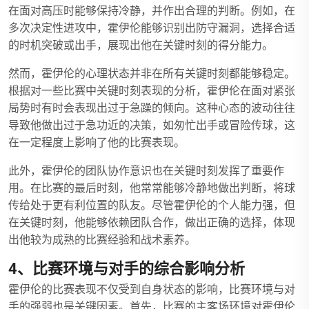
在面对高压时能够保持冷静，并作出合理的判断。例如，在
多次决定性进攻中，霍伊伦能够识别出防守漏洞，选择合适
的时机突破或出手，展现出他在关键时刻的得分能力。
然而，霍伊伦的心理状态并非在所有关键时刻都能够稳定。
根据对一些比赛中关键时刻表现的分析，霍伊伦在面对紧张
局势时有时会表现出过于急躁的倾向。这种心态的波动往往
导致他做出过于急功近的决策，如匆忙出手或冒险传球，这
在一定程度上影响了他的比赛表现。
此外，霍伊伦的团队协作意识也在关键时刻发挥了重要作
用。在比赛的最后时刻，他常常能够冷静地做出判断，将球
传给处于更有利位置的队友。尽管霍伊伦的个人能力强，但
在关键时刻，他能够依赖团队合作，做出正确的选择，体现
出他较为成熟的比赛经验和战术素养。
4、比赛环境与对手的综合影响分析
霍伊伦的比赛表现不仅受到自身状态的影响，比赛环境与对
手的强弱也是关键因素。首先，比赛的主客场环境对霍伊伦