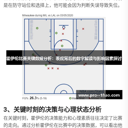
是在防守站位和选择上，他可能会因为判断失误导致失位。
3、关键时刻的决策与心理状态分析
在关键时刻，霍伊伦的决策能力和心理素质往往决定了比赛
的走向。通过分析霍伊伦在比赛中的决策数据，可以看出他