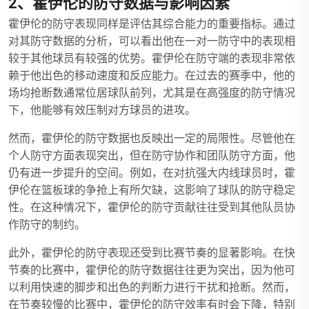
2、霍伊伦的防守数据与影响因素
霍伊伦的防守表现同样是评估其综合能力的重要指标。通过
对其防守数据的分析，可以看出他在一对一防守中的表现相
较于其他球员有较强的优势。霍伊伦在防守端的表现非常依
赖于他出色的移动速度和反应能力。在过去的赛季中，他的
场均抢断数通常位居球队前列，尤其是在高强度的防守情况
下，他能够有效压制对方球员的进攻。
然而，霍伊伦的防守数据也反映出一定的局限性。尽管他在
个人防守方面表现突出，但在防守协作和团队防守方面，他
仍有进一步提升的空间。例如，在对抗强大内线球员时，霍
伊伦在篮板球的争抢上有所欠缺，这影响了球队的防守稳定
性。在这种情况下，霍伊伦的防守贡献往往受到其他队员协
作防守的制约。
此外，霍伊伦的防守表现还受到比赛节奏的显著影响。在快
节奏的比赛中，霍伊伦的防守数据往往更为突出，因为他可
以利用快速的脚步和出色的判断力进行干扰和抢断。然而，
在节奏较慢的比赛中，霍伊伦的防守效率有时会下降，特别