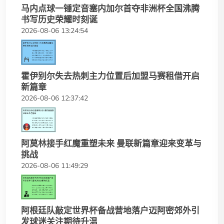
马内点球一锤定音塞内加尔首夺非洲杯全国沸腾
书写历史荣耀时刻诞
2026-08-06 13:24:54
霍伊别尔失去热刺主力位置后加盟马赛租借开启
新篇章
2026-08-06 12:37:42
阿莫林接手红魔重塑未来 曼联新篇章迎来变革与
挑战
2026-08-06 11:49:29
阿根廷队敲定世界杯备战营地落户迈阿密郊外引
发球迷关注期待升温