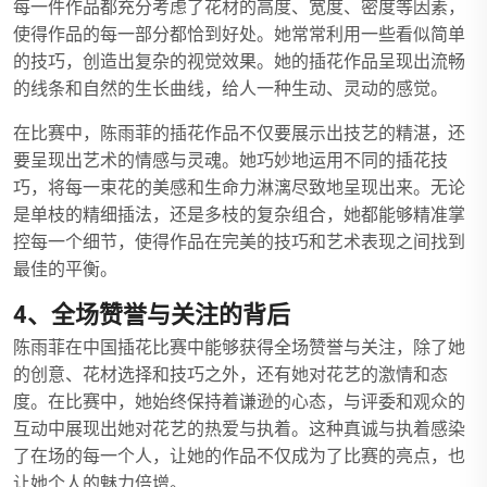
每一件作品都充分考虑了花材的高度、宽度、密度等因素，
使得作品的每一部分都恰到好处。她常常利用一些看似简单
的技巧，创造出复杂的视觉效果。她的插花作品呈现出流畅
的线条和自然的生长曲线，给人一种生动、灵动的感觉。
在比赛中，陈雨菲的插花作品不仅要展示出技艺的精湛，还
要呈现出艺术的情感与灵魂。她巧妙地运用不同的插花技
巧，将每一束花的美感和生命力淋漓尽致地呈现出来。无论
是单枝的精细插法，还是多枝的复杂组合，她都能够精准掌
控每一个细节，使得作品在完美的技巧和艺术表现之间找到
最佳的平衡。
4、全场赞誉与关注的背后
陈雨菲在中国插花比赛中能够获得全场赞誉与关注，除了她
的创意、花材选择和技巧之外，还有她对花艺的激情和态
度。在比赛中，她始终保持着谦逊的心态，与评委和观众的
互动中展现出她对花艺的热爱与执着。这种真诚与执着感染
了在场的每一个人，让她的作品不仅成为了比赛的亮点，也
让她个人的魅力倍增。