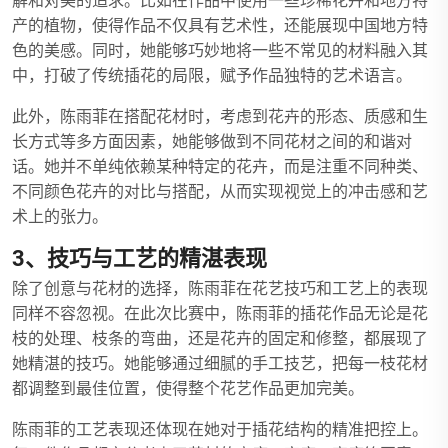
解和对美的追求。比如在作品中使用一些珍稀花卉和地方特
产的植物，使得作品不仅具有艺术性，还能展现中国地方特
色的美感。同时，她能够巧妙地将一些不常见的材料融入其
中，打破了传统插花的局限，赋予作品独特的艺术语言。
此外，陈雨菲在搭配花材时，考虑到花卉的形态、质感和生
长方式等多方面因素，她能够做到不同花材之间的和谐对
话。她并不单纯依赖某种特定的花卉，而是注重不同种类、
不同颜色花卉的对比与搭配，从而实现视觉上的冲击感和艺
术上的张力。
3、技巧与工艺的精湛表现
除了创意与花材的选择，陈雨菲在花艺技巧和工艺上的表现
同样不容忽视。在此次比赛中，陈雨菲的插花作品无论是花
枝的处理、枝条的弯曲，还是花卉的固定和修整，都展现了
她精湛的技巧。她能够通过细腻的手工技艺，把每一枝花材
都调整到最佳位置，使得整个花艺作品更加完美。
陈雨菲的工艺表现还体现在她对于插花结构的精准把控上。