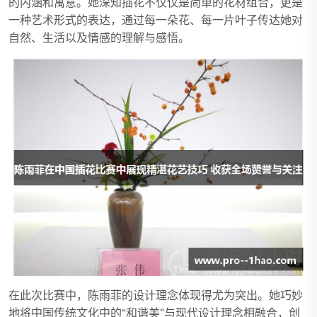
的内涵和寓意。她深知插花不仅仅是简单的花材组合，更是
一种艺术形式的表达，通过每一朵花、每一片叶子传达她对
自然、生活以及情感的理解与感悟。
在此次比赛中，陈雨菲的设计理念体现得尤为突出。她巧妙
地将中国传统文化中的“和谐美”与现代设计理念相融合，创