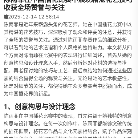
收获全场赞誉与关注
2025-12-14 12:56:14
陈雨菲是近年来崭露头角的花艺师，她在中国插花比赛中以
其精湛的花艺技巧，深深吸引了观众和评委的注意，并获得
了全场的赞誉与关注。通过对陈雨菲参赛作品的细致分析，
可以看到她的艺术造诣和个人风格的独特魅力。本文将从四
个方面对陈雨菲在比赛中的表现进行详细阐述，首先从她的
创意构思和设计理念入手，然后分析她对花材的选择与搭
配，再者探讨她的技巧与工艺，最后总结她如何通过这些因
素的结合赢得全场的称赞与关注。无论是她的艺术敏感性，
还是对细节的关注，都使得她在众多参赛者中脱颖而出，成
为中国插花界的新星。
1、创意构思与设计理念
陈雨菲在中国插花比赛中的表现，首先得益于她独特的创意
构思与设计理念。在每一次创作中，陈雨菲都能够突破传统
的插花框架，将花艺作品与文化元素相结合，赋予作品深刻