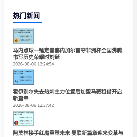
热门新闻
马内点球一锤定音塞内加尔首夺非洲杯全国沸腾
书写历史荣耀时刻诞
2026-08-06 13:24:54
霍伊别尔失去热刺主力位置后加盟马赛租借开启
新篇章
2026-08-06 12:37:42
阿莫林接手红魔重塑未来 曼联新篇章迎来变革与