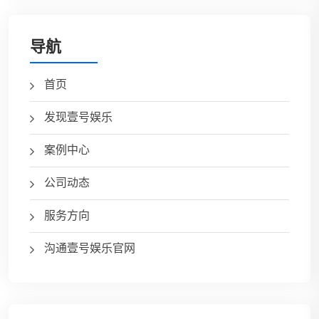
导航
首页
发现壹号娱乐
案例中心
公司动态
服务方向
沟通壹号娱乐官网