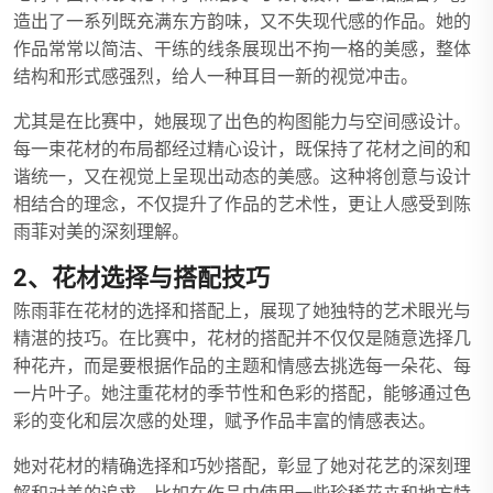
造出了一系列既充满东方韵味，又不失现代感的作品。她的
作品常常以简洁、干练的线条展现出不拘一格的美感，整体
结构和形式感强烈，给人一种耳目一新的视觉冲击。
尤其是在比赛中，她展现了出色的构图能力与空间感设计。
每一束花材的布局都经过精心设计，既保持了花材之间的和
谐统一，又在视觉上呈现出动态的美感。这种将创意与设计
相结合的理念，不仅提升了作品的艺术性，更让人感受到陈
雨菲对美的深刻理解。
2、花材选择与搭配技巧
陈雨菲在花材的选择和搭配上，展现了她独特的艺术眼光与
精湛的技巧。在比赛中，花材的搭配并不仅仅是随意选择几
种花卉，而是要根据作品的主题和情感去挑选每一朵花、每
一片叶子。她注重花材的季节性和色彩的搭配，能够通过色
彩的变化和层次感的处理，赋予作品丰富的情感表达。
她对花材的精确选择和巧妙搭配，彰显了她对花艺的深刻理