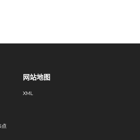
网站地图
XML
6点