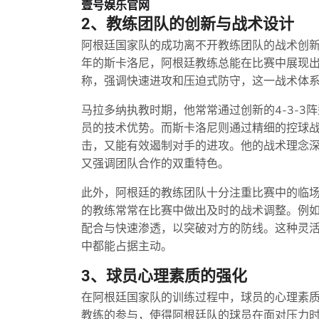
壹号娱乐官网
2、教练团队的创新与战术设计
阿根廷国家队的成功离不开教练团队的战术创
年的斯卡洛尼，阿根廷教练总能在比赛中展现
称，强调快速进攻和压迫式防守，这一战术体
马拉多纳执教时期，他常常通过创新的4-3-
员的技术优势。而斯卡洛尼则通过精细的控球
击，又能有效遏制对手的进攻。他的战术理念
又强调团队合作的双重特色。
此外，阿根廷的教练团队十分注重比赛中的临
的教练常常在比赛中做出及时的战术调整。例
配合与快速渗透，以突破对方的防线。这种灵
中都能占据主动。
3、球员心理素质的强化
在阿根廷国家队的训练过程中，球员的心理素
教练的参与，使得阿根廷队的球员在面对压力