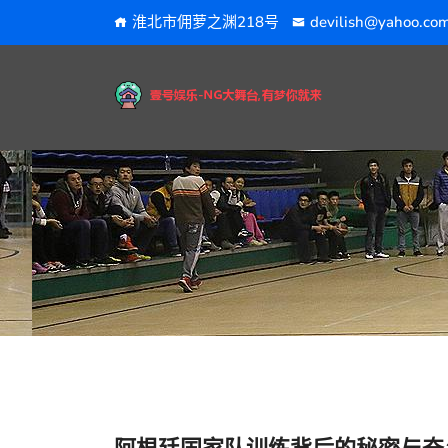
淮北市佣萝之渊218号
devilish@yahoo.co