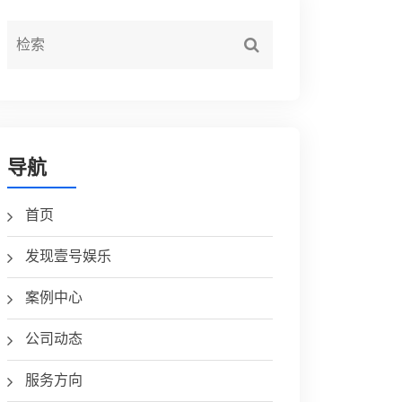
导航
首页
发现壹号娱乐
案例中心
公司动态
服务方向