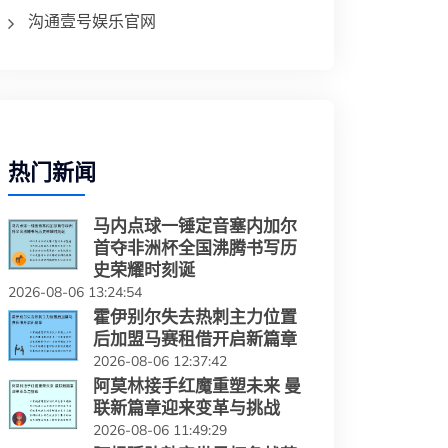
沟通壹号娱乐官网
热门新闻
马内点球一锤定音塞内加尔
首夺非洲杯全国沸腾书写历
史荣耀时刻诞
2026-08-06 13:24:54
霍伊别尔失去热刺主力位置
后加盟马赛租借开启新篇章
2026-08-06 12:37:42
阿莫林接手红魔重塑未来 曼
联新篇章迎来变革与挑战
2026-08-06 11:49:29