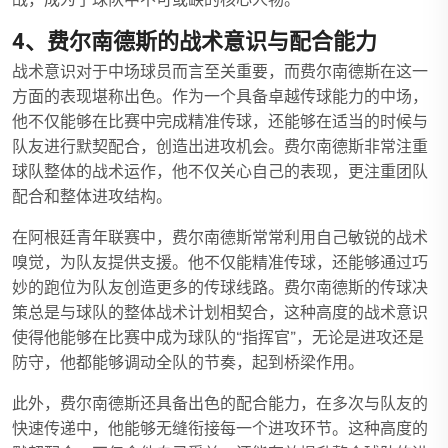
4、费尔南德斯的战术意识与配合能力
战术意识对于中场球员而言至关重要，而费尔南德斯在这一
方面的表现堪称出色。作为一个具备卓越传球能力的中场，
他不仅能够在比赛中完成精准传球，还能够在适当的时候与
队友进行默契配合，创造出进攻机会。费尔南德斯非常注重
球队整体的战术运作，他不仅关心自己的表现，更注重团队
配合和整体进攻结构。
在阿根廷青年联赛中，费尔南德斯常常利用自己敏锐的战术
嗅觉，为队友提供支援。他不仅能精准传球，还能够通过巧
妙的跑位为队友创造更多的传球线路。费尔南德斯的传球决
策总是与球队的整体战术计划相契合，这种高度的战术意识
使得他能够在比赛中成为球队的“指挥官”，无论是进攻还是
防守，他都能够调动全队的节奏，起到桥梁作用。
此外，费尔南德斯还具备出色的配合能力，在多次与队友的
快速传递中，他能够无缝衔接每一个进攻环节。这种高度的