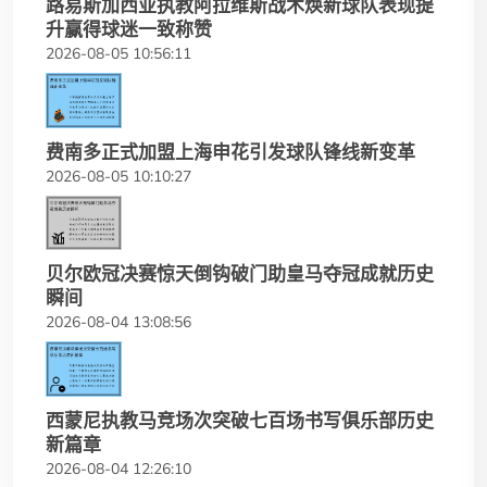
路易斯加西亚执教阿拉维斯战术焕新球队表现提
升赢得球迷一致称赞
2026-08-05 10:56:11
费南多正式加盟上海申花引发球队锋线新变革
2026-08-05 10:10:27
贝尔欧冠决赛惊天倒钩破门助皇马夺冠成就历史
瞬间
2026-08-04 13:08:56
西蒙尼执教马竞场次突破七百场书写俱乐部历史
新篇章
2026-08-04 12:26:10