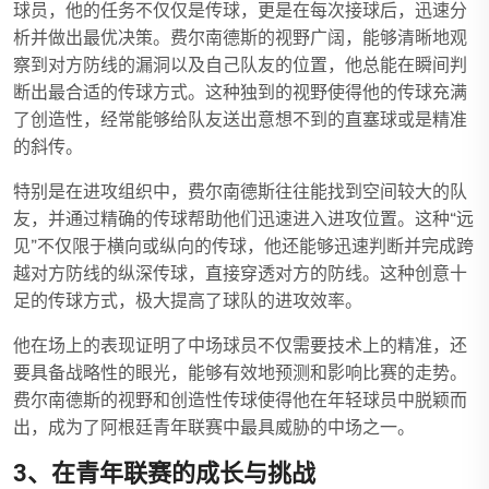
球员，他的任务不仅仅是传球，更是在每次接球后，迅速分
析并做出最优决策。费尔南德斯的视野广阔，能够清晰地观
察到对方防线的漏洞以及自己队友的位置，他总能在瞬间判
断出最合适的传球方式。这种独到的视野使得他的传球充满
了创造性，经常能够给队友送出意想不到的直塞球或是精准
的斜传。
特别是在进攻组织中，费尔南德斯往往能找到空间较大的队
友，并通过精确的传球帮助他们迅速进入进攻位置。这种“远
见”不仅限于横向或纵向的传球，他还能够迅速判断并完成跨
越对方防线的纵深传球，直接穿透对方的防线。这种创意十
足的传球方式，极大提高了球队的进攻效率。
他在场上的表现证明了中场球员不仅需要技术上的精准，还
要具备战略性的眼光，能够有效地预测和影响比赛的走势。
费尔南德斯的视野和创造性传球使得他在年轻球员中脱颖而
出，成为了阿根廷青年联赛中最具威胁的中场之一。
3、在青年联赛的成长与挑战