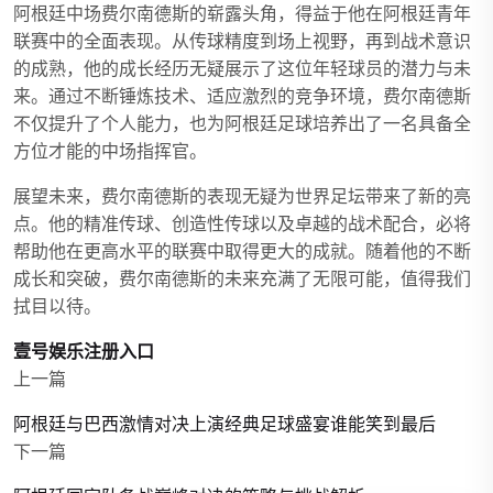
阿根廷中场费尔南德斯的崭露头角，得益于他在阿根廷青年
联赛中的全面表现。从传球精度到场上视野，再到战术意识
的成熟，他的成长经历无疑展示了这位年轻球员的潜力与未
来。通过不断锤炼技术、适应激烈的竞争环境，费尔南德斯
不仅提升了个人能力，也为阿根廷足球培养出了一名具备全
方位才能的中场指挥官。
展望未来，费尔南德斯的表现无疑为世界足坛带来了新的亮
点。他的精准传球、创造性传球以及卓越的战术配合，必将
帮助他在更高水平的联赛中取得更大的成就。随着他的不断
成长和突破，费尔南德斯的未来充满了无限可能，值得我们
拭目以待。
壹号娱乐注册入口
上一篇
阿根廷与巴西激情对决上演经典足球盛宴谁能笑到最后
下一篇