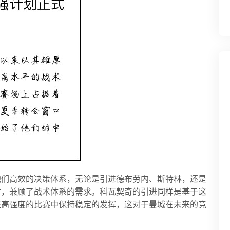
他们高效的决策体系，无论是引进德布劳内、斯特林，还是
时，兼顾了战术体系的需求。科瓦契奇的引进同样是基于这
在高强度的比赛中保持稳定的发挥，这对于曼城在未来的竞