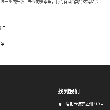
了进一步的升级，未来的赛季里，我们有理由期待这笔转会
瞬间
名单
找到我们
淮北市佣萝之渊218号