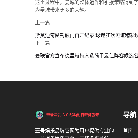
这个过程中，曼城的整体运作和引援策略得到
为曼城带来更多的荣耀。
上一篇
斯莫迪奇倒钩破门首开纪录 球迷狂欢见证精彩
下一篇
曼联官方宣布德里赫特入选荷甲最佳阵容候选
导航
首页
壹号娱乐品牌官网为用户提供专业的