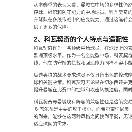
从本赛季的表现来看，曼城在中场的多样性仍
控球、组织和防守能力的中场球员。科瓦契奇
升球队在多线作战中的应变能力。通过这笔转
供了更多的保障。
2、科瓦契奇的个人特点与适配性
科瓦契奇作为一名顶级中场球员，在球场上的
欧洲顶级水平。作为一名全能型中场，科瓦契
线，他在防守端的拦截和回追能力同样不容小
瓜迪奥拉的战术要求球员不仅具备出色的控球
球和关键决策。科瓦契奇无论是在切尔西还是
提升曼城在比赛中的控球和攻击转换速度，同
科瓦契奇与曼城现有阵容的兼容性也是这笔交
多·席尔瓦是主要的攻击核心，而费尔南迪尼奥
的到来，能够在这两种风格之间找到平衡，无
适应球队的需求。