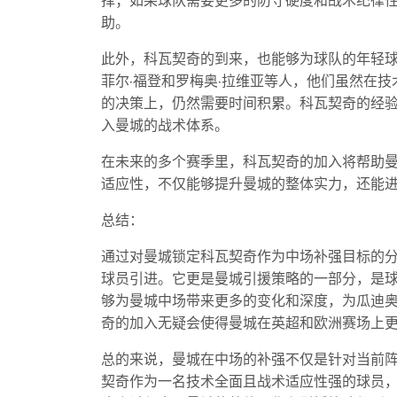
择；如果球队需要更多的防守硬度和战术纪律
助。
此外，科瓦契奇的到来，也能够为球队的年轻
菲尔·福登和罗梅奥·拉维亚等人，他们虽然在
的决策上，仍然需要时间积累。科瓦契奇的经
入曼城的战术体系。
在未来的多个赛季里，科瓦契奇的加入将帮助
适应性，不仅能够提升曼城的整体实力，还能
总结：
通过对曼城锁定科瓦契奇作为中场补强目标的
球员引进。它更是曼城引援策略的一部分，是
够为曼城中场带来更多的变化和深度，为瓜迪
奇的加入无疑会使得曼城在英超和欧洲赛场上
总的来说，曼城在中场的补强不仅是针对当前
契奇作为一名技术全面且战术适应性强的球员