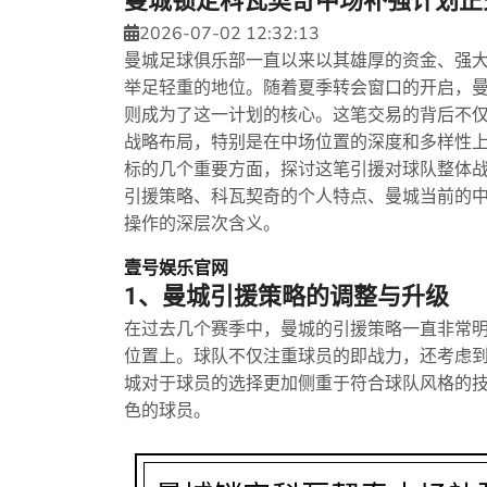
曼城锁定科瓦契奇中场补强计划正
2026-07-02 12:32:13
曼城足球俱乐部一直以来以其雄厚的资金、强
举足轻重的地位。随着夏季转会窗口的开启，
则成为了这一计划的核心。这笔交易的背后不
战略布局，特别是在中场位置的深度和多样性
标的几个重要方面，探讨这笔引援对球队整体
引援策略、科瓦契奇的个人特点、曼城当前的
操作的深层次含义。
壹号娱乐官网
1、曼城引援策略的调整与升级
在过去几个赛季中，曼城的引援策略一直非常
位置上。球队不仅注重球员的即战力，还考虑
城对于球员的选择更加侧重于符合球队风格的
色的球员。