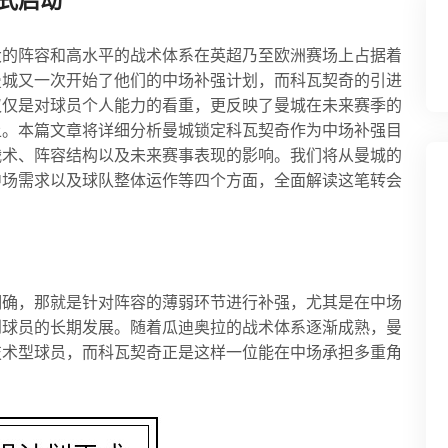
式启动
大的阵容和高水平的战术体系在英超乃至欧洲赛场上占据着
曼城又一次开始了他们的中场补强计划，而科瓦契奇的引进
仅仅是对球员个人能力的看重，更反映了曼城在未来赛季的
上。本篇文章将详细分析曼城锁定科瓦契奇作为中场补强目
战术、阵容结构以及未来赛事表现的影响。我们将从曼城的
中场需求以及球队整体运作等四个方面，全面解读这笔转会
明确，那就是针对阵容的薄弱环节进行补强，尤其是在中场
到球员的长期发展。随着瓜迪奥拉的战术体系逐渐成熟，曼
技术型球员，而科瓦契奇正是这样一位能在中场承担多重角