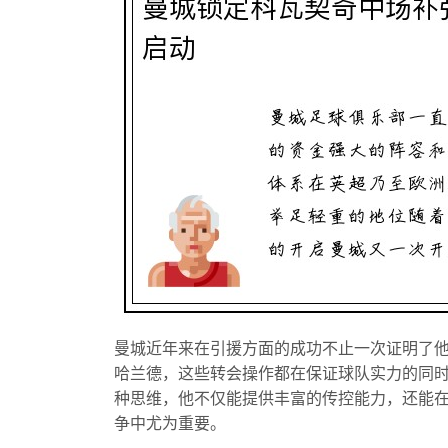
曼城近年来在引援方面的成功不止一次证明了
哈兰德，这些转会操作都在保证球队实力的同
种思维，他不仅能提供丰富的传控能力，还能
争中尤为重要。