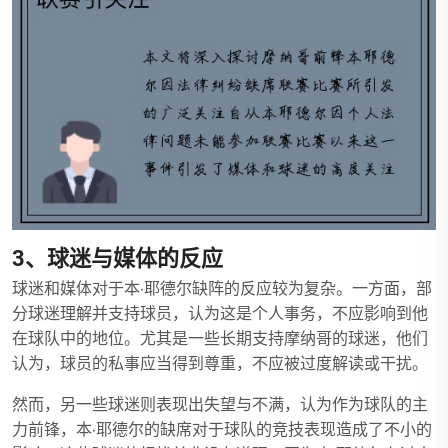
3、球迷与媒体的反应
球迷和媒体对于本·耶德尔缺阵的反应较为复杂。一方面，部
分球迷理解并支持球员，认为这是个人事务，不应影响到他
在球队中的地位。尤其是一些长期支持摩纳哥的球迷，他们
认为，球员的私事应当得到尊重，不应被过度解读或干扰。
然而，另一些球迷则表现出失望与不满，认为作为球队的主
力前锋，本·耶德尔的缺席对于球队的竞技表现造成了不小的