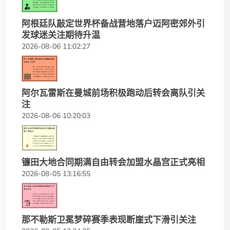
阿根廷队敲定世界杯备战营地落户迈阿密郊外引
发球迷关注期待升温
2026-08-06 11:02:27
阿尔瓦雷斯在曼城前场积极跑动后转会离队引关
注
2026-08-06 10:20:03
镰田大地合同期满自由转会加盟水晶宫正式亮相
2026-08-05 13:16:55
那不勒斯卫冕梦碎赛季表现断崖式下滑引关注