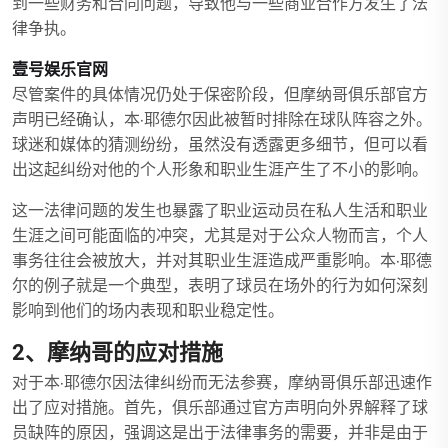
到一些财务和合同问题，导致他与一些商业合作方发生了法
律争执。
壹号娱乐官网
尽管案件的具体情况仍处于保密阶段，但摩纳哥俱乐部官方
声明已经确认，本·耶德尔因此被暂时排除在球队阵容之外。
球迷和媒体的猜测纷纷，虽然没有透露更多细节，但可以看
出这起纠纷对他的个人形象和职业生涯产生了不小的影响。
这一法律问题的发生也暴露了职业运动员在私人生活和职业
生涯之间可能面临的冲突，尤其是对于公众人物而言，个人
事务往往会被放大，并对其职业生涯造成严重影响。本·耶德
尔的例子就是一个典型，表明了球员在场外的行为如何深刻
影响到他们的场内表现和职业稳定性。
2、摩纳哥的应对措施
对于本·耶德尔因法律纠纷而无法参赛，摩纳哥俱乐部迅速作
出了应对措施。首先，俱乐部通过官方声明向外界解释了球
员缺阵的原因，强调这是出于法律事务的需要，并非是由于