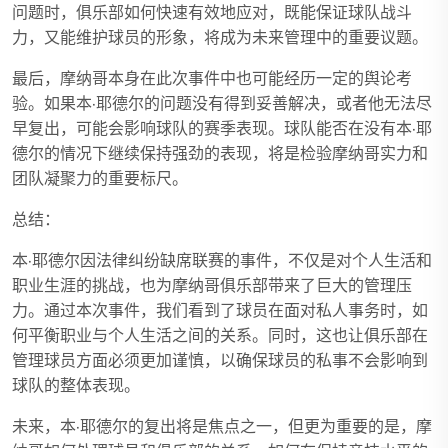
问题时，俱乐部如何快速有效地应对，既能保证球队战斗
力，又能维护球员的形象，将成为未来管理中的重要议题。
最后，摩纳哥本身在此次事件中也可能经历一定的舆论考
验。如果本·耶德尔的问题没有得到妥善解决，或者他无法尽
早复出，可能会影响球队的赛季表现。球队能否在没有本·耶
德尔的情况下继续保持强劲的表现，将是检验摩纳哥实力和
团队凝聚力的重要标尺。
总结：
本·耶德尔因法律纠纷缺席联赛的事件，不仅是对个人生活和
职业生涯的挑战，也为摩纳哥俱乐部带来了巨大的管理压
力。通过本次事件，我们看到了球员在面对私人事务时，如
何平衡职业与个人生活之间的关系。同时，这也让俱乐部在
管理球员方面必须更加谨慎，以确保球员的私事不会影响到
球队的整体表现。
未来，本·耶德尔的复出将是焦点之一，但更为重要的是，摩