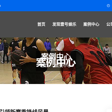
m
首页
发现壹号娱乐
案例中心
公
案例中心
首页
案例中心