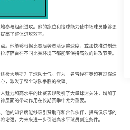
极地参与组织进攻。他的跑位和接球能力使中场球员能够更
，提高了整体进攻效率。
拍点。他能够根据比赛局势灵活调整速度，或加快推进制造
加拉塔萨雷在不同比赛环境下都能够保持高效的进攻节奏。
，还极大地提升了球队士气。作为一名曾经在英超有过辉煌
信心，激发了整个球队争胜的欲望。
个人魅力和高水平的比赛表现吸引了大量球迷关注，增加了
精神层面的带动作用在长期赛季中尤为重要。
视。他的知名度能够吸引赞助商和合作伙伴，提高俱乐部的
也将增强，为未来进一步引进高水平球员创造条件。