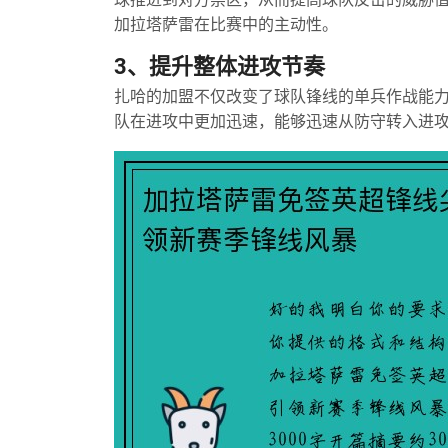
球推进到对方禁区，从而提高球队反击的威胁
加拉塔萨雷在比赛中的主动性。
3、提升整体进攻节奏
扎哈的加盟不仅改变了球队锋线的单兵作战能
队在进攻中更加迅速，能够迅速从防守转入进