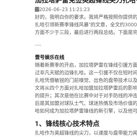
加拉塔萨雷免签英超锋线尖刀扎哈
2026-06-23 11:21:23
好的，我明白你的要求。我将严格按照你提供的
扎哈引领新赛季锋线风暴”的文章，全文约300
方面不少于三段，最后进行两段总结。下面是
---
壹号娱乐在线
随着新赛季的开启，加拉塔萨雷在锋线引援方
过非凡天赋的边锋扎哈。这一引援不仅在短时
扎哈凭借敏锐的门前嗅觉、出色的盘带技术以
文将从四个方面对扎哈加盟加拉塔萨雷后的影
的提升；其次是他在比赛中对于对手防线的冲
后是其加盟对球队士气、球迷热情及市场价值
哈如何成为加拉塔萨雷锋线的新引擎，以及他
1、锋线核心技术特点
扎哈作为英超锋线的尖刀，以速度与盘带能力