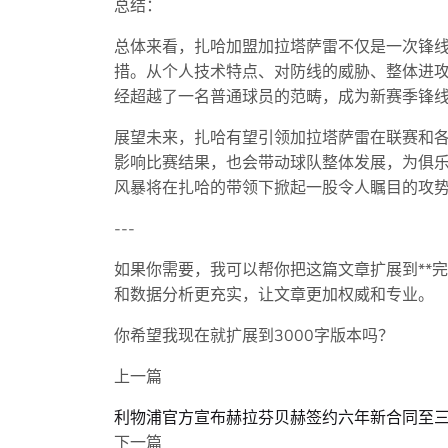
总结：
总体来看，扎哈加盟加拉塔萨雷不仅是一次锋
措。从个人技术特点、对防线的威胁、整体进
经超越了一名普通球员的范畴，成为新赛季锋
展望未来，扎哈有望引领加拉塔萨雷在联赛和
影响比赛结果，也会带动球队整体发展，为俱
风暴将在扎哈的带领下掀起一股令人瞩目的攻
---
如果你需要，我可以帮你把这篇文章扩展到**完
和数据分析更充实，让文章更加权威和专业。
你希望我现在就扩展到3000字版本吗？
上一篇
利物浦官方宣布赫拉芬贝赫签约六年新合同至
下一篇