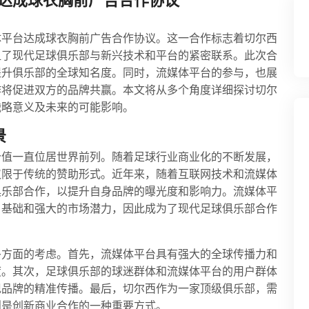
达成球衣胸前广告合作协议
体平台达成球衣胸前广告合作协议。这一合作标志着切尔西
显了现代足球俱乐部与新兴技术和平台的紧密联系。此次合
提升俱乐部的全球知名度。同时，流媒体平台的参与，也展
作将促进双方的品牌共赢。本文将从多个角度详细探讨切尔
战略意义及未来的可能影响。
景
价值一直位居世界前列。随着足球行业商业化的不断发展，
仅限于传统的赞助形式。近年来，随着互联网技术和流媒体
俱乐部合作，以提升自身品牌的曝光度和影响力。流媒体平
户基础和强大的市场潜力，因此成为了现代足球俱乐部合作
多方面的考虑。首先，流媒体平台具有强大的全球传播力和
度。其次，足球俱乐部的球迷群体和流媒体平台的用户群体
现品牌的精准传播。最后，切尔西作为一家顶级俱乐部，需
则是创新商业合作的一种重要方式。