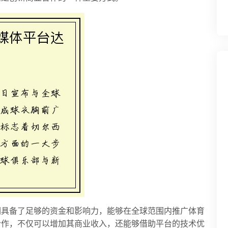
们具备了足够的资金和影响力，能够在全球范围内推广体育
合作，不仅可以增加其商业收入，还能够借助平台的技术优