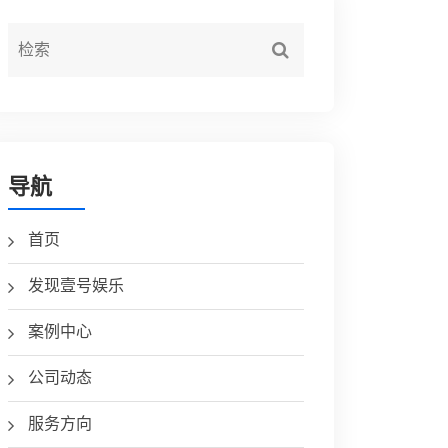
导航
首页
发现壹号娱乐
案例中心
公司动态
服务方向