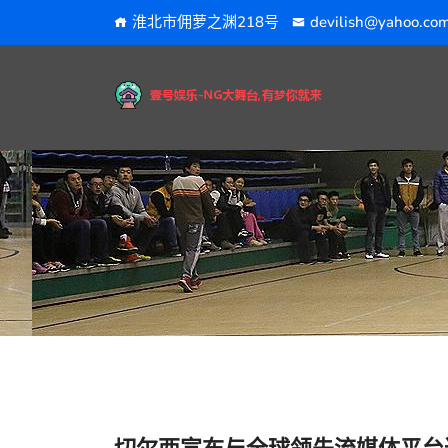
淮北市佣萝之渊218号
devilish@yahoo.co