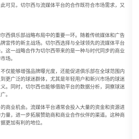
由此可见，切尔西与流媒体平台的合作既符合市场需求，又
切尔西俱乐部战略布局中的重要一环。随着传统媒体和广告
品牌宣传的新主战场。切尔西选择与全球领先的流媒体平台
势。这一战略合作为切尔西带来的是一种与时代同步的商业
的市场。
，不仅能够增强品牌曝光度，还能促进俱乐部在全球范围内
及到更广泛的球迷群体，尤其是年轻用户和新兴市场的球迷
意义。同时，切尔西也能够借助平台的数据分析，洞察球迷
推广。
多的商业机会。流媒体平台通常会投入大量的资金和资源进
的力量，进一步拓展赞助商和商业合作伙伴的渠道。这种商
占据更加有利的地位。