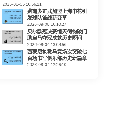
2026-08-05 10:56:11
费南多正式加盟上海申花引
发球队锋线新变革
2026-08-05 10:10:27
贝尔欧冠决赛惊天倒钩破门
助皇马夺冠成就历史瞬间
2026-08-04 13:08:56
西蒙尼执教马竞场次突破七
百场书写俱乐部历史新篇章
2026-08-04 12:26:10