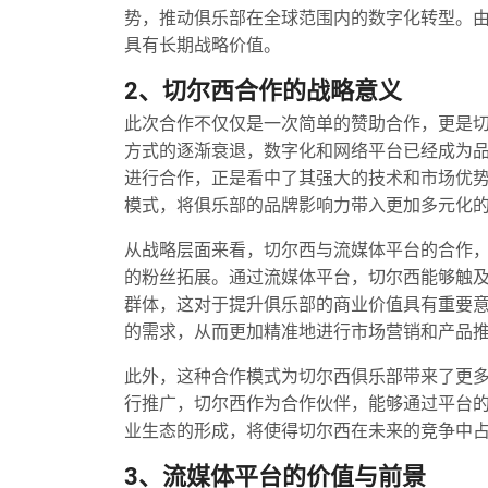
势，推动俱乐部在全球范围内的数字化转型。
具有长期战略价值。
2、切尔西合作的战略意义
此次合作不仅仅是一次简单的赞助合作，更是
方式的逐渐衰退，数字化和网络平台已经成为
进行合作，正是看中了其强大的技术和市场优
模式，将俱乐部的品牌影响力带入更加多元化
从战略层面来看，切尔西与流媒体平台的合作
的粉丝拓展。通过流媒体平台，切尔西能够触
群体，这对于提升俱乐部的商业价值具有重要
的需求，从而更加精准地进行市场营销和产品
此外，这种合作模式为切尔西俱乐部带来了更
行推广，切尔西作为合作伙伴，能够通过平台
业生态的形成，将使得切尔西在未来的竞争中
3、流媒体平台的价值与前景