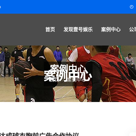
m
首页
发现壹号娱乐
案例中心
公
案例中心
首页
案例中心