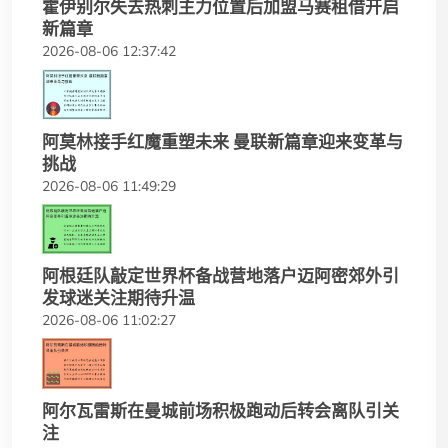
霍伊别尔失去热刺主力位置后加盟马赛租借开启
新篇章
2026-08-06 12:37:42
阿莫林接手红魔重塑未来 曼联新篇章迎来变革与
挑战
2026-08-06 11:49:29
阿根廷队敲定世界杯备战营地落户迈阿密郊外引
发球迷关注期待升温
2026-08-06 11:02:27
阿尔瓦雷斯在曼城前场积极跑动后转会离队引关
注