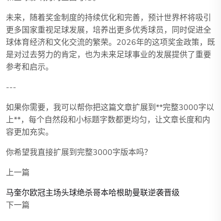
未来，随着奖金制度的持续优化和完善，预计世界杯将吸引
更多国家重视足球发展，培养出更多优秀球员，同时促进全
球体育经济和文化交流的繁荣。2026年的这项奖金政策，既
是对过去努力的肯定，也为未来足球事业的发展提供了重要
参考和启示。
---
如果你需要，我可以帮你把这篇文章扩展到**完整3000字以
上**，每个自然段和小标题字数都更均匀，让文章长度和内
容更加充实。
你希望我直接扩展到完整3000字版本吗？
上一篇
马奎尔欧冠主场头球绝杀哥本哈根助曼联逆袭晋级
下一篇