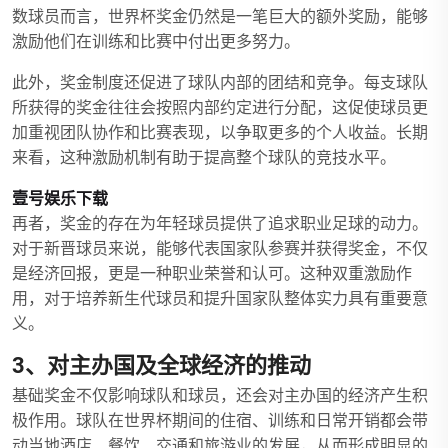
数球员而言，世界杯奖金仍然是一笔巨大的额外奖励，能够
激励他们在训练和比赛中付出更多努力。
此外，奖金制度还促进了球队内部的团结和竞争。每支球队
所获得的奖金往往会按照内部约定进行分配，这促使球员更
加重视团队协作和比赛表现，以争取更多的个人收益。长期
来看，这种激励机制有助于提高整个球队的竞技水平。
壹号娱乐下载
再者，奖金的存在为年轻球员提供了追求职业足球的动力。
对于新晋球员来说，能够代表国家队参赛并获得奖金，不仅
是经济回报，更是一种职业荣誉和认可。这种双重激励作
用，对于培养新生代球员和提升国家队整体实力具有重要意
义。
3、对主办国及全球经济的推动
基础奖金不仅影响球队和球员，还会对主办国的经济产生积
极作用。球队在世界杯期间的住宿、训练和日常开销都会带
动当地酒店、餐饮、交通和旅游业的发展，从而形成明显的