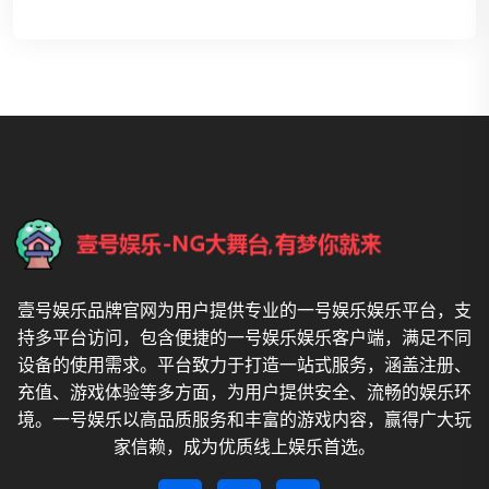
壹号娱乐品牌官网为用户提供专业的一号娱乐娱乐平台，支
持多平台访问，包含便捷的一号娱乐娱乐客户端，满足不同
设备的使用需求。平台致力于打造一站式服务，涵盖注册、
充值、游戏体验等多方面，为用户提供安全、流畅的娱乐环
境。一号娱乐以高品质服务和丰富的游戏内容，赢得广大玩
家信赖，成为优质线上娱乐首选。