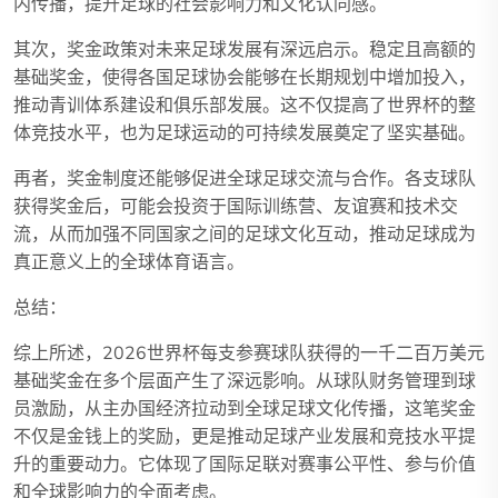
内传播，提升足球的社会影响力和文化认同感。
其次，奖金政策对未来足球发展有深远启示。稳定且高额的
基础奖金，使得各国足球协会能够在长期规划中增加投入，
推动青训体系建设和俱乐部发展。这不仅提高了世界杯的整
体竞技水平，也为足球运动的可持续发展奠定了坚实基础。
再者，奖金制度还能够促进全球足球交流与合作。各支球队
获得奖金后，可能会投资于国际训练营、友谊赛和技术交
流，从而加强不同国家之间的足球文化互动，推动足球成为
真正意义上的全球体育语言。
总结：
综上所述，2026世界杯每支参赛球队获得的一千二百万美元
基础奖金在多个层面产生了深远影响。从球队财务管理到球
员激励，从主办国经济拉动到全球足球文化传播，这笔奖金
不仅是金钱上的奖励，更是推动足球产业发展和竞技水平提
升的重要动力。它体现了国际足联对赛事公平性、参与价值
和全球影响力的全面考虑。