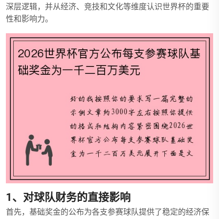
深层逻辑，并从经济、竞技和文化等维度认识世界杯的重要
性和影响力。
1、对球队财务的直接影响
首先，基础奖金的公布为各支参赛球队提供了稳定的经济保