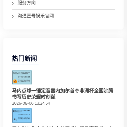
服务方向
沟通壹号娱乐官网
热门新闻
马内点球一锤定音塞内加尔首夺非洲杯全国沸腾
书写历史荣耀时刻诞
2026-08-06 13:24:54