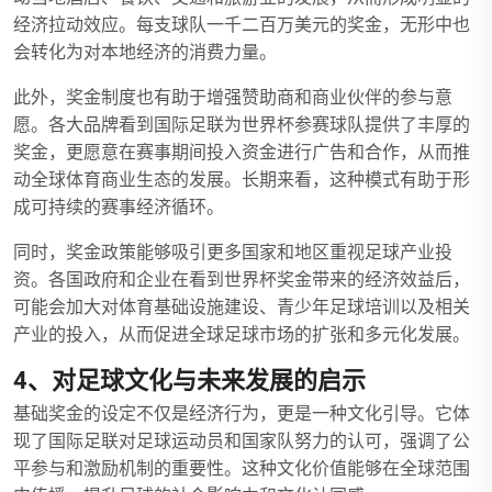
经济拉动效应。每支球队一千二百万美元的奖金，无形中也
会转化为对本地经济的消费力量。
此外，奖金制度也有助于增强赞助商和商业伙伴的参与意
愿。各大品牌看到国际足联为世界杯参赛球队提供了丰厚的
奖金，更愿意在赛事期间投入资金进行广告和合作，从而推
动全球体育商业生态的发展。长期来看，这种模式有助于形
成可持续的赛事经济循环。
同时，奖金政策能够吸引更多国家和地区重视足球产业投
资。各国政府和企业在看到世界杯奖金带来的经济效益后，
可能会加大对体育基础设施建设、青少年足球培训以及相关
产业的投入，从而促进全球足球市场的扩张和多元化发展。
4、对足球文化与未来发展的启示
基础奖金的设定不仅是经济行为，更是一种文化引导。它体
现了国际足联对足球运动员和国家队努力的认可，强调了公
平参与和激励机制的重要性。这种文化价值能够在全球范围