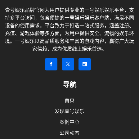
壹号娱乐品牌官网为用户提供专业的一号娱乐娱乐平台，支
持多平台访问，包含便捷的一号娱乐娱乐客户端，满足不同
设备的使用需求。平台致力于打造一站式服务，涵盖注册、
充值、游戏体验等多方面，为用户提供安全、流畅的娱乐环
境。一号娱乐以高品质服务和丰富的游戏内容，赢得广大玩
家信赖，成为优质线上娱乐首选。
导航
首页
发现壹号娱乐
案例中心
公司动态