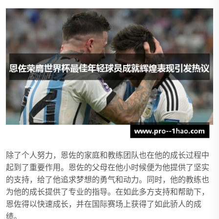
除了个人努力，恩佐的家庭和教练团队也在他的成长过程中
起到了重要作用。恩佐的父母在他小时候便为他提供了坚实
的支持，给了他追求梦想的勇气和动力。同时，他的教练也
为他的成长提供了专业的指导。在如此多方支持和帮助下，
恩佐得以快速成长，并在国际赛场上获得了如此骄人的成
绩。