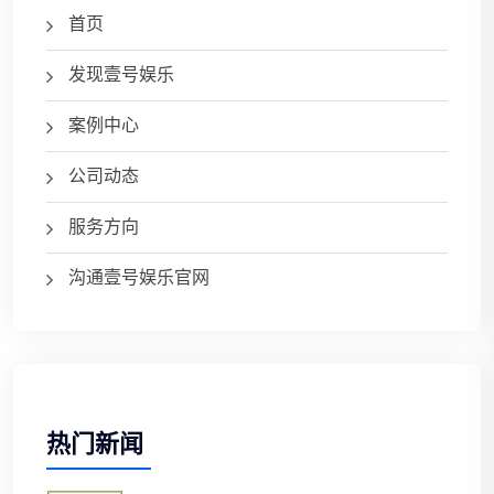
首页
发现壹号娱乐
案例中心
公司动态
服务方向
沟通壹号娱乐官网
热门新闻