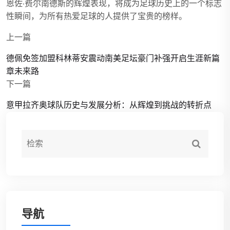
恩佐·费尔南德斯的辉煌表现，将成为足球历史上的一个标志
性瞬间，为所有热爱足球的人提供了宝贵的榜样。
上一篇
德佩免签加盟科林蒂安震动南美足坛豪门补强开启生涯新篇
章未来路
下一篇
意甲拉齐奥球队历史与发展分析：从辉煌到挑战的转折点
导航