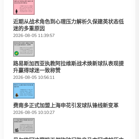
近期从战术角色到心理压力解析久保建英状态低
迷的多重原因
2026-08-05 11:39:57
路易斯加西亚执教阿拉维斯战术焕新球队表现提
升赢得球迷一致称赞
2026-08-05 10:56:11
费南多正式加盟上海申花引发球队锋线新变革
2026-08-05 10:10:27