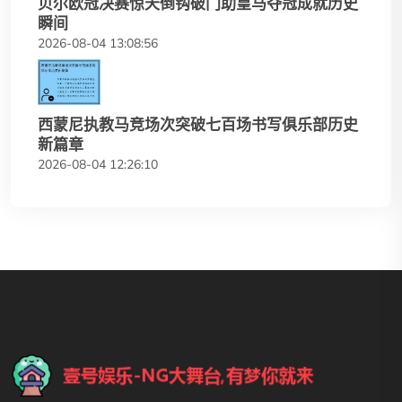
贝尔欧冠决赛惊天倒钩破门助皇马夺冠成就历史
瞬间
2026-08-04 13:08:56
西蒙尼执教马竞场次突破七百场书写俱乐部历史
新篇章
2026-08-04 12:26:10