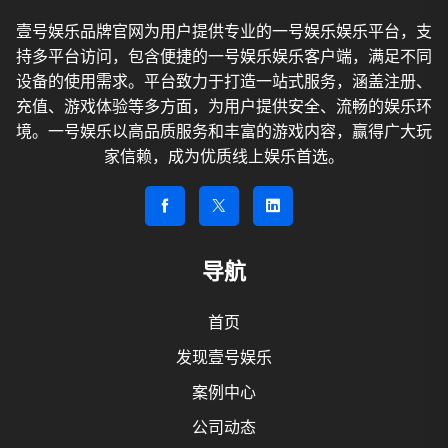
壹号娱乐品牌官网为用户提供专业的一号娱乐娱乐平台，支
持多平台访问，包含便捷的一号娱乐娱乐客户端，满足不同
设备的使用需求。平台致力于打造一站式服务，涵盖注册、
充值、游戏体验等多方面，为用户提供安全、流畅的娱乐环
境。一号娱乐以高品质服务和丰富的游戏内容，赢得广大玩
家信赖，成为优质线上娱乐首选。
导航
首页
发现壹号娱乐
案例中心
公司动态