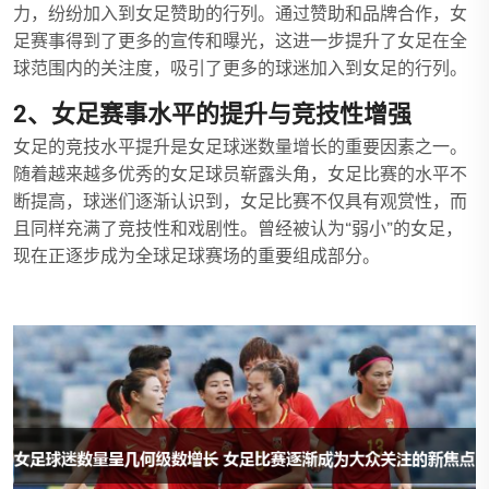
力，纷纷加入到女足赞助的行列。通过赞助和品牌合作，女
足赛事得到了更多的宣传和曝光，这进一步提升了女足在全
球范围内的关注度，吸引了更多的球迷加入到女足的行列。
2、女足赛事水平的提升与竞技性增强
女足的竞技水平提升是女足球迷数量增长的重要因素之一。
随着越来越多优秀的女足球员崭露头角，女足比赛的水平不
断提高，球迷们逐渐认识到，女足比赛不仅具有观赏性，而
且同样充满了竞技性和戏剧性。曾经被认为“弱小”的女足，
现在正逐步成为全球足球赛场的重要组成部分。