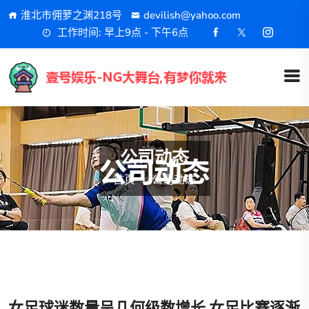
淮北市佣萝之渊218号
devilish@yahoo.com
工作时间: 早上9点 - 下午6点
公司动态
首页
公司动态
女足球迷数量呈几何级数增长 女足比赛逐渐