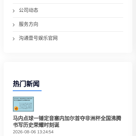
公司动态
服务方向
沟通壹号娱乐官网
热门新闻
马内点球一锤定音塞内加尔首夺非洲杯全国沸腾
书写历史荣耀时刻诞
2026-08-06 13:24:54