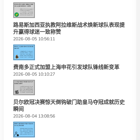
路易斯加西亚执教阿拉维斯战术焕新球队表现提
升赢得球迷一致称赞
2026-08-05 10:56:11
费南多正式加盟上海申花引发球队锋线新变革
2026-08-05 10:10:27
贝尔欧冠决赛惊天倒钩破门助皇马夺冠成就历史
瞬间
2026-08-04 13:08:56