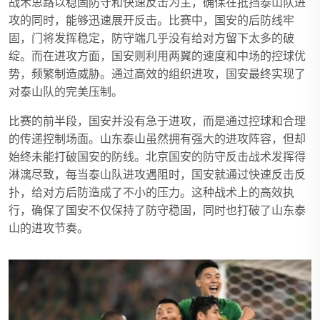
战术思路以稳固防守和快速反击为主，确保在抵挡泰山队进
攻的同时，能够迅速展开反击。比赛中，国安的后防线牢
固，门将发挥稳定，防守端几乎没有给对方留下太多的破
绽。而在进攻方面，国安则利用两翼的速度和中场的控球优
势，频繁制造威胁。通过高效的组织进攻，国安最终实现了
对泰山队的完美压制。
比赛的前半段，国安并没有急于进攻，而是通过控球和合理
的传递控制场面。山东泰山虽然拥有强大的进攻阵容，但却
始终未能打破国安的防线。北京国安的防守反击战术发挥得
淋漓尽致，每当泰山队进攻遇阻时，国安就通过快速反击反
扑，给对方后防造成了不小的压力。这种战术上的高效执
行，确保了国安不仅保持了防守稳固，同时也打破了山东泰
山的进攻节奏。