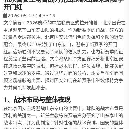
开门红
2026-05-27 14:55:16
文章摘要：2026赛季的中超联赛正式拉开帷幕，北京国安在
主场迎来了山东泰山队的挑战。作为新赛季的首战，双方的
较量备受球迷关注。北京国安凭借出色的发挥和全队的默契
配合，最终以2-0战胜了山东泰山，迎来了新赛季的开门
红。这场胜利不仅展现了球队的强大实力，也为新赛季的征
程奠定了坚实的基础。文章将从四个方面详细分析北京国安
在这场比赛中的表现，包括战术安排、球员表现、比赛关键
时刻和球迷的支持。通过这些方面的分析，本文旨在全面回
顾这场精彩的比赛，探讨国安如何在新赛季中继续保持竞争
力并向冠军发起冲击。
1、战术布局与整体表现
在北京国安主场迎战山东泰山的比赛中，球队的战术布置是
胜利的关键之一。新任主教练在赛前充分研究了山东泰山的
战术特点，并为此制定了针对性强的战术安排。国安的整体