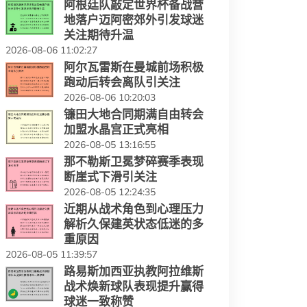
阿根廷队敲定世界杯备战营
地落户迈阿密郊外引发球迷
关注期待升温
2026-08-06 11:02:27
阿尔瓦雷斯在曼城前场积极
跑动后转会离队引关注
2026-08-06 10:20:03
镰田大地合同期满自由转会
加盟水晶宫正式亮相
2026-08-05 13:16:55
那不勒斯卫冕梦碎赛季表现
断崖式下滑引关注
2026-08-05 12:24:35
近期从战术角色到心理压力
解析久保建英状态低迷的多
重原因
2026-08-05 11:39:57
路易斯加西亚执教阿拉维斯
战术焕新球队表现提升赢得
球迷一致称赞