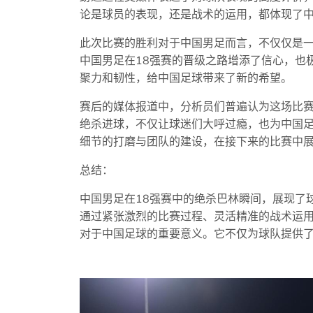
论是球员的表现，还是战术的运用，都体现了
此次比赛的胜利对于中国男足而言，不仅仅是
中国男足在18强赛的晋级之路增添了信心，也
聚力和韧性，给中国足球带来了新的希望。
赛后的媒体报道中，分析员们普遍认为这场比
绝杀进球，不仅让球迷们大呼过瘾，也为中国
细节的打磨与团队的建设，在接下来的比赛中
总结：
中国男足在18强赛中的绝杀巴林瞬间，展现了
通过紧张激烈的比赛过程、灵活精准的战术运
对于中国足球的重要意义。它不仅为球队提供