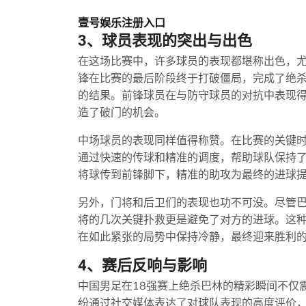
壹号娱乐注册入口
3、球员表现的突出与出色
在这场比赛中，许多球员的表现都堪称出色，
锋在比赛的最后阶段终于打破僵局，完成了绝
的结果。前锋球员在与防守球员的对抗中表现
造了破门的机会。
中场球员的表现同样值得称赞。在比赛的关键
通过快速的传球和精准的调度，帮助球队保持
将球传到前锋脚下，精准的助攻为最终的进球
另外，门将和后卫们的表现也功不可没。尽管
将的几次关键扑救更是避免了对方的进球。这
在如此紧张的局势中保持冷静，最终迎来胜利
4、赛后反响与影响
中国男足在18强赛上绝杀巴林的精彩瞬间不仅
纷通过社交媒体表达了对球队表现的高度评价