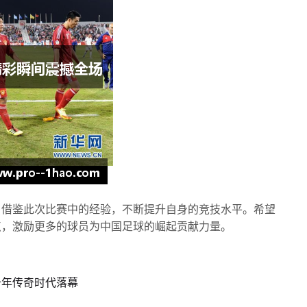
，借鉴此次比赛中的经验，不断提升自身的竞技水平。希望
点，激励更多的球员为中国足球的崛起贡献力量。
十年传奇时代落幕