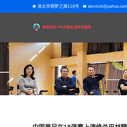
淮北市佣萝之渊218号
devilish@yahoo.co