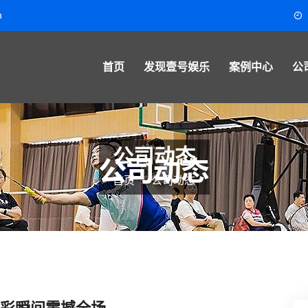
m
首页
发现壹号娱乐
案例中心
公
公司动态
首页
公司动态