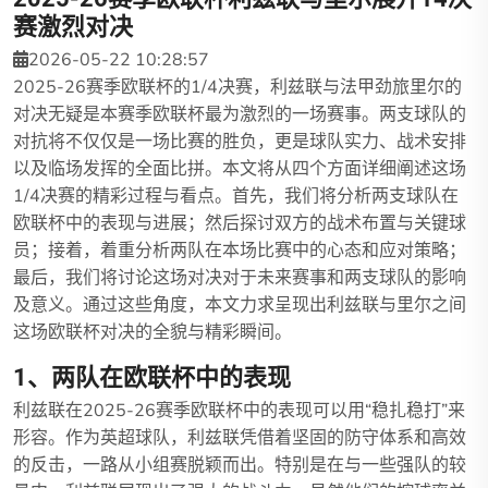
赛激烈对决
2026-05-22 10:28:57
2025-26赛季欧联杯的1/4决赛，利兹联与法甲劲旅里尔的
对决无疑是本赛季欧联杯最为激烈的一场赛事。两支球队的
对抗将不仅仅是一场比赛的胜负，更是球队实力、战术安排
以及临场发挥的全面比拼。本文将从四个方面详细阐述这场
1/4决赛的精彩过程与看点。首先，我们将分析两支球队在
欧联杯中的表现与进展；然后探讨双方的战术布置与关键球
员；接着，着重分析两队在本场比赛中的心态和应对策略；
最后，我们将讨论这场对决对于未来赛事和两支球队的影响
及意义。通过这些角度，本文力求呈现出利兹联与里尔之间
这场欧联杯对决的全貌与精彩瞬间。
1、两队在欧联杯中的表现
利兹联在2025-26赛季欧联杯中的表现可以用“稳扎稳打”来
形容。作为英超球队，利兹联凭借着坚固的防守体系和高效
的反击，一路从小组赛脱颖而出。特别是在与一些强队的较