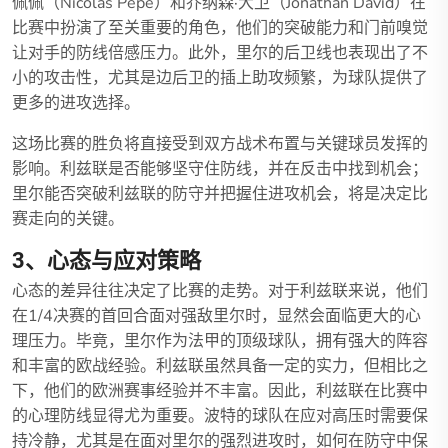
佩佩（Nicolas Pépé）和乔纳森·大卫（Jonathan David）在
比赛中扮演了至关重要的角色，他们的突破能力和门前嗅觉
让对手的防线倍感压力。此外，里尔的后卫线也表现出了不
小的攻击性，尤其是边后卫的插上助攻频繁，为球队提供了
更多的进攻选择。
这场比赛的胜负将直接受到双方战术布置与关键球员发挥的
影响。利兹联是否能够坚守住防线，并在反击中找到机会；
里尔能否突破利兹联的防守并把握住进攻机会，将是决定比
赛走向的关键。
3、心态与应对策略
心态的差异往往决定了比赛的走势。对于利兹联来说，他们
在1/4决赛的首回合面对强敌里尔时，显然会面临更大的心
理压力。毕竟，里尔作为法甲的顶级球队，拥有强大的阵容
和丰富的欧战经验。利兹联虽然具备一定的实力，但相比之
下，他们的欧洲赛事经验并不丰富。因此，利兹联在比赛中
的心理防线显得尤为重要。波特的球队在应对高压时需要保
持冷静，尤其是在面对里尔的强烈进攻时，如何在防守中保