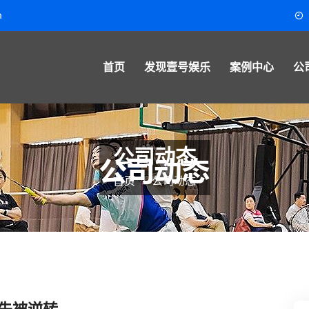
m
首页
发现壹号娱乐
案例中心
公
公司动态
首页
公司动态