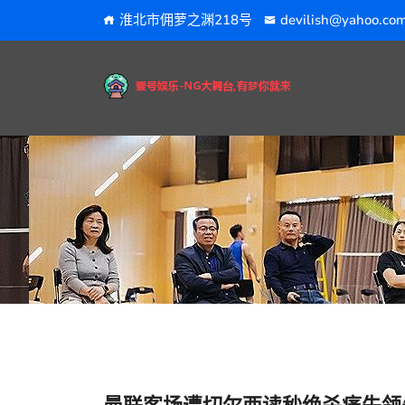
淮北市佣萝之渊218号
devilish@yahoo.co