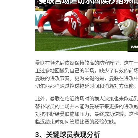
曼联在领先后依然保持较高的防守阵型，这在
卫过多地回撤到自己的半场，缺少了有效的前
曼联的进攻节奏。更为关键的是，曼联在进攻
切尔西那样通过控球拖延时间和消耗对方体能
此外，曼联在临近终场时的换人决策也未能起
替补球员的上场并未能为曼联带来更多的进攻
对抗不断给曼联施加压力，最终成功逆转。这
临近结束时如何管理比赛的经验欠缺。
3、关键球员表现分析