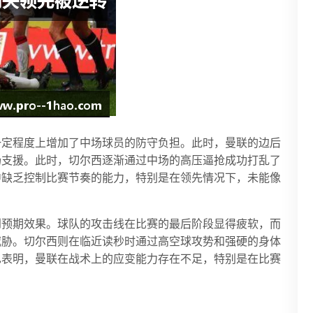
一定程度上增加了中场球员的防守负担。此时，曼联的边后
场支援。此时，切尔西逐渐通过中场的高压逼抢成功打乱了
中缺乏控制比赛节奏的能力，特别是在领先情况下，未能像
。
到预期效果。球队的攻击线在比赛的最后阶段显得疲软，而
威胁。切尔西则在临近读秒时通过高空球攻势和强硬的身体
也表明，曼联在战术上的应变能力存在不足，特别是在比赛