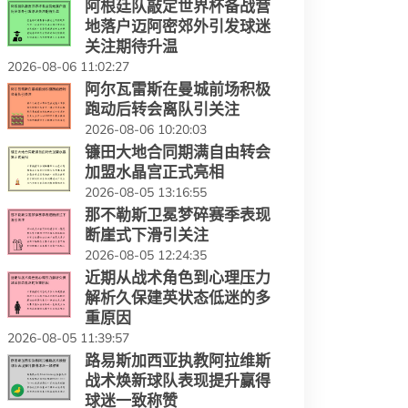
阿根廷队敲定世界杯备战营
地落户迈阿密郊外引发球迷
关注期待升温
2026-08-06 11:02:27
阿尔瓦雷斯在曼城前场积极
跑动后转会离队引关注
2026-08-06 10:20:03
镰田大地合同期满自由转会
加盟水晶宫正式亮相
2026-08-05 13:16:55
那不勒斯卫冕梦碎赛季表现
断崖式下滑引关注
2026-08-05 12:24:35
近期从战术角色到心理压力
解析久保建英状态低迷的多
重原因
2026-08-05 11:39:57
路易斯加西亚执教阿拉维斯
战术焕新球队表现提升赢得
球迷一致称赞