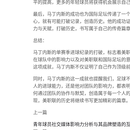
平的提高，更多的年轻球员将获得机会展示自
最后，马丁内斯的成功也为国际足坛传递了一
心，就有可能打破记录，创造历史。他的成功
力与天赋，打破历史，书写属于自己的传奇篇
总结：
马丁内斯的单赛季进球纪录的打破，标志着美
在球队中的影响力以及对美职联和国际足坛的
这项成就，马丁内斯不仅证明了自己作为顶级
同时，马丁内斯的这一成就也提醒我们，足球
人的进球能力，还是他对团队的影响力，都表
何通过团队的协作与默契，创造属于每一个人
现，美职联的历史将继续书写更加精彩的篇章
上一篇
青年球员社交媒体影响力分析与其品牌塑造的