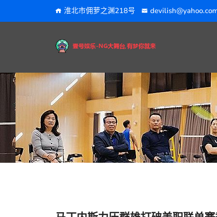
淮北市佣萝之渊218号
devilish@yahoo.co