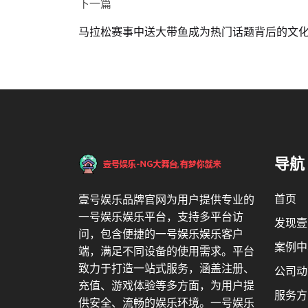
下一篇
马拉松赛事中送大带鱼成为热门话题背后的文
导航
首页
壹号娱乐品牌官网为用户提供专业的
一号娱乐娱乐平台，支持多平台访
发现壹
问，包含便捷的一号娱乐娱乐客户
案例中
端，满足不同设备的使用需求。平台
致力于打造一站式服务，涵盖注册、
公司动
充值、游戏体验等多方面，为用户提
服务方
供安全、流畅的娱乐环境。一号娱乐