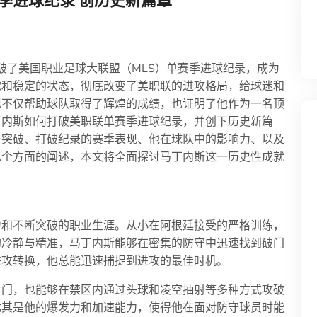
季进球纪录 创历史新篇章
打破了美国职业足球大联盟（MLS）单赛季进球纪录，成为
球和稳定的状态，彻底改变了美职联的进攻格局，给球迷和
现不仅帮助球队取得了辉煌的成绩，也证明了他作为一名顶
丁内斯如何打破美职联单赛季进球纪录，并创下历史新篇
与突破、打破纪录的赛季表现、他在球队中的影响力、以及
几个方面的阐述，本文将全面探讨马丁内斯这一历史性成就
力和不断突破的职业生涯。从小在阿根廷接受的严格训练，
的冷静与精准，马丁内斯能够在密集的防守中迅速找到破门
进攻转换，他总能迅速捕捉到进攻的最佳时机。
射门，也能够在禁区内通过头球和凌空抽射等多种方式攻破
尤其是他的爆发力和加速能力，使得他在面对防守球员时能