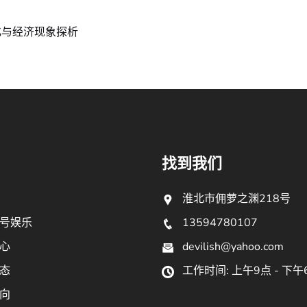
化与经济现象探析
找到我们
淮北市佣萝之渊218号
号娱乐
13594780107
心
devilish@yahoo.com
态
工作时间: 上午9点 - 下午
向