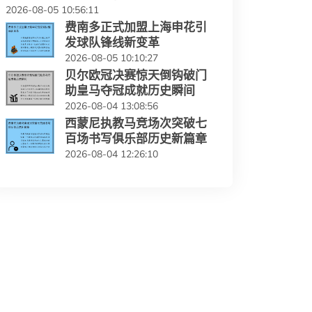
2026-08-05 10:56:11
费南多正式加盟上海申花引
发球队锋线新变革
2026-08-05 10:10:27
贝尔欧冠决赛惊天倒钩破门
助皇马夺冠成就历史瞬间
2026-08-04 13:08:56
西蒙尼执教马竞场次突破七
百场书写俱乐部历史新篇章
2026-08-04 12:26:10