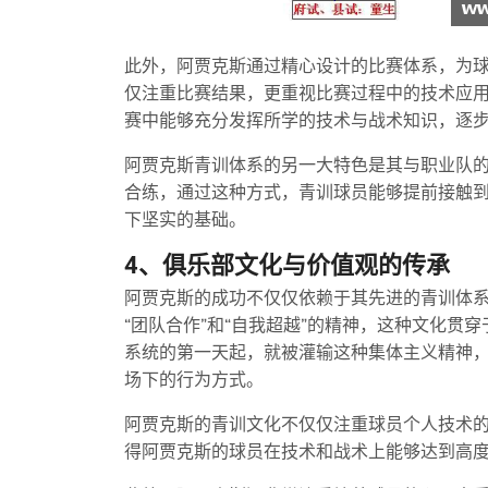
此外，阿贾克斯通过精心设计的比赛体系，为
仅注重比赛结果，更重视比赛过程中的技术应
赛中能够充分发挥所学的技术与战术知识，逐
阿贾克斯青训体系的另一大特色是其与职业队
合练，通过这种方式，青训球员能够提前接触
下坚实的基础。
4、俱乐部文化与价值观的传承
阿贾克斯的成功不仅仅依赖于其先进的青训体
“团队合作”和“自我超越”的精神，这种文化贯
系统的第一天起，就被灌输这种集体主义精神
场下的行为方式。
阿贾克斯的青训文化不仅仅注重球员个人技术
得阿贾克斯的球员在技术和战术上能够达到高