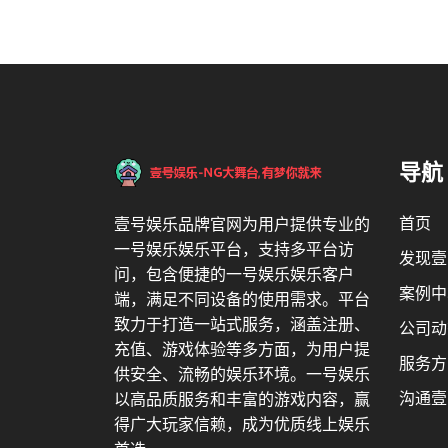
导航
首页
壹号娱乐品牌官网为用户提供专业的
一号娱乐娱乐平台，支持多平台访
发现壹
问，包含便捷的一号娱乐娱乐客户
案例中
端，满足不同设备的使用需求。平台
致力于打造一站式服务，涵盖注册、
公司动
充值、游戏体验等多方面，为用户提
服务方
供安全、流畅的娱乐环境。一号娱乐
沟通壹
以高品质服务和丰富的游戏内容，赢
得广大玩家信赖，成为优质线上娱乐