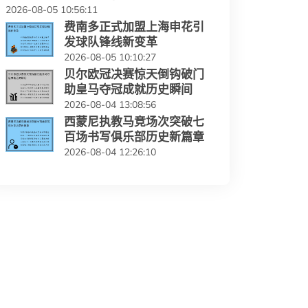
2026-08-05 10:56:11
费南多正式加盟上海申花引
发球队锋线新变革
2026-08-05 10:10:27
贝尔欧冠决赛惊天倒钩破门
助皇马夺冠成就历史瞬间
2026-08-04 13:08:56
西蒙尼执教马竞场次突破七
百场书写俱乐部历史新篇章
2026-08-04 12:26:10