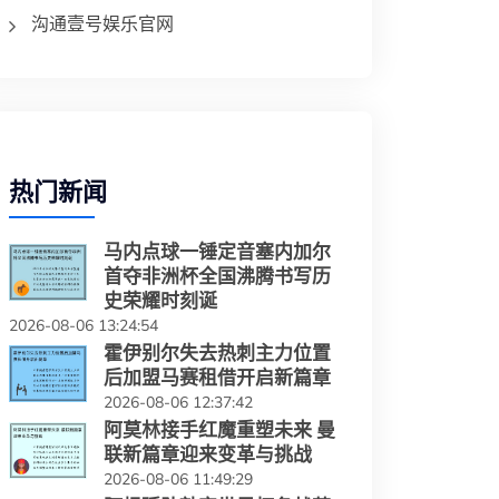
沟通壹号娱乐官网
热门新闻
马内点球一锤定音塞内加尔
首夺非洲杯全国沸腾书写历
史荣耀时刻诞
2026-08-06 13:24:54
霍伊别尔失去热刺主力位置
后加盟马赛租借开启新篇章
2026-08-06 12:37:42
阿莫林接手红魔重塑未来 曼
联新篇章迎来变革与挑战
2026-08-06 11:49:29