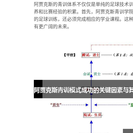
阿贾克斯的青训体系不仅仅是单纯的足球技术
养和比赛经验的积累。首先，阿贾克斯青训学
的足球训练，还必须完成相应的学业课程。这
有更广阔的未来。