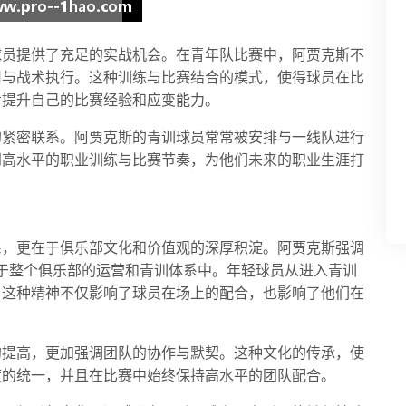
球员提供了充足的实战机会。在青年队比赛中，阿贾克斯不
用与战术执行。这种训练与比赛结合的模式，使得球员在比
步提升自己的比赛经验和应变能力。
的紧密联系。阿贾克斯的青训球员常常被安排与一线队进行
到高水平的职业训练与比赛节奏，为他们未来的职业生涯打
系，更在于俱乐部文化和价值观的深厚积淀。阿贾克斯强调
穿于整个俱乐部的运营和青训体系中。年轻球员从进入青训
，这种精神不仅影响了球员在场上的配合，也影响了他们在
的提高，更加强调团队的协作与默契。这种文化的传承，使
度的统一，并且在比赛中始终保持高水平的团队配合。