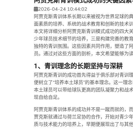
阿贾克斯青训模式成功的关键因素
2026-04-24 10:44:02
阿贾克斯青训体系长期以来被视为世界足球的
面素质的培养、系统的战术教育和创新的技术
本文将详细分析阿贾克斯青训模式成功的四大
少年球员技术细节的培养，三是构建完善的教
独特的青训氛围。这些因素共同作用，塑造了
员。通过对这些方面的剖析，本文希望能够为
1、青训理念的长期坚持与深耕
阿贾克斯青训的成功首先得益于俱乐部对青训
便树立了“培养本土球员”的基本理念。这一理
本土球员可以带给球队更高的团队凝聚力和战
现自给自足。
阿贾克斯青训体系的成功并不是一蹴而就的，而
贾克斯就通过与荷兰足协的合作，开始对青少
质与技术能力的培养上，早期便展现出了与其