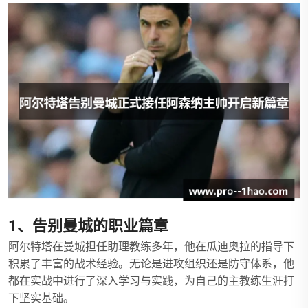
1、告别曼城的职业篇章
阿尔特塔在曼城担任助理教练多年，他在瓜迪奥拉的指导下
积累了丰富的战术经验。无论是进攻组织还是防守体系，他
都在实战中进行了深入学习与实践，为自己的主教练生涯打
下坚实基础。