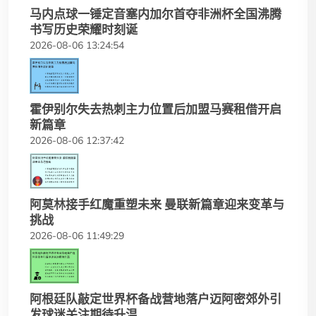
马内点球一锤定音塞内加尔首夺非洲杯全国沸腾
书写历史荣耀时刻诞
2026-08-06 13:24:54
霍伊别尔失去热刺主力位置后加盟马赛租借开启
新篇章
2026-08-06 12:37:42
阿莫林接手红魔重塑未来 曼联新篇章迎来变革与
挑战
2026-08-06 11:49:29
阿根廷队敲定世界杯备战营地落户迈阿密郊外引
发球迷关注期待升温