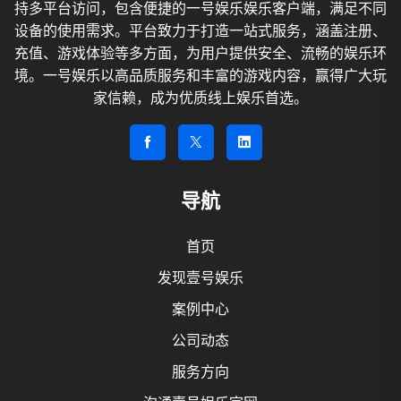
持多平台访问，包含便捷的一号娱乐娱乐客户端，满足不同
设备的使用需求。平台致力于打造一站式服务，涵盖注册、
充值、游戏体验等多方面，为用户提供安全、流畅的娱乐环
境。一号娱乐以高品质服务和丰富的游戏内容，赢得广大玩
家信赖，成为优质线上娱乐首选。
导航
首页
发现壹号娱乐
案例中心
公司动态
服务方向