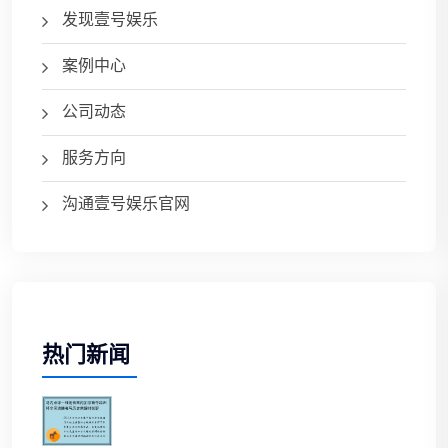
发现壹号娱乐
案例中心
公司动态
服务方向
沟通壹号娱乐官网
热门新闻