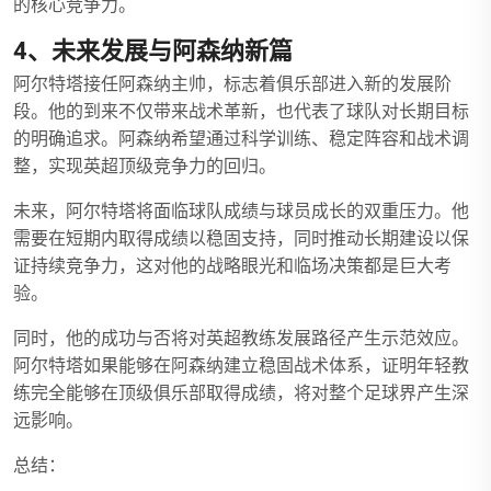
的核心竞争力。
4、未来发展与阿森纳新篇
阿尔特塔接任阿森纳主帅，标志着俱乐部进入新的发展阶
段。他的到来不仅带来战术革新，也代表了球队对长期目标
的明确追求。阿森纳希望通过科学训练、稳定阵容和战术调
整，实现英超顶级竞争力的回归。
未来，阿尔特塔将面临球队成绩与球员成长的双重压力。他
需要在短期内取得成绩以稳固支持，同时推动长期建设以保
证持续竞争力，这对他的战略眼光和临场决策都是巨大考
验。
同时，他的成功与否将对英超教练发展路径产生示范效应。
阿尔特塔如果能够在阿森纳建立稳固战术体系，证明年轻教
练完全能够在顶级俱乐部取得成绩，将对整个足球界产生深
远影响。
总结：