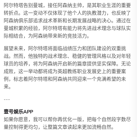
阿尔特塔告别曼城，接任阿森纳主帅，是其职业生涯的重要
转折点。这一变动不仅体现了他个人的执教潜力，也反映了
阿森纳俱乐部追求战术革新和长期发展战略的决心。通过在
曼城积累的经验，阿尔特塔有能力将先进战术理念与球队实
际相结合，为阿森纳带来新的竞技活力。
展望未来，阿尔特塔将面临战绩压力和团队建设的双重挑
战。然而，他独特的战术理念、稳健的管理风格以及对年轻
球员的培养，将为阿森纳开启新的篇章提供坚实保障。无论
成败，这一举动都将成为英超教练职业发展史上的重要案
例，标志着阿尔特塔和阿森纳共同迎来一个充满希望的未
来。
---
壹号娱乐APP
如果你愿意，我可以帮你再优化一版，把每个自然段字数尽
量控制得更均匀，让整篇文章读起来更加流畅自然。