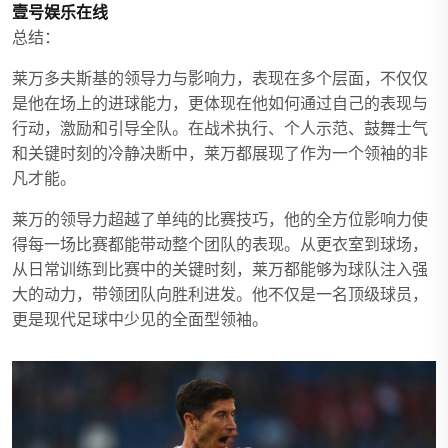
壹号娱乐在线
总结：
莱万多夫斯基的领导力与影响力，表现在多个层面，不仅仅
是他在场上的进球能力，更体现在他如何通过自己的表现与
行动，激励和引导全队。在战术执行、个人示范、鼓舞士气
和关键时刻的冷静决断中，莱万都展现了作为一个领袖的非
凡才能。
莱万的领导力超越了单纯的比赛技巧，他的全方位影响力使
得每一场比赛都能带动整个团队的表现。从更衣室到球场，
从日常训练到比赛中的关键时刻，莱万都能够为球队注入强
大的动力，带领团队向胜利进发。他不仅是一名顶级球员，
更是现代足球中少见的全面型领袖。