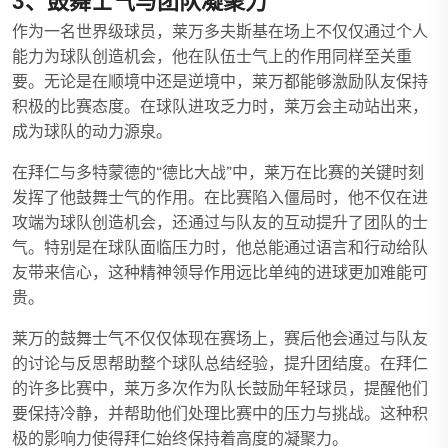
3、鼓舞士气与团队凝聚力
作为一名世界级球员，莱万多夫斯基在场上不仅仅通过个人
能力为球队创造机会，他在队伍士气上的作用同样至关重
要。无论是在顺境中还是逆境中，莱万都能够激励队友保持
积极的比赛态度。在球队进攻乏力时，莱万会主动站出来，
成为球队的动力源泉。
在拜仁与多特蒙德的“德比大战”中，莱万在比赛的关键时刻
发挥了他鼓舞士气的作用。在比赛陷入僵局时，他不仅在进
攻端为球队创造机会，还通过与队友的互动提升了团队的士
气。特别是在球队面临压力时，他总能通过语言和行动给队
友带来信心，这种精神领导作用远比单纯的进球更加难能可
贵。
莱万的鼓舞士气不仅仅体现在赛场上，赛后他会通过与队友
的讨论与反思帮助整个球队总结经验，提升团结度。在拜仁
的许多比赛中，莱万多次作为队长鼓励年轻球员，提醒他们
要保持冷静，并帮助他们处理比赛中的压力与挑战。这种积
极的影响力使得拜仁始终保持着高度的凝聚力。