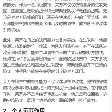
成部分。作为一名顶级前锋，莱万不仅仅依赖自身的进攻天
赋，还能通过敏锐的战术嗅觉帮助球队执行教练的战略。无
论是对对方防线的压制，还是在快速反击中的位置选择，莱
万都能够根据比赛的变化作出及时的调整，成为队伍进攻体
系的核心。
此外，莱万在场上的决策能力也非常突出。在进攻时，他能
够通过精准的跑位与传球，为队友创造机会，甚至在球队进
攻受到压制时，能够主动调整自己的位置以破解对方防线。
比如在拜仁慕尼黑与巴黎圣日耳曼的欧冠决赛中，莱万多次
通过灵活的站位和高效的进攻配合，帮助球队撕开了巴黎的
防守，使得队伍能够在关键时刻攻破对方球门。
莱万在比赛中的领导能力不仅仅体现在进攻端，他在防守端
的积极参与和对团队战术的贯彻执行也同样重要。在球队防
守时，莱万并不是单纯等待反击机会，他总是积极回撤，协
助中场防守，展现了他对战术全面的理解与执行能力。
2、个人示范作用