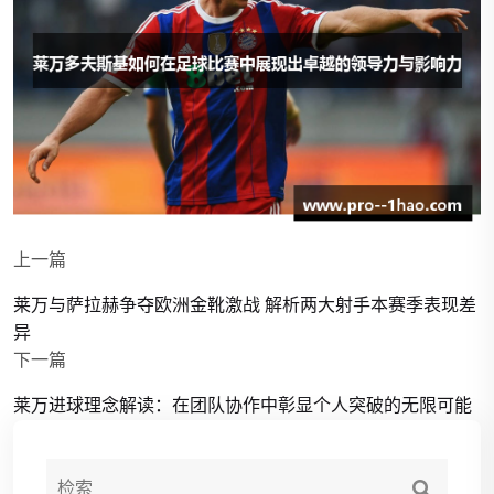
上一篇
莱万与萨拉赫争夺欧洲金靴激战 解析两大射手本赛季表现差
异
下一篇
莱万进球理念解读：在团队协作中彰显个人突破的无限可能