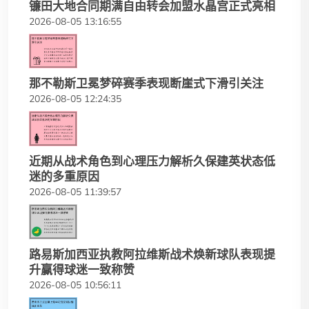
镰田大地合同期满自由转会加盟水晶宫正式亮相
2026-08-05 13:16:55
那不勒斯卫冕梦碎赛季表现断崖式下滑引关注
2026-08-05 12:24:35
近期从战术角色到心理压力解析久保建英状态低
迷的多重原因
2026-08-05 11:39:57
路易斯加西亚执教阿拉维斯战术焕新球队表现提
升赢得球迷一致称赞
2026-08-05 10:56:11