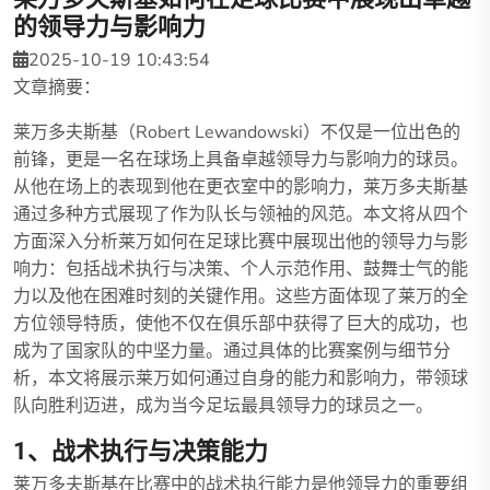
的领导力与影响力
2025-10-19 10:43:54
文章摘要：
莱万多夫斯基（Robert Lewandowski）不仅是一位出色的
前锋，更是一名在球场上具备卓越领导力与影响力的球员。
从他在场上的表现到他在更衣室中的影响力，莱万多夫斯基
通过多种方式展现了作为队长与领袖的风范。本文将从四个
方面深入分析莱万如何在足球比赛中展现出他的领导力与影
响力：包括战术执行与决策、个人示范作用、鼓舞士气的能
力以及他在困难时刻的关键作用。这些方面体现了莱万的全
方位领导特质，使他不仅在俱乐部中获得了巨大的成功，也
成为了国家队的中坚力量。通过具体的比赛案例与细节分
析，本文将展示莱万如何通过自身的能力和影响力，带领球
队向胜利迈进，成为当今足坛最具领导力的球员之一。
1、战术执行与决策能力
莱万多夫斯基在比赛中的战术执行能力是他领导力的重要组