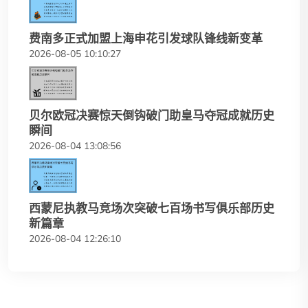
费南多正式加盟上海申花引发球队锋线新变革
2026-08-05 10:10:27
贝尔欧冠决赛惊天倒钩破门助皇马夺冠成就历史
瞬间
2026-08-04 13:08:56
西蒙尼执教马竞场次突破七百场书写俱乐部历史
新篇章
2026-08-04 12:26:10