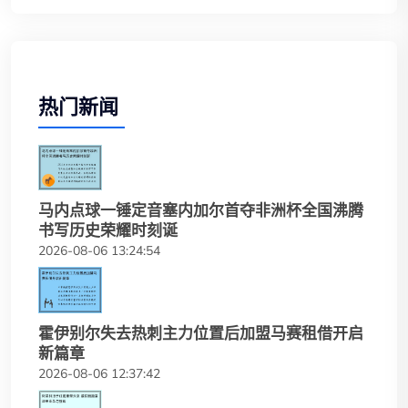
热门新闻
马内点球一锤定音塞内加尔首夺非洲杯全国沸腾
书写历史荣耀时刻诞
2026-08-06 13:24:54
霍伊别尔失去热刺主力位置后加盟马赛租借开启
新篇章
2026-08-06 12:37:42