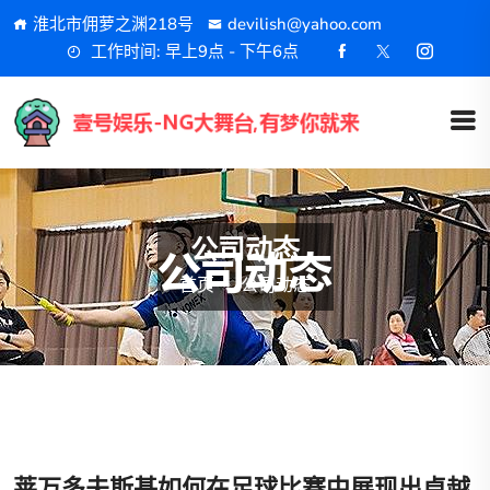
淮北市佣萝之渊218号
devilish@yahoo.com
工作时间: 早上9点 - 下午6点
公司动态
首页
公司动态
莱万多夫斯基如何在足球比赛中展现出卓越