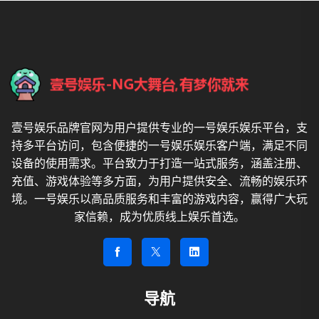
壹号娱乐品牌官网为用户提供专业的一号娱乐娱乐平台，支
持多平台访问，包含便捷的一号娱乐娱乐客户端，满足不同
设备的使用需求。平台致力于打造一站式服务，涵盖注册、
充值、游戏体验等多方面，为用户提供安全、流畅的娱乐环
境。一号娱乐以高品质服务和丰富的游戏内容，赢得广大玩
家信赖，成为优质线上娱乐首选。
导航