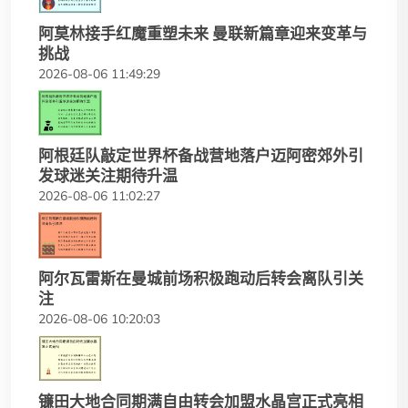
阿莫林接手红魔重塑未来 曼联新篇章迎来变革与
挑战
2026-08-06 11:49:29
阿根廷队敲定世界杯备战营地落户迈阿密郊外引
发球迷关注期待升温
2026-08-06 11:02:27
阿尔瓦雷斯在曼城前场积极跑动后转会离队引关
注
2026-08-06 10:20:03
镰田大地合同期满自由转会加盟水晶宫正式亮相