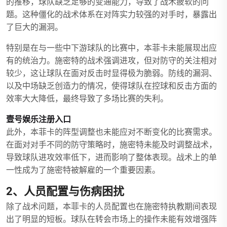
的推移，球队缺乏足够的变通能力，导致了战术疲软的问
题。这种僵化的战术体系在对阵实力较强的对手时，暴露出
了巨大的漏洞。
特别是在与一些中下游球队的比赛中，本菲卡未能展现出应
有的统治力。施密特的战术强调进攻，但对防守的关注相对
较少，这让球队在面对反击时显得极为脆弱。防线的漏洞、
以及中场缺乏创造力的情况，使得球队在控球和反击方面的
效率大大降低，最终导致了多场比赛的失利。
壹号娱乐注册入口
此外，本菲卡的阵型调整也未能应对不断变化的比赛需求。
在面对对手不同的防守策略时，施密特未能及时调整战术，
导致球队进攻效率低下，进而影响了整体表现。战术上的单
一性成为了施密特被解雇的一个重要因素。
2、人员配置与伤病困扰
除了战术问题，本菲卡的人员配置也在施密特执教期间表现
出了明显的短板。球队在转会市场上的操作未能有效增强阵