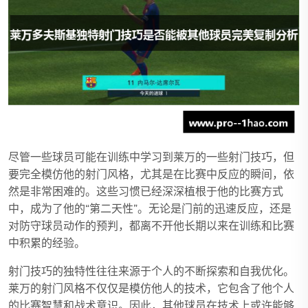
尽管一些球员可能在训练中学习到莱万的一些射门技巧，但
要完全模仿他的射门风格，尤其是在比赛中反应的瞬间，依
然是非常困难的。这些习惯已经深深植根于他的比赛方式
中，成为了他的“第二天性”。无论是门前的迅速反应，还是
对防守球员动作的预判，都离不开他长期以来在训练和比赛
中积累的经验。
射门技巧的独特性往往来源于个人的不断探索和自我优化。
莱万的射门风格不仅仅是模仿他人的技术，它包含了他个人
的比赛智慧和战术意识。因此，其他球员在技术上或许能够