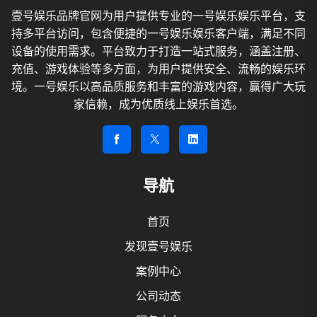
壹号娱乐品牌官网为用户提供专业的一号娱乐娱乐平台，支
持多平台访问，包含便捷的一号娱乐娱乐客户端，满足不同
设备的使用需求。平台致力于打造一站式服务，涵盖注册、
充值、游戏体验等多方面，为用户提供安全、流畅的娱乐环
境。一号娱乐以高品质服务和丰富的游戏内容，赢得广大玩
家信赖，成为优质线上娱乐首选。
导航
首页
发现壹号娱乐
案例中心
公司动态