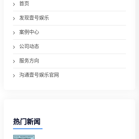
首页
发现壹号娱乐
案例中心
公司动态
服务方向
沟通壹号娱乐官网
热门新闻