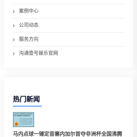
案例中心
公司动态
服务方向
沟通壹号娱乐官网
热门新闻
马内点球一锤定音塞内加尔首夺非洲杯全国沸腾