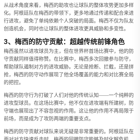
从战术角度来看，梅西的助攻也让球队的整体攻势更加多样
化。阿根廷队在梅西的带领下，更多地通过传递和配合来进
行进攻，避免了单纯依赖个人突破的局面。梅西不仅为队友
创造机会，同时也让球队的整体进攻更具威胁和多变性。
3、梅西的防守贡献：超越传统前锋角色
梅西虽然以进攻球员为主，但在世界杯首场比赛中，他的防
守贡献同样值得称赞。在比赛中，梅西多次回撤参与防守，
帮助球队遏制对方的进攻威胁。无论是抢断、拦截，还是拼
抢，梅西的防守动作展现了他全场覆盖的能力和对比赛全局
的把控。
梅西的防守行为打破了人们对他的传统认知——一个纯粹的
进攻型球员。在这场比赛中，他不仅在进攻端有所建树，防
守端也展现出了不容忽视的作用。这让他的作用不再局限于
前场，而是成为了攻防两端的重要支点。
梅西的防守贡献对球队来说无疑是非常重要的。阿根廷队在
面对对方快速反击时，梅西的回撤防守能够及时化解危机，