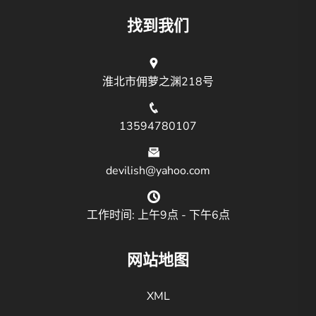
找到我们
淮北市佣萝之渊218号
13594780107
devilish@yahoo.com
工作时间: 上午9点 - 下午6点
网站地图
XML