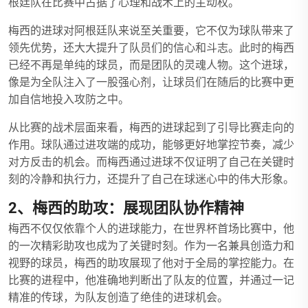
根廷队在比赛中占据了心理和战术上的主动权。
梅西的进球对阿根廷队来说至关重要，它不仅为球队带来了
领先优势，还大大提升了队员们的信心和斗志。此时的梅西
已经不再是单纯的球员，而是团队的灵魂人物。这个进球，
像是为全队注入了一股强心剂，让球员们在随后的比赛中更
加自信地投入攻防之中。
从比赛的战术层面来看，梅西的进球起到了引导比赛走向的
作用。球队通过进攻端的成功，能够更好地掌控节奏，减少
对方反击的机会。而梅西通过进球不仅证明了自己在关键时
刻的冷静和执行力，还提升了自己在球迷心中的伟大形象。
2、梅西的助攻：展现团队协作精神
梅西不仅仅依靠个人的进球能力，在世界杯首场比赛中，他
的一次精彩助攻也成为了关键时刻。作为一名兼具创造力和
视野的球员，梅西的助攻展现了他对于全局的掌控能力。在
比赛的进程中，他准确地判断出了队友的位置，并通过一记
精准的传球，为队友创造了绝佳的进球机会。