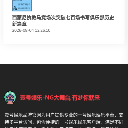
西蒙尼执教马竞场次突破七百场书写俱乐部历史
新篇章
2026-08-04 12:26:10
壹号娱乐品牌官网为用户提供专业的一号娱乐娱乐平台，支
持多平台访问，包含便捷的一号娱乐娱乐客户端，满足不同