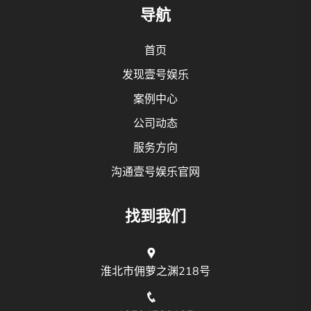
导航
首页
发现壹号娱乐
案例中心
公司动态
服务方向
沟通壹号娱乐官网
找到我们
淮北市佣萝之渊218号