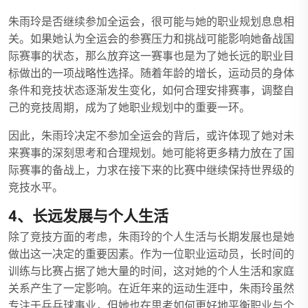
朱雨玲是否继续参加全运会，很可能与她的职业规划息息相
关。如果她认为全运会的参赛压力和挑战可能影响她备战国
际赛事的状态，那么放弃这一赛事也是为了她长远的职业目
标做出的一项战略性选择。随着年龄的增长，运动员的身体
条件和竞技状态逐渐发生变化，如何合理安排赛事，调整自
己的竞技周期，成为了她职业规划中的重要一环。
因此，朱雨玲决定不参加全运会的背后，或许体现了她对未
来赛事的深刻思考和合理规划。她可能将更多精力放在了国
际赛事的备战上，力求在接下来的比赛中继续保持世界级的
竞技水平。
4、长远发展与个人生活
除了竞技方面的考虑，朱雨玲的个人生活与长期发展也是她
做出这一决定的重要因素。作为一位职业运动员，长时间的
训练与比赛占据了她大量的时间，这对她的个人生活和家庭
关系产生了一定影响。在近年来的运动生涯中，朱雨玲虽然
专注于乒乓球事业，但她也在思考如何更好地平衡职业与个