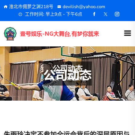
淮北市佣萝之渊218号
devilish@yahoo.com
工作时间: 早上9点 - 下午6点
公司动态
首页
公司动态
朱雨玲决定不参加全运会背后的深层原因与