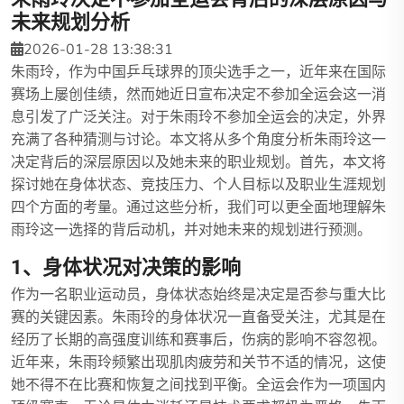
未来规划分析
2026-01-28 13:38:31
朱雨玲，作为中国乒乓球界的顶尖选手之一，近年来在国际
赛场上屡创佳绩，然而她近日宣布决定不参加全运会这一消
息引发了广泛关注。对于朱雨玲不参加全运会的决定，外界
充满了各种猜测与讨论。本文将从多个角度分析朱雨玲这一
决定背后的深层原因以及她未来的职业规划。首先，本文将
探讨她在身体状态、竞技压力、个人目标以及职业生涯规划
四个方面的考量。通过这些分析，我们可以更全面地理解朱
雨玲这一选择的背后动机，并对她未来的规划进行预测。
1、身体状况对决策的影响
作为一名职业运动员，身体状态始终是决定是否参与重大比
赛的关键因素。朱雨玲的身体状况一直备受关注，尤其是在
经历了长期的高强度训练和赛事后，伤病的影响不容忽视。
近年来，朱雨玲频繁出现肌肉疲劳和关节不适的情况，这使
她不得不在比赛和恢复之间找到平衡。全运会作为一项国内