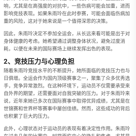
响，尤其是在高强度的对抗中，一些伤病可能会加重，进而
影响竞技表现。如果朱雨玲在此时参赛，可能会面临伤病加
重的风险，这对于她来说是一个值得深思的决策。
因此，朱雨玲决定不参加全运会，从长远来看可能是出于对
身体健康的考虑。她希望通过调整身体状况，避免过度消
耗，以便在未来的国际赛场上继续发挥出色的表现。
2、竞技压力与心理负担
随着朱雨玲竞技水平的不断提升，她所面临的竞技压力也与
日俱增。全运会作为国内顶级赛事之一，聚集了众多优秀选
手，竞争异常激烈。在这种环境下，运动员不仅需要承受来
自外界的期望，还需要面对自我突破的压力。对于朱雨玲来
说，近年来她已多次在国际赛事中取得优异成绩，尤其是在
世锦赛和世界杯等赛事中屡创佳绩。然而，这些成功的背后
也积累了巨大的压力。
此外，心理状态对于运动员的表现有着决定性作用。朱雨玲