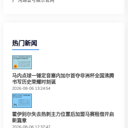
沟通壹号娱乐官网
热门新闻
马内点球一锤定音塞内加尔首夺非洲杯全国沸腾
书写历史荣耀时刻诞
2026-08-06 13:24:54
霍伊别尔失去热刺主力位置后加盟马赛租借开启
新篇章
2026-08-06 12:37:42