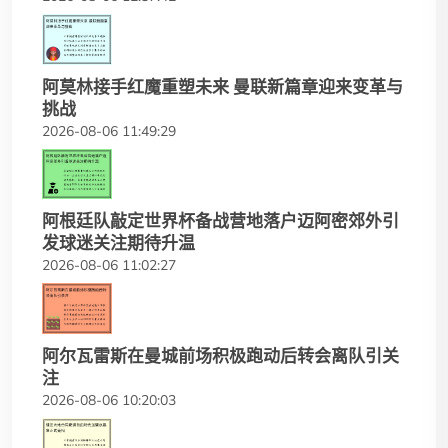
阿莫林接手红魔重塑未来 曼联新篇章迎来变革与
挑战
2026-08-06 11:49:29
阿根廷队敲定世界杯备战营地落户迈阿密郊外引
发球迷关注期待升温
2026-08-06 11:02:27
阿尔瓦雷斯在曼城前场积极跑动后转会离队引关
注
2026-08-06 10:20:03