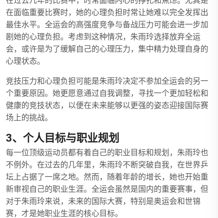
在过去几年的比赛中，时常面临内心的挣扎和焦虑。尤其是
在面临重要比赛时，她的心理负担时常让她难以完全发挥出
最佳水平。全运会的高强度竞争与备战压力可能会进一步加
剧她的心理负担。考虑到这种情况，朱雨玲选择放弃全运
会，或许是为了缓解自己的心理压力，集中精力处理自身的
心理状态。
竞技压力和心理负担可能是朱雨玲决定不参加全运会的另一
个重要原因。她更愿意通过自我调整，寻找一个更加轻松和
健康的竞技状态，以便在未来能够以更强的姿态迎接国际赛
场上的挑战。
3、个人目标与职业规划
每一位顶级运动员都有着自己的职业目标和规划，朱雨玲也
不例外。在过去的几年里，朱雨玲不断突破自我，在世界乒
坛上占据了一席之地。然而，随着年龄的增长，她也开始重
新审视自己的职业生涯。全运会虽然是国内的重要赛事，但
对于朱雨玲来说，未来的国际大赛，特别是奥运会和世锦
赛，才是她职业生涯的核心目标。