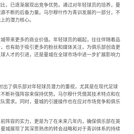
相比，已逐渐展现出竞争优势。通过对年轻球员的培养，曼
源源不断的后备力量。马尔穆什作为青训发展的一部分，不
线上的潜力核心。
曼城带来更多的商业价值。年轻球员的崛起，往往伴随着品
什，也有助于吸引更多的粉丝和媒体关注，为俱乐部创造更
足球人才的引进，还是曼城在全球市场中进一步扩展影响力
折射出了俱乐部对年轻球员潜力的重视，尤其是在现代足球
过不断补强阵容来保持优势。马尔穆什凭借其技术特点和在
球队需求。同时，曼城的引援操作也在应对市场竞争和俱乐
当前阵容的实力，更是为了在未来几年内，确保俱乐部在英
，曼城展现了其深思熟虑的转会战略和对于青训体系的持续