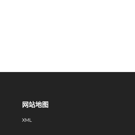
网站地图
XML