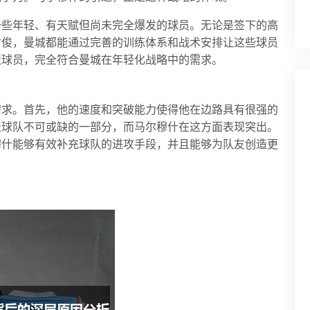
一些年轻、有天赋但尚未完全爆发的球员。无论是签下的高
才俊，曼城都能通过完善的训练体系和战术安排让这些球员
型球员，完全符合曼城在年轻化战略中的需求。
需求。首先，他的速度和突破能力使得他在边路具有很强的
级球队不可或缺的一部分，而马尔穆什在这方面表现突出。
穆什能够有效补充球队的进攻手段，并且能够为队友创造更