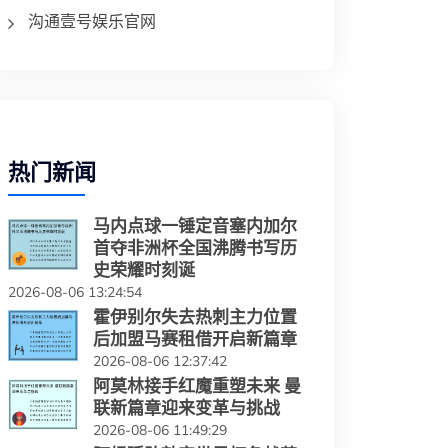
沟通壹号娱乐官网
热门新闻
马内点球一锤定音塞内加尔
首夺非洲杯全国沸腾书写历
史荣耀时刻诞
2026-08-06 13:24:54
霍伊别尔失去热刺主力位置
后加盟马赛租借开启新篇章
2026-08-06 12:37:42
阿莫林接手红魔重塑未来 曼
联新篇章迎来变革与挑战
2026-08-06 11:49:29