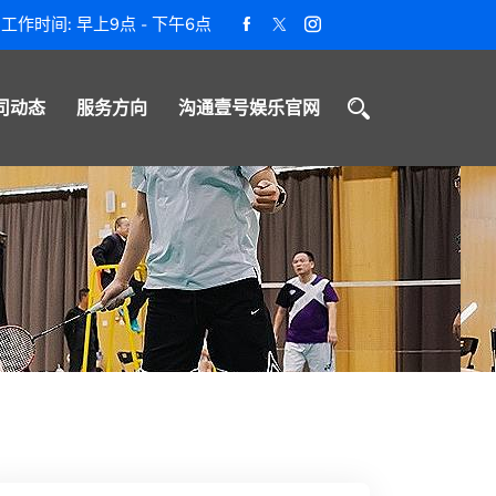
工作时间: 早上9点 - 下午6点
司动态
服务方向
沟通壹号娱乐官网