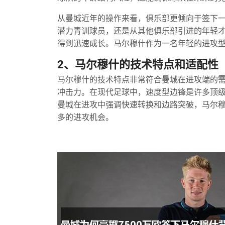
从曼城近年的操作来看，俱乐部更倾向于签下
潜力青训球员，还是从其他俱乐部引进的年轻
得到迅速成长。马尔穆什作为一名年轻的进攻
2、马尔穆什的技术特点和适配性
马尔穆什的技术特点非常符合曼城在进攻端的
冲击力。在现代足球中，速度型边锋是许多顶
曼城在进攻中强调快速转换和边路突破，马尔
多的进攻机会。