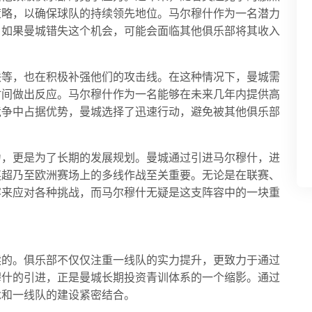
策略，以确保球队的持续领先地位。马尔穆什作为一名潜力
。如果曼城错失这个机会，可能会面临其他俱乐部将其收入
联等，也在积极补强他们的攻击线。在这种情况下，曼城需
时间做出反应。马尔穆什作为一名能够在未来几年内提供高
竞争中占据优势，曼城选择了迅速行动，避免被其他俱乐部
力，更是为了长期的发展规划。曼城通过引进马尔穆什，进
英超乃至欧洲赛场上的多线作战至关重要。无论是在联赛、
容来应对各种挑战，而马尔穆什无疑是这支阵容中的一块重
续的。俱乐部不仅仅注重一线队的实力提升，更致力于通过
穆什的引进，正是曼城长期投资青训体系的一个缩影。通过
念和一线队的建设紧密结合。