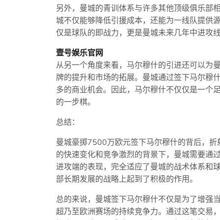
另外，曼城的青训体系与许多其他顶级俱乐部
城不仅能够降低引援成本，还能为一线队提供
仅是球队的即战力，更是曼城未来几年中进攻
壹号娱乐官网
从另一个角度来看，马尔穆什的引进还可以为
牌的提升和市场的拓展。曼城通过签下马尔穆
多的商业机会。因此，马尔穆什不仅仅是一个
的一步棋。
总结：
曼城豪掷7500万欧元签下马尔穆什的背后，
的快速变化和竞争激烈的背景下，曼城需要通
进攻端的表现，完全适应了曼城的战术体系和
部长期发展的战略上起到了积极的作用。
总的来说，曼城签下马尔穆什不仅是为了增强
超乃至欧洲赛场的持续竞争力。通过这笔交易