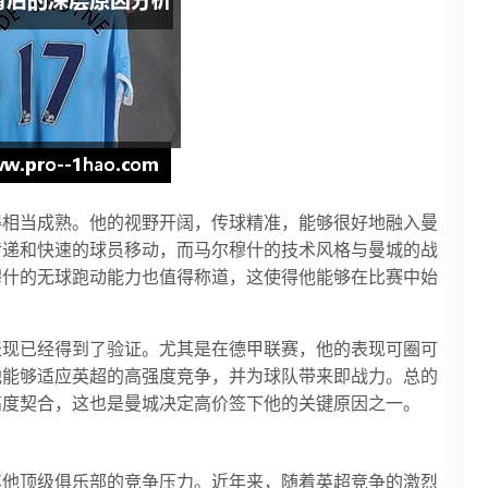
得相当成熟。他的视野开阔，传球精准，能够很好地融入曼
传递和快速的球员移动，而马尔穆什的技术风格与曼城的战
穆什的无球跑动能力也值得称道，这使得他能够在比赛中始
表现已经得到了验证。尤其是在德甲联赛，他的表现可圈可
他能够适应英超的高强度竞争，并为球队带来即战力。总的
高度契合，这也是曼城决定高价签下他的关键原因之一。
其他顶级俱乐部的竞争压力。近年来，随着英超竞争的激烈