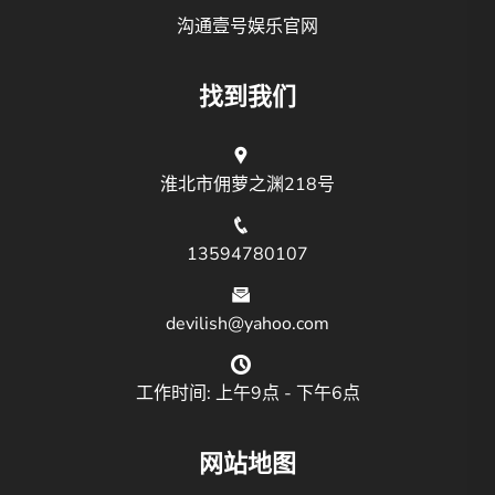
沟通壹号娱乐官网
找到我们
淮北市佣萝之渊218号
13594780107
devilish@yahoo.com
工作时间: 上午9点 - 下午6点
网站地图