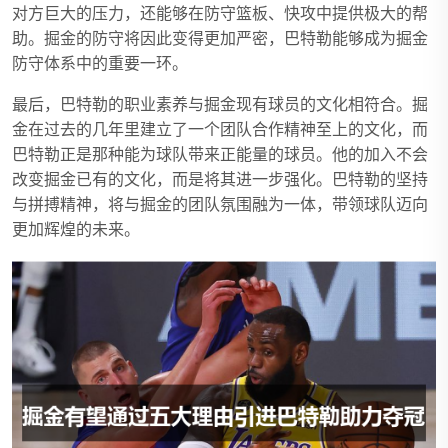
对方巨大的压力，还能够在防守篮板、快攻中提供极大的帮
助。掘金的防守将因此变得更加严密，巴特勒能够成为掘金
防守体系中的重要一环。
最后，巴特勒的职业素养与掘金现有球员的文化相符合。掘
金在过去的几年里建立了一个团队合作精神至上的文化，而
巴特勒正是那种能为球队带来正能量的球员。他的加入不会
改变掘金已有的文化，而是将其进一步强化。巴特勒的坚持
与拼搏精神，将与掘金的团队氛围融为一体，带领球队迈向
更加辉煌的未来。