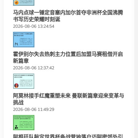
马内点球一锤定音塞内加尔首夺非洲杯全国沸腾
书写历史荣耀时刻诞
2026-08-06 13:24:54
霍伊别尔失去热刺主力位置后加盟马赛租借开启
新篇章
2026-08-06 12:37:42
阿莫林接手红魔重塑未来 曼联新篇章迎来变革与
挑战
2026-08-06 11:49:29
阿根廷队敲定世界杯备战营地落户迈阿密郊外引