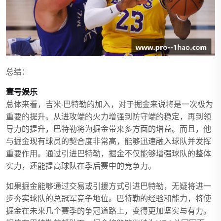
总结：
壹号娱乐
总体来看，吉米·巴特勒的加入，对于掘金来说将是一次极为
重要的提升。从进攻端的火力增强到防守端的稳定，再到领
导力的提升，巴特勒将为掘金带来多方面的增益。而且，他
与掘金现有球员的契合度非常高，能够迅速融入球队并发挥
重要作用。通过引进巴特勒，掘金不仅能够增强球队的整体
实力，还能提高球队在季后赛中的竞争力。
如果掘金能够通过交易或引援方式引进巴特勒，无疑将进一
步夯实球队的总冠军竞争地位。巴特勒的经验和能力，将使
掘金在未来几个赛季的争冠道路上，变得更加坚实与有力。