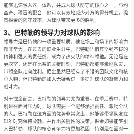
能够迅速融入这一体系，并成为球队防守的核心之一。与约
基奇、穆雷的配合，他可以有效地减少对方的得分机会，提
高掘金的防守效率，为球队带来更多的胜利。
3、巴特勒的领导力对球队的影响
领导力是巴特勒的一项重要特质，他在场上和场下的影响力
都非常大。在过去的职业生涯中，巴特勒凭借其坚韧不拔的
精神和强大的责任感，成为了热火队的精神领袖。无论是在
更衣室，还是在比赛的关键时刻，巴特勒都能够激励队友，
带领全队走向胜利。掘金虽然已经有了不错的团队文化和核
心人物，但巴特勒的加入无疑会进一步提升球队的凝聚力和
战斗力。
对于掘金而言，巴特勒的领导力尤为重要。在季后赛中，特
别是在面对压力时，球队需要一个能够承担责任、激励全队
的人。巴特勒在这方面的优势非常突出，他能够带领队友在
艰难时刻保持冷静，并作出关键性的决策。掘金如果能够引
入巴特勒，球队的核心竞争力将更加稳固，特别是在面对一