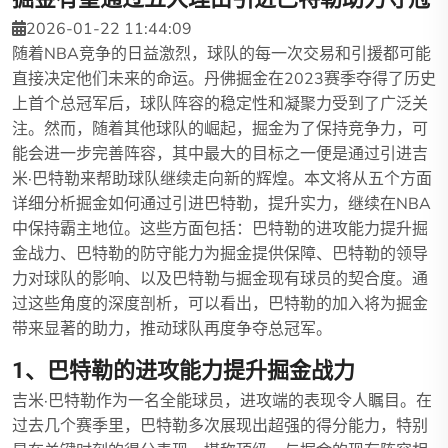
2026-01-22 11:44:09
随着NBA竞争的日益激烈，球队的每一次交易和引援都可能
直接决定他们未来的命运。丹佛掘金在2023赛季夺得了历史
上首个总冠军后，球队阵容的稳定性和凝聚力受到了广泛关
注。然而，随着其他球队的崛起，掘金为了保持竞争力，可
能会进一步完善阵容，其中最大的目标之一便是通过引进吉
米·巴特勒来帮助球队继续走向新的辉煌。本文将从五个方面
详细分析掘金如何通过引进巴特勒，提升实力，继续在NBA
中保持霸主地位。这些方面包括：巴特勒的进攻能力提升掘
金战力、巴特勒的防守能力为掘金提供保障、巴特勒的领导
力对球队的影响、以及巴特勒与掘金现有球员的契合度。通
过这些角度的深度剖析，可以看出，巴特勒的加入将为掘金
带来显著的助力，推动球队再度争夺总冠军。
1、巴特勒的进攻能力提升掘金战力
吉米·巴特勒作为一名全能球员，进攻端的表现令人瞩目。在
过去几个赛季里，巴特勒多次展现出超强的得分能力，特别