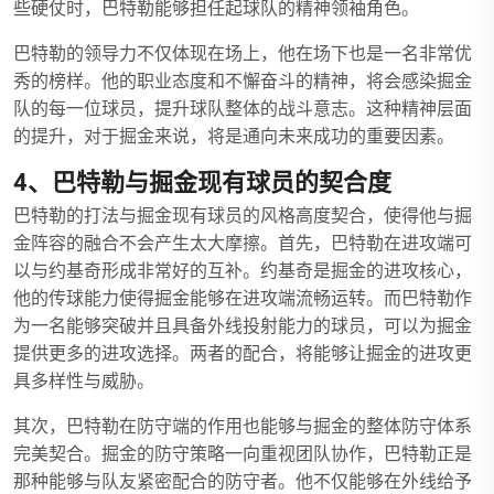
些硬仗时，巴特勒能够担任起球队的精神领袖角色。
巴特勒的领导力不仅体现在场上，他在场下也是一名非常优
秀的榜样。他的职业态度和不懈奋斗的精神，将会感染掘金
队的每一位球员，提升球队整体的战斗意志。这种精神层面
的提升，对于掘金来说，将是通向未来成功的重要因素。
4、巴特勒与掘金现有球员的契合度
巴特勒的打法与掘金现有球员的风格高度契合，使得他与掘
金阵容的融合不会产生太大摩擦。首先，巴特勒在进攻端可
以与约基奇形成非常好的互补。约基奇是掘金的进攻核心，
他的传球能力使得掘金能够在进攻端流畅运转。而巴特勒作
为一名能够突破并且具备外线投射能力的球员，可以为掘金
提供更多的进攻选择。两者的配合，将能够让掘金的进攻更
具多样性与威胁。
其次，巴特勒在防守端的作用也能够与掘金的整体防守体系
完美契合。掘金的防守策略一向重视团队协作，巴特勒正是
那种能够与队友紧密配合的防守者。他不仅能够在外线给予